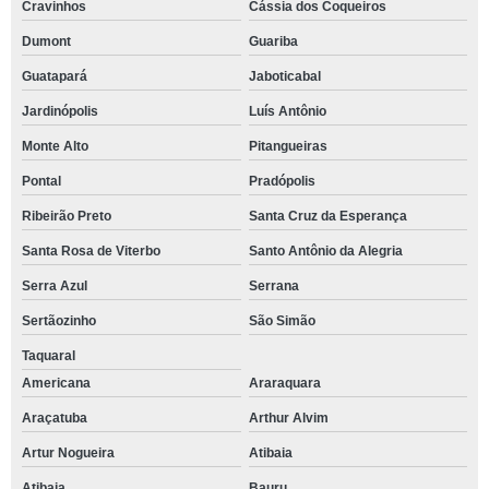
Cravinhos
Cássia dos Coqueiros
Dumont
Guariba
Guatapará
Jaboticabal
Jardinópolis
Luís Antônio
Monte Alto
Pitangueiras
Pontal
Pradópolis
Ribeirão Preto
Santa Cruz da Esperança
Santa Rosa de Viterbo
Santo Antônio da Alegria
Serra Azul
Serrana
Sertãozinho
São Simão
Taquaral
Americana
Araraquara
Araçatuba
Arthur Alvim
Artur Nogueira
Atibaia
Atibaia
Bauru