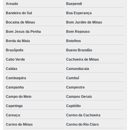
Areado
Baependi
Bandeira do Sul
Boa Esperança
Bocaina de Minas
Bom Jardim de Minas
Bom Jesus da Penha
Bom Repouso
Borda da Mata
Botelhos
Brazópolis
Bueno Brandão
Cabo Verde
Cachoeira de Minas
Caldas
Camanducaia
Cambuquira
Cambuí
Campanha
Campestre
Campo do Meio
Campos Gerais
Capetinga
Capitólio
Careaçu
Carmo da Cachoeira
Carmo de Minas
Carmo do Rio Claro