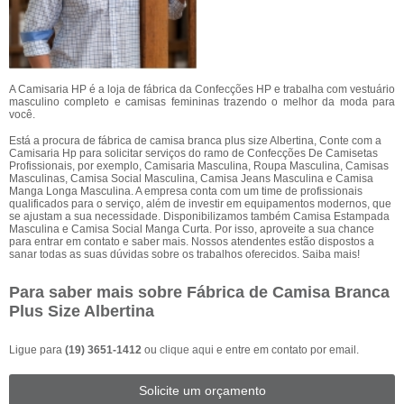
A Camisaria HP é a loja de fábrica da Confecções HP e trabalha com vestuário
masculino completo e camisas femininas trazendo o melhor da moda para
você.
Está a procura de fábrica de camisa branca plus size Albertina, Conte com a
Camisaria Hp para solicitar serviços do ramo de Confecções De Camisetas
Profissionais, por exemplo, Camisaria Masculina, Roupa Masculina, Camisas
Masculinas, Camisa Social Masculina, Camisa Jeans Masculina e Camisa
Manga Longa Masculina. A empresa conta com um time de profissionais
qualificados para o serviço, além de investir em equipamentos modernos, que
se ajustam a sua necessidade. Disponibilizamos também Camisa Estampada
Masculina e Camisa Social Manga Curta. Por isso, aproveite a sua chance
para entrar em contato e saber mais. Nossos atendentes estão dispostos a
sanar todas as suas dúvidas sobre os trabalhos oferecidos. Saiba mais!
Para saber mais sobre Fábrica de Camisa Branca
Plus Size Albertina
Ligue para
(19) 3651-1412
ou
clique aqui
e entre em contato por email.
Solicite um orçamento