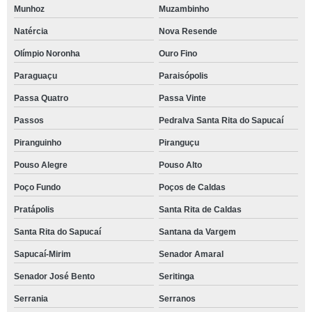
Munhoz
Muzambinho
Natércia
Nova Resende
Olímpio Noronha
Ouro Fino
Paraguaçu
Paraisópolis
Passa Quatro
Passa Vinte
Passos
Pedralva Santa Rita do Sapucaí
Piranguinho
Piranguçu
Pouso Alegre
Pouso Alto
Poço Fundo
Poços de Caldas
Pratápolis
Santa Rita de Caldas
Santa Rita do Sapucaí
Santana da Vargem
Sapucaí-Mirim
Senador Amaral
Senador José Bento
Seritinga
Serrania
Serranos