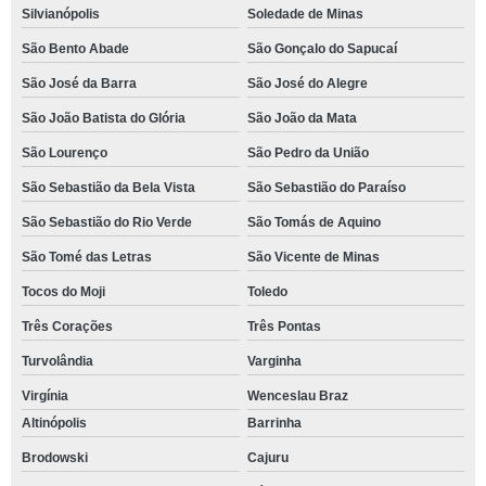
Silvianópolis
Soledade de Minas
São Bento Abade
São Gonçalo do Sapucaí
São José da Barra
São José do Alegre
São João Batista do Glória
São João da Mata
São Lourenço
São Pedro da União
São Sebastião da Bela Vista
São Sebastião do Paraíso
São Sebastião do Rio Verde
São Tomás de Aquino
São Tomé das Letras
São Vicente de Minas
Tocos do Moji
Toledo
Três Corações
Três Pontas
Turvolândia
Varginha
Virgínia
Wenceslau Braz
Altinópolis
Barrinha
Brodowski
Cajuru