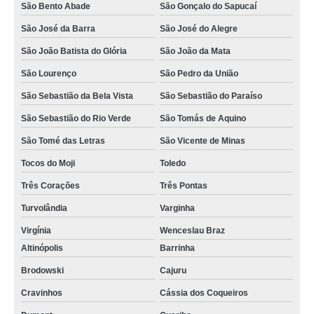
São Bento Abade
São Gonçalo do Sapucaí
São José da Barra
São José do Alegre
São João Batista do Glória
São João da Mata
São Lourenço
São Pedro da União
São Sebastião da Bela Vista
São Sebastião do Paraíso
São Sebastião do Rio Verde
São Tomás de Aquino
São Tomé das Letras
São Vicente de Minas
Tocos do Moji
Toledo
Três Corações
Três Pontas
Turvolândia
Varginha
Virgínia
Wenceslau Braz
Altinópolis
Barrinha
Brodowski
Cajuru
Cravinhos
Cássia dos Coqueiros