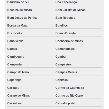
Bandeira do Sul
Boa Esperança
Bocaina de Minas
Bom Jardim de Minas
Bom Jesus da Penha
Bom Repouso
Borda da Mata
Botelhos
Brazópolis
Bueno Brandão
Cabo Verde
Cachoeira de Minas
Caldas
Camanducaia
Cambuquira
Cambuí
Campanha
Campestre
Campo do Meio
Campos Gerais
Capetinga
Capitólio
Careaçu
Carmo da Cachoeira
Carmo de Minas
Carmo do Rio Claro
Carvalhos
Carvalhópolis