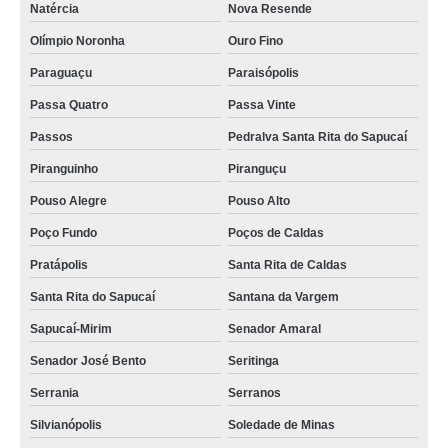
Natércia
Nova Resende
Olímpio Noronha
Ouro Fino
Paraguaçu
Paraisópolis
Passa Quatro
Passa Vinte
Passos
Pedralva Santa Rita do Sapucaí
Piranguinho
Piranguçu
Pouso Alegre
Pouso Alto
Poço Fundo
Poços de Caldas
Pratápolis
Santa Rita de Caldas
Santa Rita do Sapucaí
Santana da Vargem
Sapucaí-Mirim
Senador Amaral
Senador José Bento
Seritinga
Serrania
Serranos
Silvianópolis
Soledade de Minas