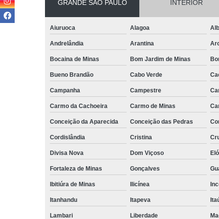
GRANDE SÃO PAULO
INTERIOR
Aiuruoca
Alagoa
Alb
Andrelândia
Arantina
Ar
Bocaina de Minas
Bom Jardim de Minas
Bo
Bueno Brandão
Cabo Verde
Ca
Campanha
Campestre
Ca
Carmo da Cachoeira
Carmo de Minas
Ca
Conceição da Aparecida
Conceição das Pedras
Co
Cordislândia
Cristina
Cru
Divisa Nova
Dom Viçoso
El
Fortaleza de Minas
Gonçalves
Gu
Ibitiúra de Minas
Ilicínea
Inc
Itanhandu
Itapeva
Ita
Lambari
Liberdade
Ma