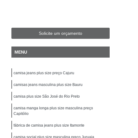
Fit Masculina
Camisa Slim Masculina
sculina Plus Size
Camisa Jeans Plus Size
Camisa Plus Size
Camisa Preta Plus Size
Solicite um orçamento
Camisa Social Masculina Plus Size
isa Social Plus Size Masculina
MENU
Xadrez Plus Size
Camisa Individual Slim Fit
isa Masculina Slim Fit
Camisa Polo Slim Fit
camisa jeans plus size preço Cajuru
amisa Social Masculina Manga Longa Slim Fit
camisas jeans masculina plus size Bauru
ocial Slim Fit
Camisa Social Slim Fit Luxo
camisa plus size São José do Rio Preto
per Slim Fit
Camisa Branca Masculina Slim
camisa manga longa plus size masculina preço
Camisa de Linho Masculina Slim Fit
Capitólio
a
Camisa Masculina Slim
fábrica de camisa jeans plus size Itamonte
nga
Camisa Slim Branca Masculina
camisa social plus size masculina preço Juruaia