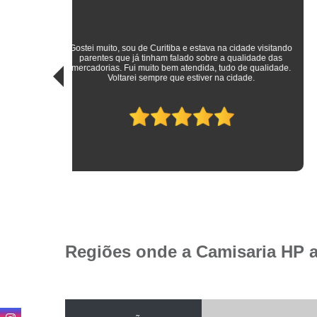
sitando
 das
Roupas sociais de excelente qualidade e preço mais do que
idade.
justo! Atendimento ímpar!
Regiões onde a Camisaria HP 