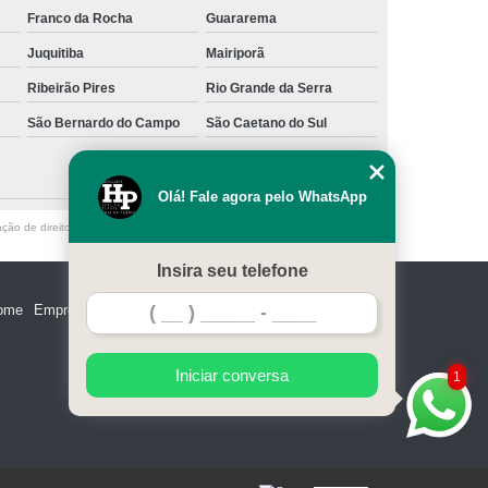
Franco da Rocha
Guararema
Juquitiba
Mairiporã
Ribeirão Pires
Rio Grande da Serra
São Bernardo do Campo
São Caetano do Sul
Olá! Fale agora pelo WhatsApp
ação de direito autoral – artigo 184 do Código Penal –
Lei 9610/98 - Lei de
Insira seu telefone
ome
Empresa
Missão
Serviços
Contato
Mapa do site
Iniciar conversa
1