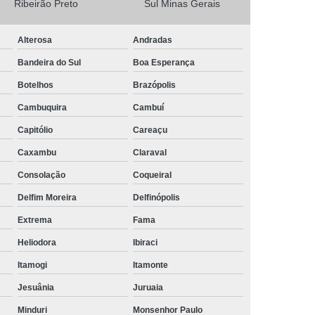
Ribeirão Preto
Sul Minas Gerais
Camisa Masculina Social Manga Longa
Alterosa
Andradas
Camisa Social Manga Longa
Bandeira do Sul
Boa Esperança
a
Camisa Social Manga Longa Preta
Botelhos
Brazópolis
Camisa Social Masculina Preta Manga Longa
Cambuquira
Cambuí
Camisa a Rigor Social Masculina
Capitólio
Careaçu
misa Social Branca Masculina
Caxambu
Claraval
a
Camisa Social Jeans Masculina
Consolação
Coqueiral
misa Social Masculina a Rigor
Delfim Moreira
Delfinópolis
Camisa Social Masculina Manga Curta
Extrema
Fama
Camisa Social Masculina Slim
Heliodora
Ibiraci
a Manga Longa Social Masculina Preço
Itamogi
Itamonte
misa Social Branca Masculina Preço
Jesuânia
Juruaia
o
Camisa Social Jeans Masculina Preço
Minduri
Monsenhor Paulo