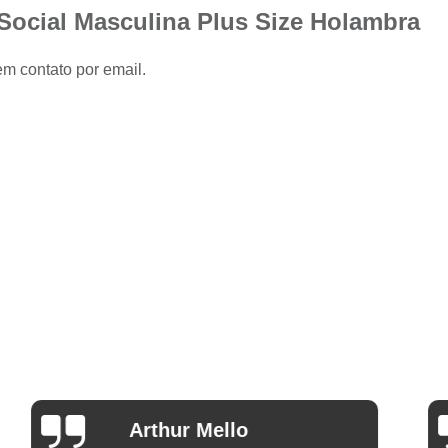
Camisa Slim com Elastano Masculina
Social Masculina Plus Size Holambra
Camisa Social Masculina Slim Branca
em contato por email.
Camisa Social Preta Masculina Slim
Camisa Branca Social
Camisa Branca S
Camisa Social Branca Manga Curta
Camisa Social Branca Slim
Camisa Social Manga Longa Branca
Camisa Social Masculina Branca Mang
Camisa Branca Masculina Social Preço
Camisa Branca Social Preço
Cami
Camisa Social Branca Masculina Slim
Camisa Social Branca Slim Fit Preço
Ana Eudóxia Cesário de
Camisa Social Manga
Camargo