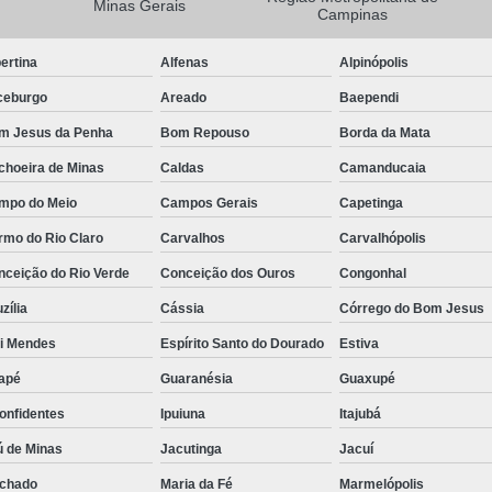
Minas Gerais
Campinas
Camisa Masculina Manga Longa Social
ertina
Alfenas
Alpinópolis
Camisa Social de Manga Longa
ceburgo
Areado
Baependi
Camisa Social Manga Longa Masculin
m Jesus da Penha
Bom Repouso
Borda da Mata
Camisa Social Masculina Manga Longa Lisa
choeira de Minas
Caldas
Camanducaia
Camisa Social Preta Manga Longa
mpo do Meio
Campos Gerais
Capetinga
Camisa Masculina Social
Ca
rmo do Rio Claro
Carvalhos
Carvalhópolis
Camisa Social Estampada Masculin
nceição do Rio Verde
Conceição dos Ouros
Congonhal
Camisa Social Masculina
Ca
zília
Cássia
Córrego do Bom Jesus
Camisa Social Masculina Estampada
ói Mendes
Espírito Santo do Dourado
Estiva
Camisa Social Masculina Preta
apé
Guaranésia
Guaxupé
Camisa Social Preta Masculina
Camis
onfidentes
Ipuiuna
Itajubá
Camisa Masculina Social Preço
Ca
ú de Minas
Jacutinga
Jacuí
Camisa Social Estampada Masculina Preç
chado
Maria da Fé
Marmelópolis