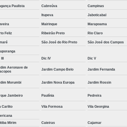
Moda Masculina Camisa
Moda Masculina C
agança Paulista
Cabreúva
Campinas
Moda Masculina Inverno
Moda Mascul
Itupeva
Jaboticabal
Moda Social Masculina
Roupas Elegantes
uveira
Mairinque
Marapoama
to Feliz
Ribeirão Preto
Rio Claro
Roupas Masculinas
Roupas Masculinas 
maré
São José do Rio Preto
São José dos Campos
Roupas Masculinas Estilosas
tuporanga
Roupas Masculinas no Atacado
III
Dic IV
Dic V
Roupas Masculinas Plus Size
Roupas Masc
rdim Aeronave de
Jardim Campo Belo
Jardim Fernanda
racopos
rdim Morumbi
Jardim Nova Europa
Jardim Rossin
rque Jambeiro
Paulínia
Pedreira
a Carlito
Vila Formosa
Vila Georgina
ericana
itiba Mirim
Caieiras
Cajamar