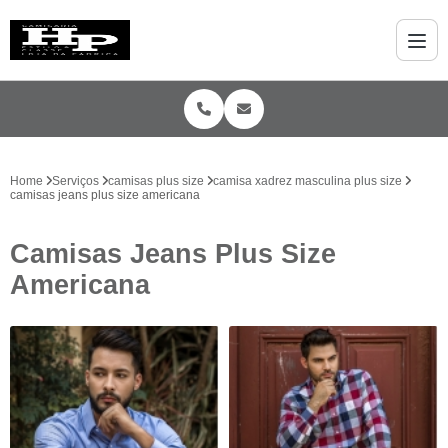
Home
Serviços
camisas plus size
camisa xadrez masculina plus size
camisas jeans plus size americana
Camisas Jeans Plus Size
Americana