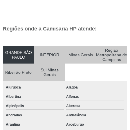
Regiões onde a Camisaria HP atende:
Região
GRANDE SÃO
INTERIOR
Minas Gerais
Metropolitana de
PAULO
Campinas
Sul Minas
Ribeirão Preto
Gerais
Aiuruoca
Alagoa
Albertina
Alfenas
Alpinópolis
Alterosa
Andradas
Andrelândia
Arantina
Arceburgo