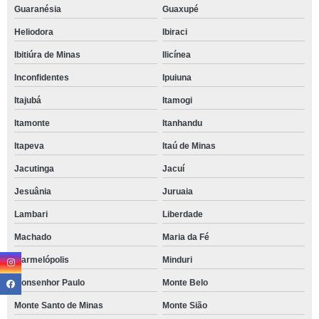
Guaranésia
Guaxupé
Heliodora
Ibiraci
Ibitiúra de Minas
Ilicínea
Inconfidentes
Ipuiuna
Itajubá
Itamogi
Itamonte
Itanhandu
Itapeva
Itaú de Minas
Jacutinga
Jacuí
Jesuânia
Juruaia
Lambari
Liberdade
Machado
Maria da Fé
Marmelópolis
Minduri
Monsenhor Paulo
Monte Belo
Monte Santo de Minas
Monte Sião