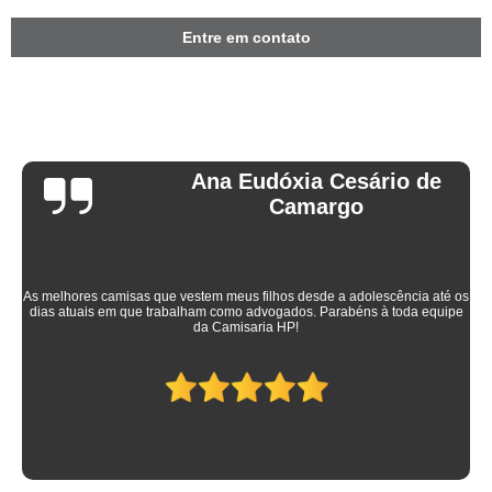
Entre em contato
Ana Eudóxia Cesário de
Camargo
As melhores camisas que vestem meus filhos desde a adolescência até os
dias atuais em que trabalham como advogados. Parabéns à toda equipe
da Camisaria HP!