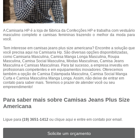
A Camisaria HP é a loja de fábrica da Confecções HP e trabalha com vestuário
masculino completo e camisas femininas trazendo o melhor da moda para
você.
Tem interesse em camisas jeans plus size americana? Encontre a solução que
você precisa aqui na Camisaria Hp. São diversas opções disponibilizadas,
como Camisaria Masculina, Camisa Manga Longa Masculina, Roupa
Masculina, Camisa Social Masculina, Modas Masculinas, Camisa Jeans
Masculina e Camisas Masculinas. Para tal sucesso, a empresa investiu em
profissionais competentes e em equipamentos inovadores. Oferecemos
também a opção de Camisa Estampada Masculina, Camisa Social Manga
Curta e Camisa Masculina Manga Longa. Assim, não deixe de entrar em
contato para saber mais. Teremos o prazer de atender você ou seu
empreendimento!
Para saber mais sobre Camisas Jeans Plus Size
Americana
Ligue para
(19) 3651-1412
ou
clique aqui
e entre em contato por email.
Solicite um orçamento