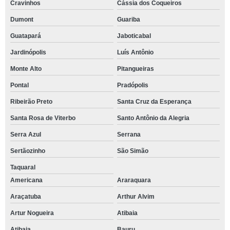
Cravinhos
Cássia dos Coqueiros
Dumont
Guariba
Guatapará
Jaboticabal
Jardinópolis
Luís Antônio
Monte Alto
Pitangueiras
Pontal
Pradópolis
Ribeirão Preto
Santa Cruz da Esperança
Santa Rosa de Viterbo
Santo Antônio da Alegria
Serra Azul
Serrana
Sertãozinho
São Simão
Taquaral
Americana
Araraquara
Araçatuba
Arthur Alvim
Artur Nogueira
Atibaia
Atibaia
Bauru