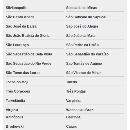
Silvianópolis
Soledade de Minas
São Bento Abade
São Gonçalo do Sapucaí
São José da Barra
São José do Alegre
São João Batista do Glória
São João da Mata
São Lourenço
São Pedro da União
São Sebastião da Bela Vista
São Sebastião do Paraíso
São Sebastião do Rio Verde
São Tomás de Aquino
São Tomé das Letras
São Vicente de Minas
Tocos do Moji
Toledo
Três Corações
Três Pontas
Turvolândia
Varginha
Virgínia
Wenceslau Braz
Altinópolis
Barrinha
Brodowski
Cajuru