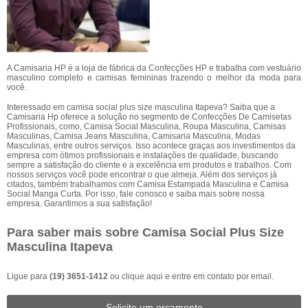
A Camisaria HP é a loja de fábrica da Confecções HP e trabalha com vestuário
masculino completo e camisas femininas trazendo o melhor da moda para
você.
Interessado em camisa social plus size masculina Itapeva? Saiba que a
Camisaria Hp oferece a solução no segmento de Confecções De Camisetas
Profissionais, como, Camisa Social Masculina, Roupa Masculina, Camisas
Masculinas, Camisa Jeans Masculina, Camisaria Masculina, Modas
Masculinas, entre outros serviços. Isso acontece graças aos investimentos da
empresa com ótimos profissionais e instalações de qualidade, buscando
sempre a satisfação do cliente e a excelência em produtos e trabalhos. Com
nossos serviços você pode encontrar o que almeja. Além dos serviços já
citados, também trabalhamos com Camisa Estampada Masculina e Camisa
Social Manga Curta. Por isso, fale conosco e saiba mais sobre nossa
empresa. Garantimos a sua satisfação!
Para saber mais sobre Camisa Social Plus Size
Masculina Itapeva
Ligue para
(19) 3651-1412
ou
clique aqui
e entre em contato por email.
Solicite um orçamento