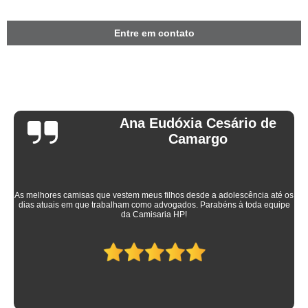
Entre em contato
Ana Eudóxia Cesário de
Camargo
As melhores camisas que vestem meus filhos desde a adolescência até os
dias atuais em que trabalham como advogados. Parabéns à toda equipe
da Camisaria HP!