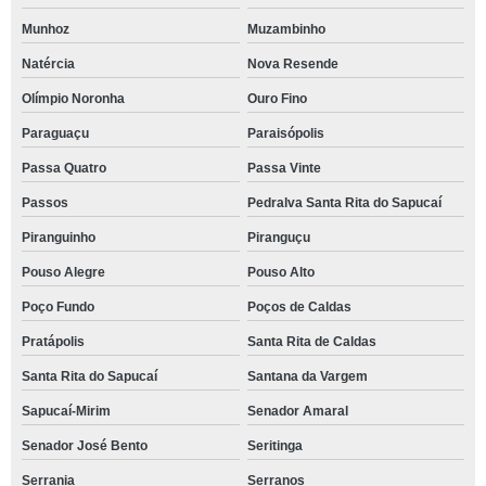
Munhoz
Muzambinho
Natércia
Nova Resende
Olímpio Noronha
Ouro Fino
Paraguaçu
Paraisópolis
Passa Quatro
Passa Vinte
Passos
Pedralva Santa Rita do Sapucaí
Piranguinho
Piranguçu
Pouso Alegre
Pouso Alto
Poço Fundo
Poços de Caldas
Pratápolis
Santa Rita de Caldas
Santa Rita do Sapucaí
Santana da Vargem
Sapucaí-Mirim
Senador Amaral
Senador José Bento
Seritinga
Serrania
Serranos