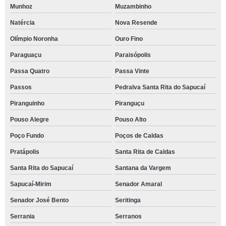
Munhoz
Muzambinho
Natércia
Nova Resende
Olímpio Noronha
Ouro Fino
Paraguaçu
Paraisópolis
Passa Quatro
Passa Vinte
Passos
Pedralva Santa Rita do Sapucaí
Piranguinho
Piranguçu
Pouso Alegre
Pouso Alto
Poço Fundo
Poços de Caldas
Pratápolis
Santa Rita de Caldas
Santa Rita do Sapucaí
Santana da Vargem
Sapucaí-Mirim
Senador Amaral
Senador José Bento
Seritinga
Serrania
Serranos