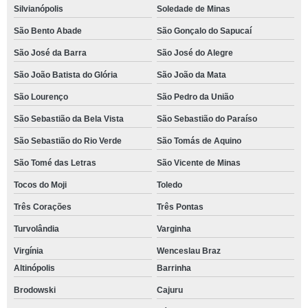
Silvianópolis
Soledade de Minas
São Bento Abade
São Gonçalo do Sapucaí
São José da Barra
São José do Alegre
São João Batista do Glória
São João da Mata
São Lourenço
São Pedro da União
São Sebastião da Bela Vista
São Sebastião do Paraíso
São Sebastião do Rio Verde
São Tomás de Aquino
São Tomé das Letras
São Vicente de Minas
Tocos do Moji
Toledo
Três Corações
Três Pontas
Turvolândia
Varginha
Virgínia
Wenceslau Braz
Altinópolis
Barrinha
Brodowski
Cajuru