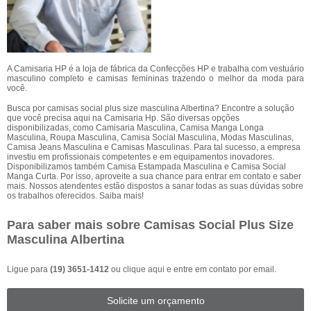
A Camisaria HP é a loja de fábrica da Confecções HP e trabalha com vestuário
masculino completo e camisas femininas trazendo o melhor da moda para
você.
Busca por camisas social plus size masculina Albertina? Encontre a solução
que você precisa aqui na Camisaria Hp. São diversas opções
disponibilizadas, como Camisaria Masculina, Camisa Manga Longa
Masculina, Roupa Masculina, Camisa Social Masculina, Modas Masculinas,
Camisa Jeans Masculina e Camisas Masculinas. Para tal sucesso, a empresa
investiu em profissionais competentes e em equipamentos inovadores.
Disponibilizamos também Camisa Estampada Masculina e Camisa Social
Manga Curta. Por isso, aproveite a sua chance para entrar em contato e saber
mais. Nossos atendentes estão dispostos a sanar todas as suas dúvidas sobre
os trabalhos oferecidos. Saiba mais!
Para saber mais sobre Camisas Social Plus Size
Masculina Albertina
Ligue para
(19) 3651-1412
ou
clique aqui
e entre em contato por email.
Solicite um orçamento