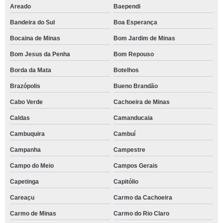
Areado
Baependi
Bandeira do Sul
Boa Esperança
Bocaina de Minas
Bom Jardim de Minas
Bom Jesus da Penha
Bom Repouso
Borda da Mata
Botelhos
Brazópolis
Bueno Brandão
Cabo Verde
Cachoeira de Minas
Caldas
Camanducaia
Cambuquira
Cambuí
Campanha
Campestre
Campo do Meio
Campos Gerais
Capetinga
Capitólio
Careaçu
Carmo da Cachoeira
Carmo de Minas
Carmo do Rio Claro