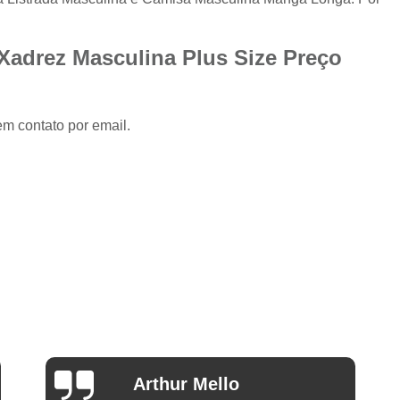
Camisa Slim com Elastano Masculina
Camisa Social Masculina Slim Branca
Xadrez Masculina Plus Size Preço
Camisa Social Preta Masculina Slim
Camisa Branca Social
Camisa Branca S
em contato por email.
Camisa Social Branca Manga Curta
Camisa Social Branca Slim
Camisa Social Manga Longa Branca
Camisa Social Masculina Branca Mang
Camisa Branca Masculina Social Preço
Camisa Branca Social Preço
Cami
Camisa Social Branca Masculina Slim
Camisa Social Branca Slim Fit Preço
Ana Eudóxia Cesário de
Camisa Social Manga
Camargo