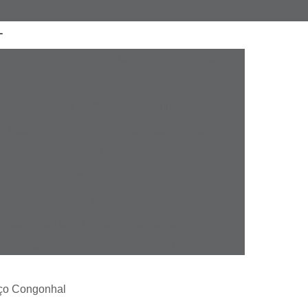
a Atacado
Camisaria Masculina Executiva
Camisaria Masculina Online
sculina Social
Camisaria Online Masculina
l Masculina Plus Size
Camisa Esporte Fino
amisa Esporte Fino Manga Curta
sporte Fino Slim
Camisa Esporte Social
Camisa Social Esporte Fino
misa Social Sport Fino
Camisa Sport Fino
pada Masculina
Camisa Jeans Masculina
Masculina
Camisa Manga Longa Masculina
eço Congonhal
tampada
Camisa Masculina Manga Longa