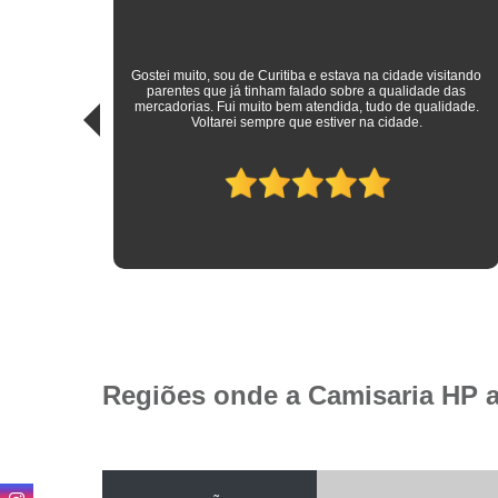
sitando
 das
Roupas sociais de excelente qualidade e preço mais do que
idade.
justo! Atendimento ímpar!
Regiões onde a Camisaria HP 