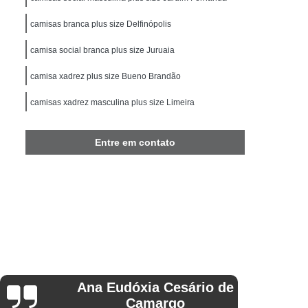
Camisa Slim Masculina Manga Curta
camisas branca plus size Delfinópolis
Camisa Social Masculina Slim Preta
camisa social branca plus size Juruaia
Camisa Branca Masculina Social
ocial Masculina
Camisa Social Branca
camisa xadrez plus size Bueno Brandão
Camisa Social Branca Masculina Slim
camisas xadrez masculina plus size Limeira
Camisa Social Branca Slim Fit
Entre em contato
Camisa Social Masculina Branca
a Longa
Camisa Social Slim Branca
Camisa Branca Social Masculina Preço
sa Social Branca Manga Curta Preço
 Preço
Camisa Social Branca Preço
Camisa Social Branca Slim Preço
 Longa Branca Preço
Regina
Stanguini