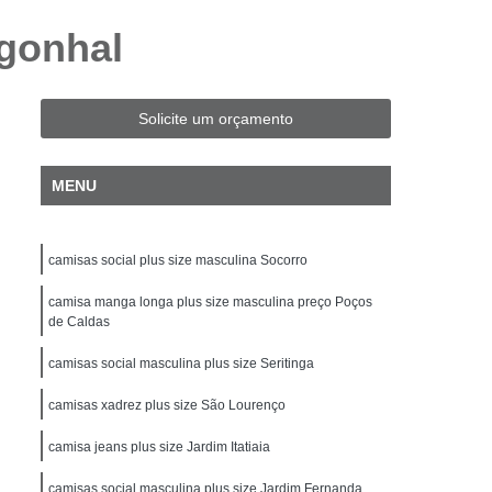
Fit Masculina
Camisa Slim Masculina
gonhal
sculina Plus Size
Camisa Jeans Plus Size
Camisa Plus Size
Camisa Preta Plus Size
Solicite um orçamento
Camisa Social Masculina Plus Size
isa Social Plus Size Masculina
MENU
Xadrez Plus Size
Camisa Individual Slim Fit
isa Masculina Slim Fit
Camisa Polo Slim Fit
camisas social plus size masculina Socorro
amisa Social Masculina Manga Longa Slim Fit
camisa manga longa plus size masculina preço Poços
ocial Slim Fit
Camisa Social Slim Fit Luxo
de Caldas
per Slim Fit
Camisa Branca Masculina Slim
camisas social masculina plus size Seritinga
Camisa de Linho Masculina Slim Fit
camisas xadrez plus size São Lourenço
a
Camisa Masculina Slim
camisa jeans plus size Jardim Itatiaia
nga
Camisa Slim Branca Masculina
camisas social masculina plus size Jardim Fernanda