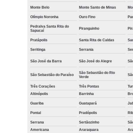
Monte Belo
Monte Santo de Minas
Mo
Olímpio Noronha
Ouro Fino
Pa
Pedralva Santa Rita do
Piranguinho
Pi
Sapucaí
Pratápolis
Santa Rita de Caldas
San
Seritinga
Serrania
Se
São José da Barra
São José do Alegre
São
São Sebastião do Rio
São Sebastião do Paraíso
Sã
Verde
Três Corações
Três Pontas
Tur
Altinópolis
Barrinha
Br
Guariba
Guatapará
Jab
Pontal
Pradópolis
Rib
Serrana
Sertãozinho
Sã
Americana
Araraquara
Ar