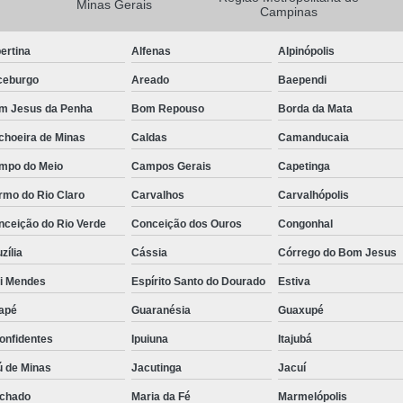
Minas Gerais
Campinas
Camisa Masculina Manga Longa Social
ertina
Alfenas
Alpinópolis
Camisa Social de Manga Longa
ceburgo
Areado
Baependi
Camisa Social Manga Longa Masculin
m Jesus da Penha
Bom Repouso
Borda da Mata
Camisa Social Masculina Manga Longa Lisa
choeira de Minas
Caldas
Camanducaia
Camisa Social Preta Manga Longa
mpo do Meio
Campos Gerais
Capetinga
Camisa Masculina Social
Ca
rmo do Rio Claro
Carvalhos
Carvalhópolis
Camisa Social Estampada Masculin
nceição do Rio Verde
Conceição dos Ouros
Congonhal
Camisa Social Masculina
Ca
zília
Cássia
Córrego do Bom Jesus
Camisa Social Masculina Estampada
ói Mendes
Espírito Santo do Dourado
Estiva
Camisa Social Masculina Preta
apé
Guaranésia
Guaxupé
Camisa Social Preta Masculina
Camis
onfidentes
Ipuiuna
Itajubá
Camisa Masculina Social Preço
Ca
ú de Minas
Jacutinga
Jacuí
Camisa Social Estampada Masculina Preç
chado
Maria da Fé
Marmelópolis