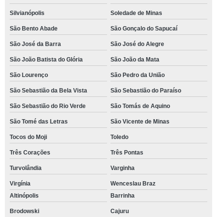
Silvianópolis
Soledade de Minas
São Bento Abade
São Gonçalo do Sapucaí
São José da Barra
São José do Alegre
São João Batista do Glória
São João da Mata
São Lourenço
São Pedro da União
São Sebastião da Bela Vista
São Sebastião do Paraíso
São Sebastião do Rio Verde
São Tomás de Aquino
São Tomé das Letras
São Vicente de Minas
Tocos do Moji
Toledo
Três Corações
Três Pontas
Turvolândia
Varginha
Virgínia
Wenceslau Braz
Altinópolis
Barrinha
Brodowski
Cajuru