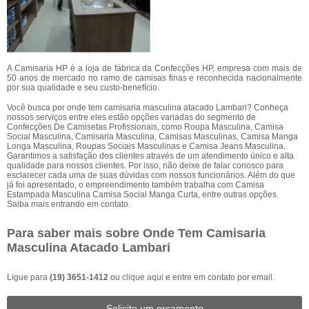
A Camisaria HP é a loja de fábrica da Confecções HP, empresa com mais de
50 anos de mercado no ramo de camisas finas e reconhecida nacionalmente
por sua qualidade e seu custo-benefício.
Você busca por onde tem camisaria masculina atacado Lambari? Conheça
nossos serviços entre eles estão opções variadas do segmento de
Confecções De Camisetas Profissionais, como Roupa Masculina, Camisa
Social Masculina, Camisaria Masculina, Camisas Masculinas, Camisa Manga
Longa Masculina, Roupas Sociais Masculinas e Camisa Jeans Masculina.
Garantimos a satisfação dos clientes através de um atendimento único e alta
qualidade para nossos clientes. Por isso, não deixe de falar conosco para
esclarecer cada uma de suas dúvidas com nossos funcionários. Além do que
já foi apresentado, o empreendimento também trabalha com Camisa
Estampada Masculina Camisa Social Manga Curta, entre outras opções.
Saiba mais entrando em contato.
Para saber mais sobre Onde Tem Camisaria
Masculina Atacado Lambari
Ligue para
(19) 3651-1412
ou
clique aqui
e entre em contato por email.
Solicite um orçamento