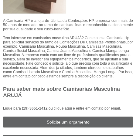
A Camisaria HP é a loja de fábrica da Confecções HP, empresa com mais de
50 anos de mercado no ramo de camisas finas e reconhecida nacionalmente
por sua qualidade e seu custo-benefício.
Tem interesse em camisarias masculina ARUJÁ? Conte com a Camisaria Hp
para solicitar serviços do ramo de Confecções De Camisetas Profissionais, por
exemplo, Camisaria Masculina, Roupa Masculina, Camisas Masculinas,
Camisa Social Masculina, Camisa Jeans Masculina e Camisa Manga Longa
Masculina. A empresa conta com um time de profissionais qualificados para o
serviço, além de investir em equipamentos modernos, que se ajustam a sua
necessidade. Fale conosco e solicite já o que precisa com toda a qualificada e
excelente necessária. Além dos já citados, também oferecemos trabalhos
como Camisa Listrada Masculina e Camisa Masculina Manga Longa. Por isso,
entre em contato conosco,estamos sempre a disposição do cliente.
Para saber mais sobre Camisarias Masculina
ARUJÁ
Ligue para
(19) 3651-1412
ou
clique aqui
e entre em contato por email.
Solicite um orçamento