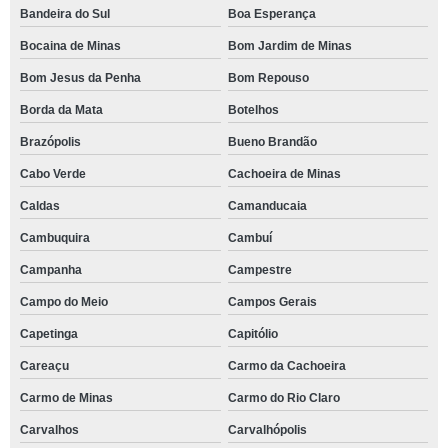
Bandeira do Sul
Boa Esperança
Bocaina de Minas
Bom Jardim de Minas
Bom Jesus da Penha
Bom Repouso
Borda da Mata
Botelhos
Brazópolis
Bueno Brandão
Cabo Verde
Cachoeira de Minas
Caldas
Camanducaia
Cambuquira
Cambuí
Campanha
Campestre
Campo do Meio
Campos Gerais
Capetinga
Capitólio
Careaçu
Carmo da Cachoeira
Carmo de Minas
Carmo do Rio Claro
Carvalhos
Carvalhópolis