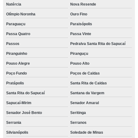
Natércia
Nova Resende
Olímpio Noronha
Ouro Fino
Paraguaçu
Paraisópolis
Passa Quatro
Passa Vinte
Passos
Pedralva Santa Rita do Sapucaí
Piranguinho
Piranguçu
Pouso Alegre
Pouso Alto
Poço Fundo
Poços de Caldas
Pratápolis
Santa Rita de Caldas
Santa Rita do Sapucaí
Santana da Vargem
Sapucaí-Mirim
Senador Amaral
Senador José Bento
Seritinga
Serrania
Serranos
Silvianópolis
Soledade de Minas