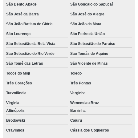
São Bento Abade
São Gonçalo do Sapucaí
São José da Barra
São José do Alegre
São João Batista do Glória
São João da Mata
São Lourenço
São Pedro da União
São Sebastião da Bela Vista
São Sebastião do Paraíso
São Sebastião do Rio Verde
São Tomás de Aquino
São Tomé das Letras
São Vicente de Minas
Tocos do Moji
Toledo
Três Corações
Três Pontas
Turvolândia
Varginha
Virgínia
Wenceslau Braz
Altinópolis
Barrinha
Brodowski
Cajuru
Cravinhos
Cássia dos Coqueiros