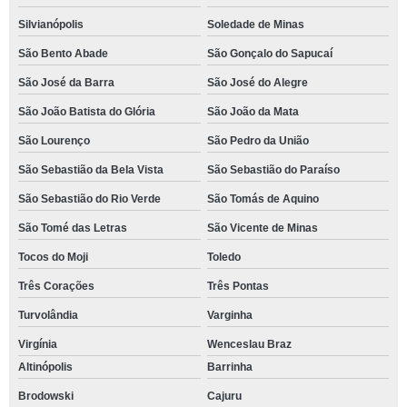
Silvianópolis
Soledade de Minas
São Bento Abade
São Gonçalo do Sapucaí
São José da Barra
São José do Alegre
São João Batista do Glória
São João da Mata
São Lourenço
São Pedro da União
São Sebastião da Bela Vista
São Sebastião do Paraíso
São Sebastião do Rio Verde
São Tomás de Aquino
São Tomé das Letras
São Vicente de Minas
Tocos do Moji
Toledo
Três Corações
Três Pontas
Turvolândia
Varginha
Virgínia
Wenceslau Braz
Altinópolis
Barrinha
Brodowski
Cajuru