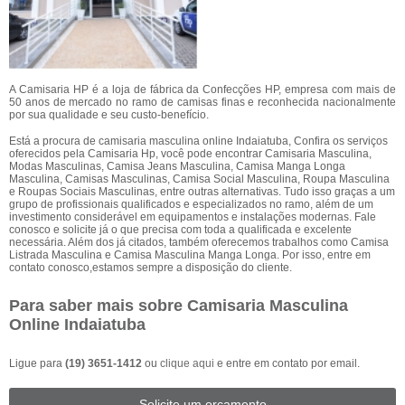
A Camisaria HP é a loja de fábrica da Confecções HP, empresa com mais de
50 anos de mercado no ramo de camisas finas e reconhecida nacionalmente
por sua qualidade e seu custo-benefício.
Está a procura de camisaria masculina online Indaiatuba, Confira os serviços
oferecidos pela Camisaria Hp, você pode encontrar Camisaria Masculina,
Modas Masculinas, Camisa Jeans Masculina, Camisa Manga Longa
Masculina, Camisas Masculinas, Camisa Social Masculina, Roupa Masculina
e Roupas Sociais Masculinas, entre outras alternativas. Tudo isso graças a um
grupo de profissionais qualificados e especializados no ramo, além de um
investimento considerável em equipamentos e instalações modernas. Fale
conosco e solicite já o que precisa com toda a qualificada e excelente
necessária. Além dos já citados, também oferecemos trabalhos como Camisa
Listrada Masculina e Camisa Masculina Manga Longa. Por isso, entre em
contato conosco,estamos sempre a disposição do cliente.
Para saber mais sobre Camisaria Masculina
Online Indaiatuba
Ligue para
(19) 3651-1412
ou
clique aqui
e entre em contato por email.
Solicite um orçamento