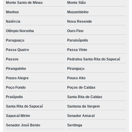
Monte Santo de Minas
Monte Sião
Munhoz
Muzambinho
Natércia
Nova Resende
Olímpio Noronha
Ouro Fino
Paraguaçu
Paraisópolis
Passa Quatro
Passa Vinte
Passos
Pedralva Santa Rita do Sapucaí
Piranguinho
Piranguçu
Pouso Alegre
Pouso Alto
Poço Fundo
Poços de Caldas
Pratápolis
Santa Rita de Caldas
Santa Rita do Sapucaí
Santana da Vargem
Sapucaí-Mirim
Senador Amaral
Senador José Bento
Seritinga