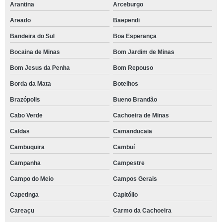
Arantina
Arceburgo
Areado
Baependi
Bandeira do Sul
Boa Esperança
Bocaina de Minas
Bom Jardim de Minas
Bom Jesus da Penha
Bom Repouso
Borda da Mata
Botelhos
Brazópolis
Bueno Brandão
Cabo Verde
Cachoeira de Minas
Caldas
Camanducaia
Cambuquira
Cambuí
Campanha
Campestre
Campo do Meio
Campos Gerais
Capetinga
Capitólio
Careaçu
Carmo da Cachoeira