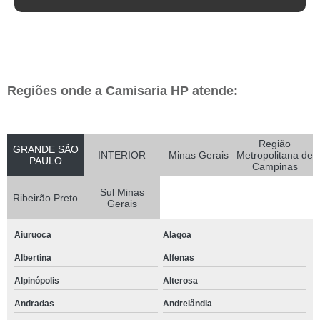
Regiões onde a Camisaria HP atende:
Região
GRANDE SÃO
INTERIOR
Minas Gerais
Metropolitana de
PAULO
Campinas
Sul Minas
Ribeirão Preto
Gerais
Aiuruoca
Alagoa
Albertina
Alfenas
Alpinópolis
Alterosa
Andradas
Andrelândia