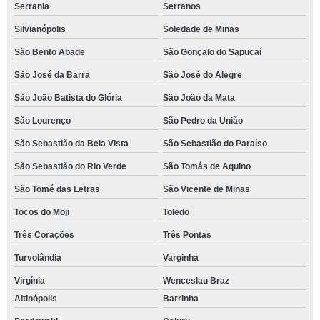
Serrania
Serranos
Silvianópolis
Soledade de Minas
São Bento Abade
São Gonçalo do Sapucaí
São José da Barra
São José do Alegre
São João Batista do Glória
São João da Mata
São Lourenço
São Pedro da União
São Sebastião da Bela Vista
São Sebastião do Paraíso
São Sebastião do Rio Verde
São Tomás de Aquino
São Tomé das Letras
São Vicente de Minas
Tocos do Moji
Toledo
Três Corações
Três Pontas
Turvolândia
Varginha
Virgínia
Wenceslau Braz
Altinópolis
Barrinha