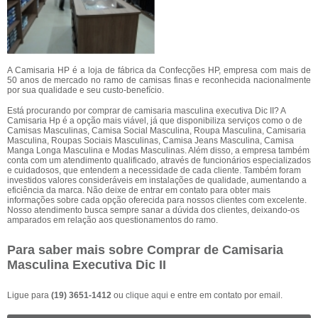
A Camisaria HP é a loja de fábrica da Confecções HP, empresa com mais de
50 anos de mercado no ramo de camisas finas e reconhecida nacionalmente
por sua qualidade e seu custo-benefício.
Está procurando por comprar de camisaria masculina executiva Dic II? A
Camisaria Hp é a opção mais viável, já que disponibiliza serviços como o de
Camisas Masculinas, Camisa Social Masculina, Roupa Masculina, Camisaria
Masculina, Roupas Sociais Masculinas, Camisa Jeans Masculina, Camisa
Manga Longa Masculina e Modas Masculinas. Além disso, a empresa também
conta com um atendimento qualificado, através de funcionários especializados
e cuidadosos, que entendem a necessidade de cada cliente. Também foram
investidos valores consideráveis em instalações de qualidade, aumentando a
eficiência da marca. Não deixe de entrar em contato para obter mais
informações sobre cada opção oferecida para nossos clientes com excelente.
Nosso atendimento busca sempre sanar a dúvida dos clientes, deixando-os
amparados em relação aos questionamentos do ramo.
Para saber mais sobre Comprar de Camisaria
Masculina Executiva Dic II
Ligue para
(19) 3651-1412
ou
clique aqui
e entre em contato por email.