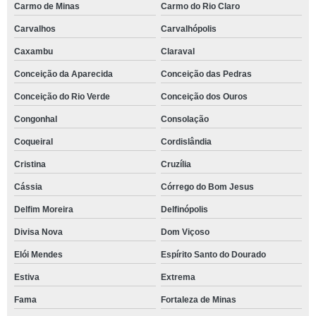
Carmo de Minas
Carmo do Rio Claro
Carvalhos
Carvalhópolis
Caxambu
Claraval
Conceição da Aparecida
Conceição das Pedras
Conceição do Rio Verde
Conceição dos Ouros
Congonhal
Consolação
Coqueiral
Cordislândia
Cristina
Cruzília
Cássia
Córrego do Bom Jesus
Delfim Moreira
Delfinópolis
Divisa Nova
Dom Viçoso
Elói Mendes
Espírito Santo do Dourado
Estiva
Extrema
Fama
Fortaleza de Minas