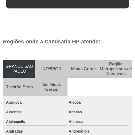
Regiões onde a Camisaria HP atende:
Região
GRANDE SÃO
INTERIOR
Minas Gerais
Metropolitana de
PAULO
Campinas
Sul Minas
Ribeirão Preto
Gerais
Aiuruoca
Alagoa
Albertina
Alfenas
Alpinópolis
Alterosa
Andradas
Andrelândia