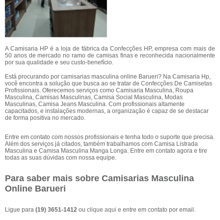
A Camisaria HP é a loja de fábrica da Confecções HP, empresa com mais de
50 anos de mercado no ramo de camisas finas e reconhecida nacionalmente
por sua qualidade e seu custo-benefício.
Está procurando por camisarias masculina online Barueri? Na Camisaria Hp,
você encontra a solução que busca ao se tratar de Confecções De Camisetas
Profissionais. Oferecemos serviços como Camisaria Masculina, Roupa
Masculina, Camisas Masculinas, Camisa Social Masculina, Modas
Masculinas, Camisa Jeans Masculina. Com profissionais altamente
capacitados, e instalações modernas, a organização é capaz de se destacar
de forma positiva no mercado.
Entre em contato com nossos profissionais e tenha todo o suporte que precisa.
Além dos serviços já citados, também trabalhamos com Camisa Listrada
Masculina e Camisa Masculina Manga Longa. Entre em contato agora e tire
todas as suas dúvidas com nossa equipe.
Para saber mais sobre Camisarias Masculina
Online Barueri
Ligue para
(19) 3651-1412
ou
clique aqui
e entre em contato por email.