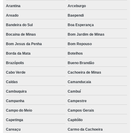
Arantina
Arceburgo
Areado
Baependi
Bandeira do Sul
Boa Esperança
Bocaina de Minas
Bom Jardim de Minas
Bom Jesus da Penha
Bom Repouso
Borda da Mata
Botelhos
Brazópolis
Bueno Brandão
Cabo Verde
Cachoeira de Minas
Caldas
Camanducaia
Cambuquira
Cambuí
Campanha
Campestre
Campo do Meio
Campos Gerais
Capetinga
Capitólio
Careaçu
Carmo da Cachoeira