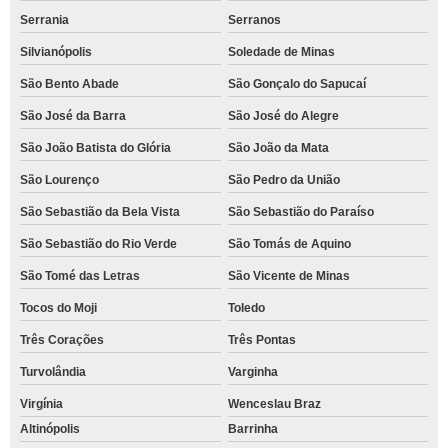
Serrania
Serranos
Silvianópolis
Soledade de Minas
São Bento Abade
São Gonçalo do Sapucaí
São José da Barra
São José do Alegre
São João Batista do Glória
São João da Mata
São Lourenço
São Pedro da União
São Sebastião da Bela Vista
São Sebastião do Paraíso
São Sebastião do Rio Verde
São Tomás de Aquino
São Tomé das Letras
São Vicente de Minas
Tocos do Moji
Toledo
Três Corações
Três Pontas
Turvolândia
Varginha
Virgínia
Wenceslau Braz
Altinópolis
Barrinha