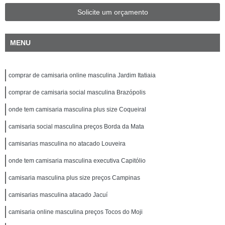
Solicite um orçamento
MENU
comprar de camisaria online masculina Jardim Itatiaia
comprar de camisaria social masculina Brazópolis
onde tem camisaria masculina plus size Coqueiral
camisaria social masculina preços Borda da Mata
camisarias masculina no atacado Louveira
onde tem camisaria masculina executiva Capitólio
camisaria masculina plus size preços Campinas
camisarias masculina atacado Jacuí
camisaria online masculina preços Tocos do Moji