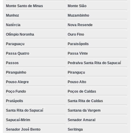
Monte Santo de Minas
Monte Sião
Munhoz
Muzambinho
Natércia
Nova Resende
Olímpio Noronha
Ouro Fino
Paraguaçu
Paraisópolis
Passa Quatro
Passa Vinte
Passos
Pedralva Santa Rita do Sapucaí
Piranguinho
Piranguçu
Pouso Alegre
Pouso Alto
Poço Fundo
Poços de Caldas
Pratápolis
Santa Rita de Caldas
Santa Rita do Sapucaí
Santana da Vargem
Sapucaí-Mirim
Senador Amaral
Senador José Bento
Seritinga