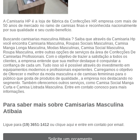
A Camisaria HP é a loja de fábrica da Confecções HP, empresa com mais de
50 anos de mercado no ramo de camisas finas e reconhecida nacionalmente
por sua qualidade e seu custo-benefício.
Buscando camisarias masculina Atibaia ? Saiba que através da Camisaria Hp
você encontra Camisaria Masculina, Roupas Sociais Masculinas, Camisa
Manga Longa Masculina, Modas Masculinas, Camisa Social Masculina,
Roupa Masculina, entre outras opções de serviços da área de Confecções De
Camisetas Profissionais. Com o objetivo de trazer a satisfação a todos os
clientes, a empresa entende que sua melhor destaque é conquistar a
confiança de cada um. Tudo isso só é possível através do investimento em
equipamentos modernos e profissionais experientes. Carregamos o objetivo
de Oferecer o melhor da moda masculina e de camisas femininas para o
público que gosta de produtos de qualidade., a empresa nos destacando no
segmento. Também oferecemos outros serviços, como Camisa Social Manga
Curta e Camisa Listrada Masculina. Entre em contato conosco para mais
informações.
Para saber mais sobre Camisarias Masculina
Atibaia
Ligue para
(19) 3651-1412
ou
clique aqui
e entre em contato por email.
Solicite um orçamento