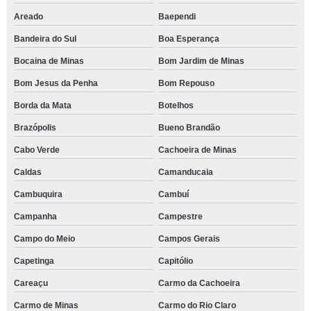
Areado
Baependi
Bandeira do Sul
Boa Esperança
Bocaina de Minas
Bom Jardim de Minas
Bom Jesus da Penha
Bom Repouso
Borda da Mata
Botelhos
Brazópolis
Bueno Brandão
Cabo Verde
Cachoeira de Minas
Caldas
Camanducaia
Cambuquira
Cambuí
Campanha
Campestre
Campo do Meio
Campos Gerais
Capetinga
Capitólio
Careaçu
Carmo da Cachoeira
Carmo de Minas
Carmo do Rio Claro