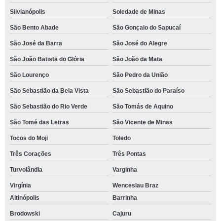
Silvianópolis
Soledade de Minas
São Bento Abade
São Gonçalo do Sapucaí
São José da Barra
São José do Alegre
São João Batista do Glória
São João da Mata
São Lourenço
São Pedro da União
São Sebastião da Bela Vista
São Sebastião do Paraíso
São Sebastião do Rio Verde
São Tomás de Aquino
São Tomé das Letras
São Vicente de Minas
Tocos do Moji
Toledo
Três Corações
Três Pontas
Turvolândia
Varginha
Virgínia
Wenceslau Braz
Altinópolis
Barrinha
Brodowski
Cajuru