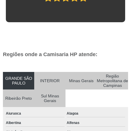
Regiões onde a Camisaria HP atende:
Região
GRANDE SÃO
INTERIOR
Minas Gerais
Metropolitana de
PAULO
Campinas
Sul Minas
Ribeirão Preto
Gerais
Aiuruoca
Alagoa
Albertina
Alfenas