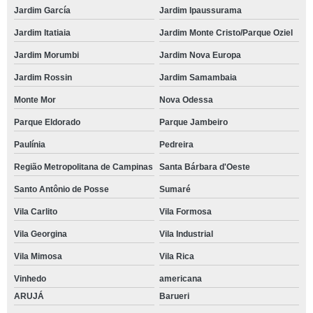
Jardim García
Jardim Ipaussurama
Jardim Itatiaia
Jardim Monte Cristo/Parque Oziel
Jardim Morumbi
Jardim Nova Europa
Jardim Rossin
Jardim Samambaia
Monte Mor
Nova Odessa
Parque Eldorado
Parque Jambeiro
Paulínia
Pedreira
Região Metropolitana de Campinas
Santa Bárbara d'Oeste
Santo Antônio de Posse
Sumaré
Vila Carlito
Vila Formosa
Vila Georgina
Vila Industrial
Vila Mimosa
Vila Rica
Vinhedo
americana
ARUJÁ
Barueri