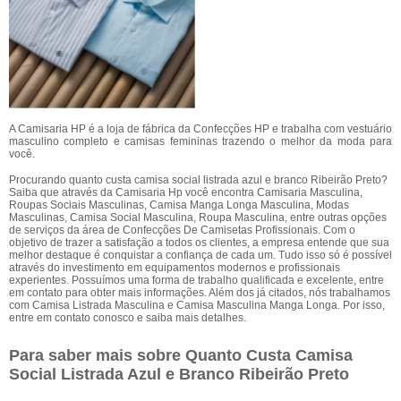
A Camisaria HP é a loja de fábrica da Confecções HP e trabalha com vestuário
masculino completo e camisas femininas trazendo o melhor da moda para
você.
Procurando quanto custa camisa social listrada azul e branco Ribeirão Preto?
Saiba que através da Camisaria Hp você encontra Camisaria Masculina,
Roupas Sociais Masculinas, Camisa Manga Longa Masculina, Modas
Masculinas, Camisa Social Masculina, Roupa Masculina, entre outras opções
de serviços da área de Confecções De Camisetas Profissionais. Com o
objetivo de trazer a satisfação a todos os clientes, a empresa entende que sua
melhor destaque é conquistar a confiança de cada um. Tudo isso só é possível
através do investimento em equipamentos modernos e profissionais
experientes. Possuímos uma forma de trabalho qualificada e excelente, entre
em contato para obter mais informações. Além dos já citados, nós trabalhamos
com Camisa Listrada Masculina e Camisa Masculina Manga Longa. Por isso,
entre em contato conosco e saiba mais detalhes.
Para saber mais sobre Quanto Custa Camisa
Social Listrada Azul e Branco Ribeirão Preto