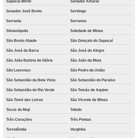
Sapucaí-Mirim
Senador Amaral
Senador José Bento
Seritinga
Serrania
Serranos
Silvianópolis
Soledade de Minas
São Bento Abade
São Gonçalo do Sapucaí
São José da Barra
São José do Alegre
São João Batista do Glória
São João da Mata
São Lourenço
São Pedro da União
São Sebastião da Bela Vista
São Sebastião do Paraíso
São Sebastião do Rio Verde
São Tomás de Aquino
São Tomé das Letras
São Vicente de Minas
Tocos do Moji
Toledo
Três Corações
Três Pontas
Turvolândia
Varginha