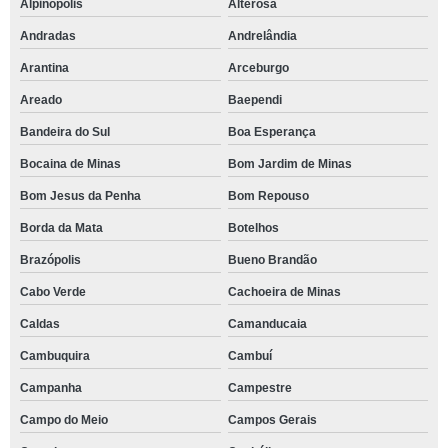
Alpinópolis
Alterosa
Andradas
Andrelândia
Arantina
Arceburgo
Areado
Baependi
Bandeira do Sul
Boa Esperança
Bocaina de Minas
Bom Jardim de Minas
Bom Jesus da Penha
Bom Repouso
Borda da Mata
Botelhos
Brazópolis
Bueno Brandão
Cabo Verde
Cachoeira de Minas
Caldas
Camanducaia
Cambuquira
Cambuí
Campanha
Campestre
Campo do Meio
Campos Gerais