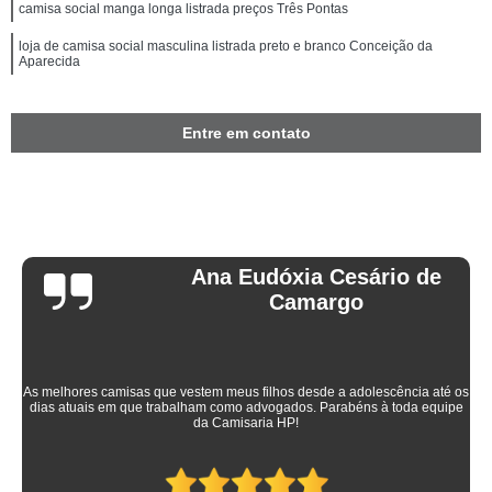
camisa social manga longa listrada preços Três Pontas
loja de camisa social masculina listrada preto e branco Conceição da
Aparecida
Entre em contato
Ana Eudóxia Cesário de
Camargo
As melhores camisas que vestem meus filhos desde a adolescência até os
dias atuais em que trabalham como advogados. Parabéns à toda equipe
da Camisaria HP!