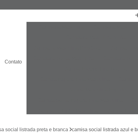
Camisaria Masculina
Camisaria Masculin
Camisaria Masculina no Atacado
Camisaria Masculina Plus Size
Camisaria Ma
Camisaria Social Masculina
Camisaria Socia
Contato
Camisa Esporte Fino Branca
C
Camisa Esporte Fino Masculina
Camisa E
Camisa Masculina Esporte Fino
Camisa Social Esporte Fino Masculina
Ca
Camisa de Linho Masculina
Camisa Estam
Camisa Linho Masculina
Camisa Listrada 
a social listrada preta e branca
camisa social listrada azul e b
Camisa Masculina
Camisa Masculina Es