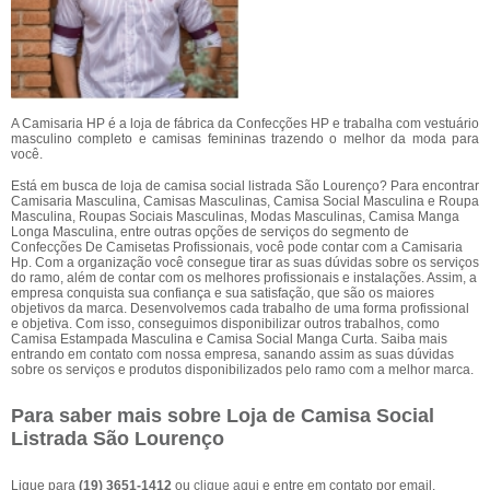
A Camisaria HP é a loja de fábrica da Confecções HP e trabalha com vestuário
masculino completo e camisas femininas trazendo o melhor da moda para
você.
Está em busca de loja de camisa social listrada São Lourenço? Para encontrar
Camisaria Masculina, Camisas Masculinas, Camisa Social Masculina e Roupa
Masculina, Roupas Sociais Masculinas, Modas Masculinas, Camisa Manga
Longa Masculina, entre outras opções de serviços do segmento de
Confecções De Camisetas Profissionais, você pode contar com a Camisaria
Hp. Com a organização você consegue tirar as suas dúvidas sobre os serviços
do ramo, além de contar com os melhores profissionais e instalações. Assim, a
empresa conquista sua confiança e sua satisfação, que são os maiores
objetivos da marca. Desenvolvemos cada trabalho de uma forma profissional
e objetiva. Com isso, conseguimos disponibilizar outros trabalhos, como
Camisa Estampada Masculina e Camisa Social Manga Curta. Saiba mais
entrando em contato com nossa empresa, sanando assim as suas dúvidas
sobre os serviços e produtos disponibilizados pelo ramo com a melhor marca.
Para saber mais sobre Loja de Camisa Social
Listrada São Lourenço
Ligue para
(19) 3651-1412
ou
clique aqui
e entre em contato por email.