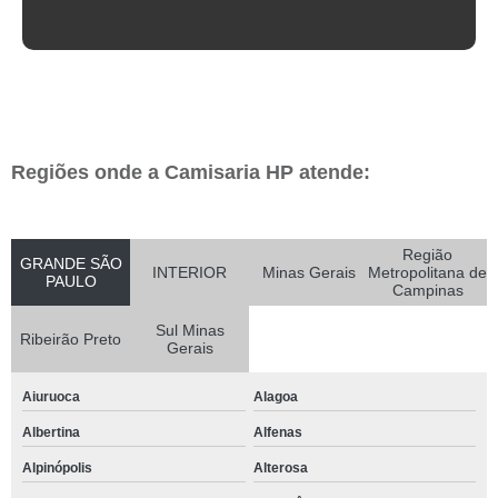
Regiões onde a Camisaria HP atende:
Região
GRANDE SÃO
INTERIOR
Minas Gerais
Metropolitana de
PAULO
Campinas
Sul Minas
Ribeirão Preto
Gerais
Aiuruoca
Alagoa
Albertina
Alfenas
Alpinópolis
Alterosa