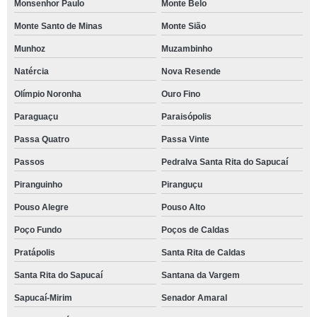
Monsenhor Paulo
Monte Belo
Monte Santo de Minas
Monte Sião
Munhoz
Muzambinho
Natércia
Nova Resende
Olímpio Noronha
Ouro Fino
Paraguaçu
Paraisópolis
Passa Quatro
Passa Vinte
Passos
Pedralva Santa Rita do Sapucaí
Piranguinho
Piranguçu
Pouso Alegre
Pouso Alto
Poço Fundo
Poços de Caldas
Pratápolis
Santa Rita de Caldas
Santa Rita do Sapucaí
Santana da Vargem
Sapucaí-Mirim
Senador Amaral