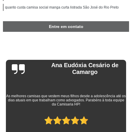
quanto custa camisa social manga curta listrada São José do Rio Preto
Entre em contato
Ana Eudóxia Cesário de
Camargo
As melhores camisas que vestem meus filhos desde a adolescência até os
dias atuais em que trabalham como advogados. Parabéns à toda equipe
da Camisaria HP!