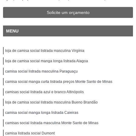
Solicite um orçamento
MENU
loja de camisa social listrada masculina Virgínia
loja de camisa social manga longa listrada Alagoa
camisa social listrada masculina Paraguaçu
camisa social manga curta listrada preços Monte Santo de Minas
camisas social listrada azul e branco Altinópolis
loja de camisa social listrada masculina Bueno Brandão
camisa social manga longa listrada Caieiras
camisas social listrada masculina Monte Santo de Minas
camisa listrada social Dumont