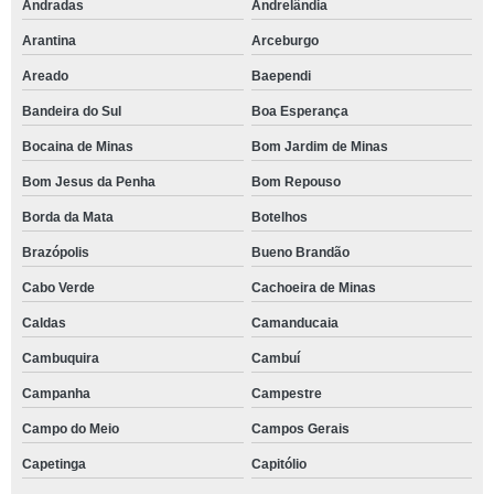
Andradas
Andrelândia
Arantina
Arceburgo
Areado
Baependi
Bandeira do Sul
Boa Esperança
Bocaina de Minas
Bom Jardim de Minas
Bom Jesus da Penha
Bom Repouso
Borda da Mata
Botelhos
Brazópolis
Bueno Brandão
Cabo Verde
Cachoeira de Minas
Caldas
Camanducaia
Cambuquira
Cambuí
Campanha
Campestre
Campo do Meio
Campos Gerais
Capetinga
Capitólio