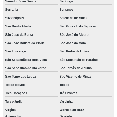
Senador José Bento
Seritinga
Serrania
Serranos
Silvianópolis
Soledade de Minas
São Bento Abade
São Gonçalo do Sapucaí
São José da Barra
São José do Alegre
São João Batista do Glória
São João da Mata
São Lourenço
São Pedro da União
São Sebastião da Bela Vista
São Sebastião do Paraíso
São Sebastião do Rio Verde
São Tomás de Aquino
São Tomé das Letras
São Vicente de Minas
Tocos do Moji
Toledo
Três Corações
Três Pontas
Turvolândia
Varginha
Virgínia
Wenceslau Braz
Altinópolis
Barrinha