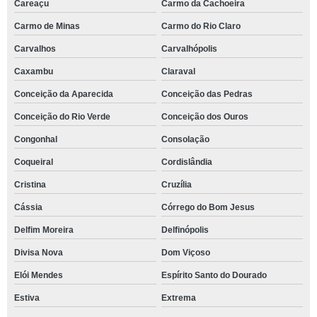
Careaçu
Carmo da Cachoeira
Carmo de Minas
Carmo do Rio Claro
Carvalhos
Carvalhópolis
Caxambu
Claraval
Conceição da Aparecida
Conceição das Pedras
Conceição do Rio Verde
Conceição dos Ouros
Congonhal
Consolação
Coqueiral
Cordislândia
Cristina
Cruzília
Cássia
Córrego do Bom Jesus
Delfim Moreira
Delfinópolis
Divisa Nova
Dom Viçoso
Elói Mendes
Espírito Santo do Dourado
Estiva
Extrema