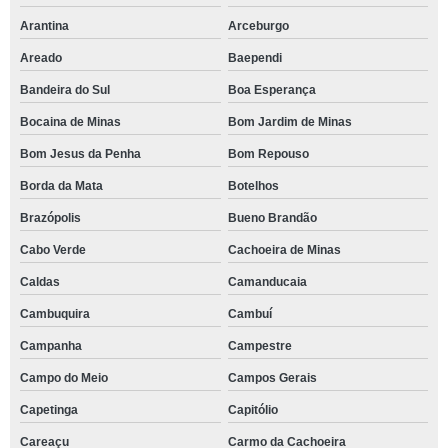
Arantina
Arceburgo
Areado
Baependi
Bandeira do Sul
Boa Esperança
Bocaina de Minas
Bom Jardim de Minas
Bom Jesus da Penha
Bom Repouso
Borda da Mata
Botelhos
Brazópolis
Bueno Brandão
Cabo Verde
Cachoeira de Minas
Caldas
Camanducaia
Cambuquira
Cambuí
Campanha
Campestre
Campo do Meio
Campos Gerais
Capetinga
Capitólio
Careaçu
Carmo da Cachoeira