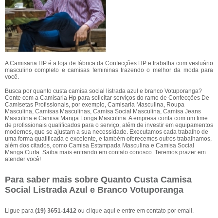
A Camisaria HP é a loja de fábrica da Confecções HP e trabalha com vestuário
masculino completo e camisas femininas trazendo o melhor da moda para
você.
Busca por quanto custa camisa social listrada azul e branco Votuporanga?
Conte com a Camisaria Hp para solicitar serviços do ramo de Confecções De
Camisetas Profissionais, por exemplo, Camisaria Masculina, Roupa
Masculina, Camisas Masculinas, Camisa Social Masculina, Camisa Jeans
Masculina e Camisa Manga Longa Masculina. A empresa conta com um time
de profissionais qualificados para o serviço, além de investir em equipamentos
modernos, que se ajustam a sua necessidade. Executamos cada trabalho de
uma forma qualificada e excelente, e também oferecemos outros trabalhamos,
além dos citados, como Camisa Estampada Masculina e Camisa Social
Manga Curta. Saiba mais entrando em contato conosco. Teremos prazer em
atender você!
Para saber mais sobre Quanto Custa Camisa
Social Listrada Azul e Branco Votuporanga
Ligue para
(19) 3651-1412
ou
clique aqui
e entre em contato por email.