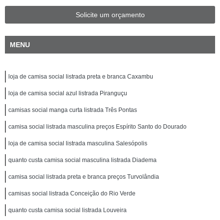
Solicite um orçamento
MENU
loja de camisa social listrada preta e branca Caxambu
loja de camisa social azul listrada Piranguçu
camisas social manga curta listrada Três Pontas
camisa social listrada masculina preços Espírito Santo do Dourado
loja de camisa social listrada masculina Salesópolis
quanto custa camisa social masculina listrada Diadema
camisa social listrada preta e branca preços Turvolândia
camisas social listrada Conceição do Rio Verde
quanto custa camisa social listrada Louveira