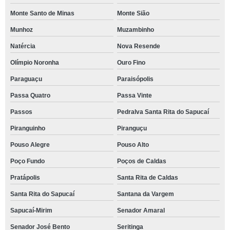
Monte Santo de Minas
Monte Sião
Munhoz
Muzambinho
Natércia
Nova Resende
Olímpio Noronha
Ouro Fino
Paraguaçu
Paraisópolis
Passa Quatro
Passa Vinte
Passos
Pedralva Santa Rita do Sapucaí
Piranguinho
Piranguçu
Pouso Alegre
Pouso Alto
Poço Fundo
Poços de Caldas
Pratápolis
Santa Rita de Caldas
Santa Rita do Sapucaí
Santana da Vargem
Sapucaí-Mirim
Senador Amaral
Senador José Bento
Seritinga