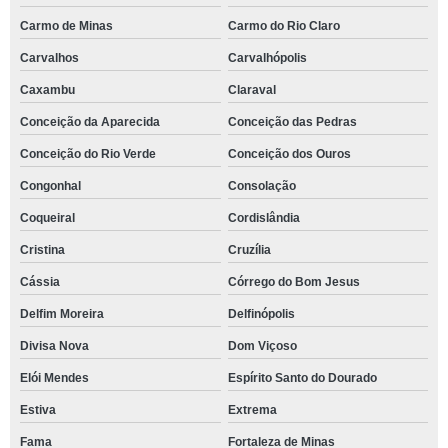
Carmo de Minas
Carmo do Rio Claro
Carvalhos
Carvalhópolis
Caxambu
Claraval
Conceição da Aparecida
Conceição das Pedras
Conceição do Rio Verde
Conceição dos Ouros
Congonhal
Consolação
Coqueiral
Cordislândia
Cristina
Cruzília
Cássia
Córrego do Bom Jesus
Delfim Moreira
Delfinópolis
Divisa Nova
Dom Viçoso
Elói Mendes
Espírito Santo do Dourado
Estiva
Extrema
Fama
Fortaleza de Minas