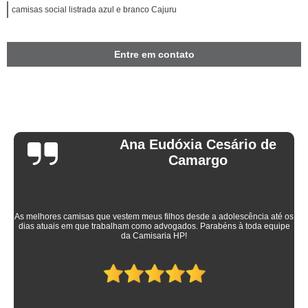
camisas social listrada azul e branco Cajuru
Entre em contato
Ana Eudóxia Cesário de
Camargo
As melhores camisas que vestem meus filhos desde a adolescência até os
dias atuais em que trabalham como advogados. Parabéns à toda equipe
da Camisaria HP!