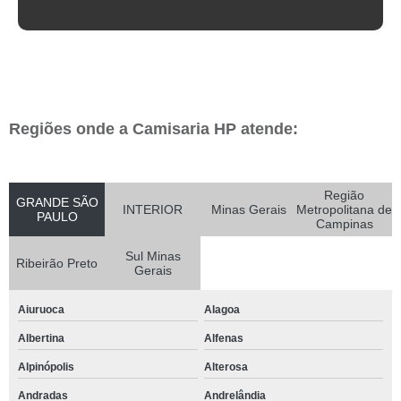
Regiões onde a Camisaria HP atende:
Região
GRANDE SÃO
INTERIOR
Minas Gerais
Metropolitana de
PAULO
Campinas
Sul Minas
Ribeirão Preto
Gerais
Aiuruoca
Alagoa
Albertina
Alfenas
Alpinópolis
Alterosa
Andradas
Andrelândia