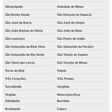
Silvianópolis
Soledade de Minas
São Bento Abade
São Gonçalo do Sapucaí
São José da Barra
São José do Alegre
São João Batista do Glória
São João da Mata
São Lourenço
São Pedro da União
São Sebastião da Bela Vista
São Sebastião do Paraíso
São Sebastião do Rio Verde
São Tomás de Aquino
São Tomé das Letras
São Vicente de Minas
Tocos do Moji
Toledo
Três Corações
Três Pontas
Turvolândia
Varginha
Virgínia
Wenceslau Braz
Altinópolis
Barrinha
Brodowski
Cajuru