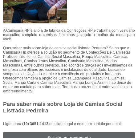
A Camisaria HP é a loja de fábrica da Confecções HP e trabalha com vestuário
masculino completo e camisas femininas trazendo o melhor da moda para
você.
Quer saber mais sobre loja de camisa social listrada Pedreira? Saiba que a
Camisaria Hp oferece a solução no segmento de Confecções De Camisetas
Profissionais, como, Camisa Social Masculina, Roupa Masculina, Camisas
Masculinas, Camisa Jeans Masculina, Camisaria Masculina, Modas
Masculinas, entre outros serviços. Isso acontece graças aos investimentos da
empresa com ótimos profissionais e instalações de qualidade, buscando
sempre a satisfação do cliente e a excelência em produtos e trabalhos.
Oferecemos também a opção de Camisa Estampada Masculina, Camisa
Social Manga Curta e Camisa Masculina Manga Longa. Assim, não deixe de
entrar em contato para saber mais. Teremos o prazer de atender você ou seu
empreendimento!
Para saber mais sobre Loja de Camisa Social
Listrada Pedreira
Ligue para
(19) 3651-1412
ou
clique aqui
e entre em contato por email.
Solicite um orçamento