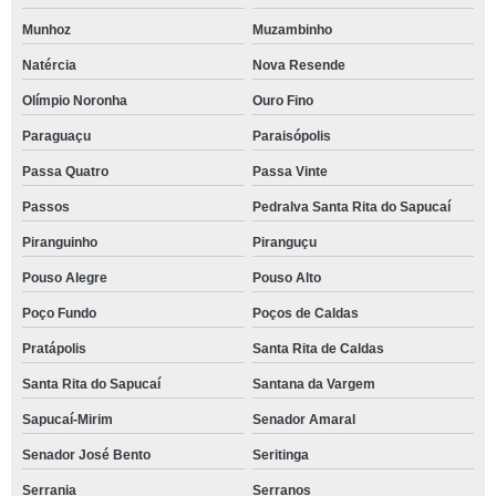
Munhoz
Muzambinho
Natércia
Nova Resende
Olímpio Noronha
Ouro Fino
Paraguaçu
Paraisópolis
Passa Quatro
Passa Vinte
Passos
Pedralva Santa Rita do Sapucaí
Piranguinho
Piranguçu
Pouso Alegre
Pouso Alto
Poço Fundo
Poços de Caldas
Pratápolis
Santa Rita de Caldas
Santa Rita do Sapucaí
Santana da Vargem
Sapucaí-Mirim
Senador Amaral
Senador José Bento
Seritinga
Serrania
Serranos