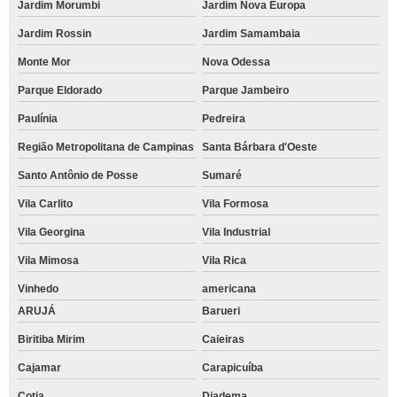
Jardim Morumbi
Jardim Nova Europa
Jardim Rossin
Jardim Samambaia
Monte Mor
Nova Odessa
Parque Eldorado
Parque Jambeiro
Paulínia
Pedreira
Região Metropolitana de Campinas
Santa Bárbara d'Oeste
Santo Antônio de Posse
Sumaré
Vila Carlito
Vila Formosa
Vila Georgina
Vila Industrial
Vila Mimosa
Vila Rica
Vinhedo
americana
ARUJÁ
Barueri
Biritiba Mirim
Caieiras
Cajamar
Carapicuíba
Cotia
Diadema