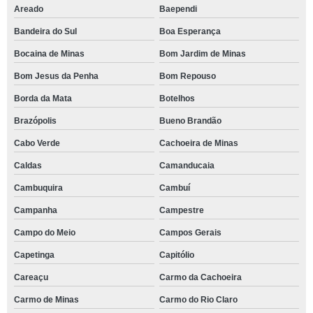
Areado
Baependi
Bandeira do Sul
Boa Esperança
Bocaina de Minas
Bom Jardim de Minas
Bom Jesus da Penha
Bom Repouso
Borda da Mata
Botelhos
Brazópolis
Bueno Brandão
Cabo Verde
Cachoeira de Minas
Caldas
Camanducaia
Cambuquira
Cambuí
Campanha
Campestre
Campo do Meio
Campos Gerais
Capetinga
Capitólio
Careaçu
Carmo da Cachoeira
Carmo de Minas
Carmo do Rio Claro