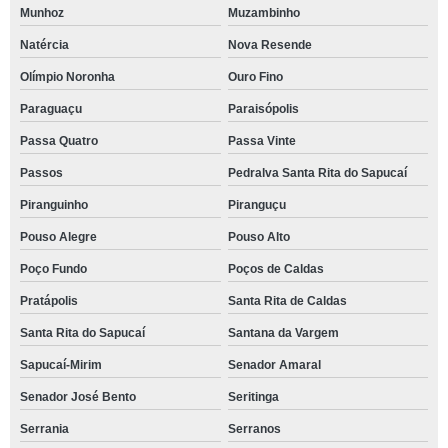
Munhoz
Muzambinho
Natércia
Nova Resende
Olímpio Noronha
Ouro Fino
Paraguaçu
Paraisópolis
Passa Quatro
Passa Vinte
Passos
Pedralva Santa Rita do Sapucaí
Piranguinho
Piranguçu
Pouso Alegre
Pouso Alto
Poço Fundo
Poços de Caldas
Pratápolis
Santa Rita de Caldas
Santa Rita do Sapucaí
Santana da Vargem
Sapucaí-Mirim
Senador Amaral
Senador José Bento
Seritinga
Serrania
Serranos