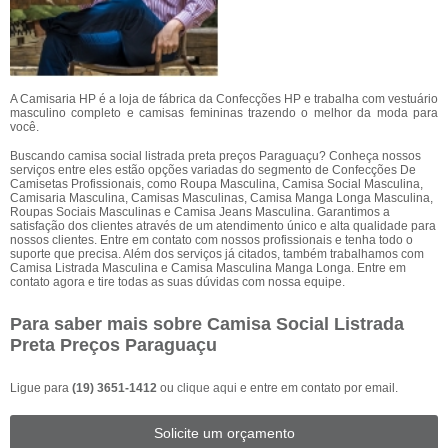
A Camisaria HP é a loja de fábrica da Confecções HP e trabalha com vestuário
masculino completo e camisas femininas trazendo o melhor da moda para
você.
Buscando camisa social listrada preta preços Paraguaçu? Conheça nossos
serviços entre eles estão opções variadas do segmento de Confecções De
Camisetas Profissionais, como Roupa Masculina, Camisa Social Masculina,
Camisaria Masculina, Camisas Masculinas, Camisa Manga Longa Masculina,
Roupas Sociais Masculinas e Camisa Jeans Masculina. Garantimos a
satisfação dos clientes através de um atendimento único e alta qualidade para
nossos clientes. Entre em contato com nossos profissionais e tenha todo o
suporte que precisa. Além dos serviços já citados, também trabalhamos com
Camisa Listrada Masculina e Camisa Masculina Manga Longa. Entre em
contato agora e tire todas as suas dúvidas com nossa equipe.
Para saber mais sobre Camisa Social Listrada
Preta Preços Paraguaçu
Ligue para
(19) 3651-1412
ou
clique aqui
e entre em contato por email.
Solicite um orçamento