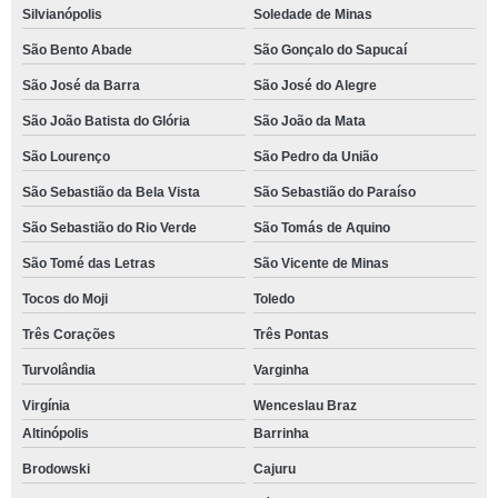
Silvianópolis
Soledade de Minas
São Bento Abade
São Gonçalo do Sapucaí
São José da Barra
São José do Alegre
São João Batista do Glória
São João da Mata
São Lourenço
São Pedro da União
São Sebastião da Bela Vista
São Sebastião do Paraíso
São Sebastião do Rio Verde
São Tomás de Aquino
São Tomé das Letras
São Vicente de Minas
Tocos do Moji
Toledo
Três Corações
Três Pontas
Turvolândia
Varginha
Virgínia
Wenceslau Braz
Altinópolis
Barrinha
Brodowski
Cajuru