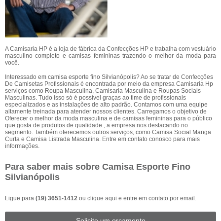
A Camisaria HP é a loja de fábrica da Confecções HP e trabalha com vestuário
masculino completo e camisas femininas trazendo o melhor da moda para
você.
Interessado em camisa esporte fino Silvianópolis? Ao se tratar de Confecções
De Camisetas Profissionais é encontrada por meio da empresa Camisaria Hp
serviços como Roupa Masculina, Camisaria Masculina e Roupas Sociais
Masculinas. Tudo isso só é possível graças ao time de profissionais
especializados e as instalações de alto padrão. Contamos com uma equipe
altamente treinada para atender nossos clientes. Carregamos o objetivo de
Oferecer o melhor da moda masculina e de camisas femininas para o público
que gosta de produtos de qualidade., a empresa nos destacando no
segmento. Também oferecemos outros serviços, como Camisa Social Manga
Curta e Camisa Listrada Masculina. Entre em contato conosco para mais
informações.
Para saber mais sobre Camisa Esporte Fino
Silvianópolis
Ligue para
(19) 3651-1412
ou
clique aqui
e entre em contato por email.
Solicite um orçamento