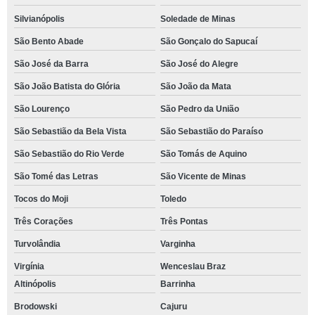
Silvianópolis
Soledade de Minas
São Bento Abade
São Gonçalo do Sapucaí
São José da Barra
São José do Alegre
São João Batista do Glória
São João da Mata
São Lourenço
São Pedro da União
São Sebastião da Bela Vista
São Sebastião do Paraíso
São Sebastião do Rio Verde
São Tomás de Aquino
São Tomé das Letras
São Vicente de Minas
Tocos do Moji
Toledo
Três Corações
Três Pontas
Turvolândia
Varginha
Virgínia
Wenceslau Braz
Altinópolis
Barrinha
Brodowski
Cajuru