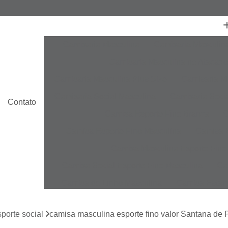
Camisaria Masculina
Camisaria Masculin
Camisaria Masculina no Atacado
Camisaria Masculina Plus Size
Camisaria Ma
Camisaria Social Masculina
Camisaria Socia
Contato
Camisa Esporte Fino Branca
C
Camisa Esporte Fino Masculina
Camisa E
Camisa Masculina Esporte Fino
Camisa Social Esporte Fino Masculina
Ca
Camisa de Linho Masculina
Camisa Estam
Camisa Linho Masculina
Camisa Listrada 
porte social
camisa masculina esporte fino valor Santana de 
Camisa Masculina
Camisa Masculina Es