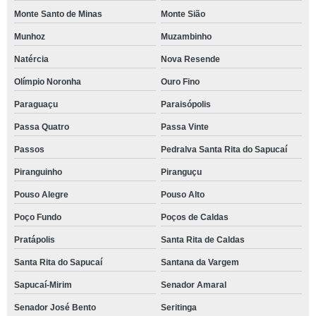
Monte Santo de Minas
Monte Sião
Munhoz
Muzambinho
Natércia
Nova Resende
Olímpio Noronha
Ouro Fino
Paraguaçu
Paraisópolis
Passa Quatro
Passa Vinte
Passos
Pedralva Santa Rita do Sapucaí
Piranguinho
Piranguçu
Pouso Alegre
Pouso Alto
Poço Fundo
Poços de Caldas
Pratápolis
Santa Rita de Caldas
Santa Rita do Sapucaí
Santana da Vargem
Sapucaí-Mirim
Senador Amaral
Senador José Bento
Seritinga