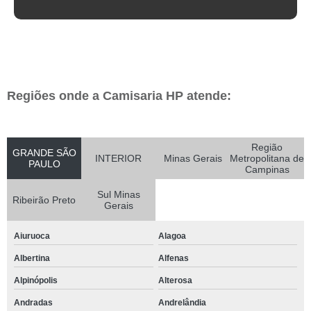
Regiões onde a Camisaria HP atende:
Região
GRANDE SÃO
INTERIOR
Minas Gerais
Metropolitana de
PAULO
Campinas
Sul Minas
Ribeirão Preto
Gerais
Aiuruoca
Alagoa
Albertina
Alfenas
Alpinópolis
Alterosa
Andradas
Andrelândia