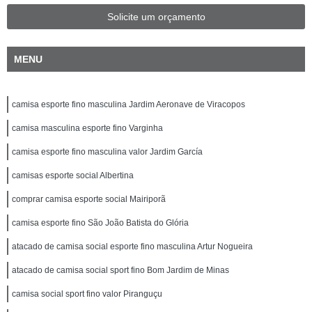
Solicite um orçamento
MENU
camisa esporte fino masculina Jardim Aeronave de Viracopos
camisa masculina esporte fino Varginha
camisa esporte fino masculina valor Jardim García
camisas esporte social Albertina
comprar camisa esporte social Mairiporã
camisa esporte fino São João Batista do Glória
atacado de camisa social esporte fino masculina Artur Nogueira
atacado de camisa social sport fino Bom Jardim de Minas
camisa social sport fino valor Piranguçu