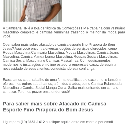
A Camisaria HP é a loja de fábrica da Confecções HP e trabalha com vestuário
masculino completo e camisas femininas trazendo o melhor da moda para
você.
Quer saber mais sobre atacado de camisa esporte fino Pirapora do Bom
Jesus? Aqui você encontra diversas opções de serviços oferecidos, como
Roupa Masculina,Camisaria Masculina, Modas Masculinas, Camisa Jeans
Masculina, Camisa Manga Longa Masculina, Roupas Sociais Masculinas,
Camisa Social Masculina e Camisas Masculinas. Com equipamentos
modernos, e instalações em ótimo estado, a empresa é capaz de suprir a
necessidade de seus clientes, conquistando sua confiança.
Executamos cada trabalho de uma forma qualificada e excelente, e também
oferecemos outros trabalhamos, além dos citados, como Camisa Estampada
Masculina e Camisa Social Manga Curta. Saiba mais entrando em contato
conosco. Teremos prazer em atender você!
Para saber mais sobre Atacado de Camisa
Esporte Fino Pirapora do Bom Jesus
Ligue para
(19) 3651-1412
ou
clique aqui
e entre em contato por email.