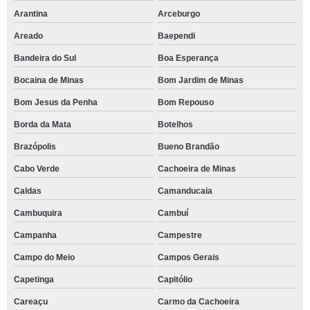
Arantina
Arceburgo
Areado
Baependi
Bandeira do Sul
Boa Esperança
Bocaina de Minas
Bom Jardim de Minas
Bom Jesus da Penha
Bom Repouso
Borda da Mata
Botelhos
Brazópolis
Bueno Brandão
Cabo Verde
Cachoeira de Minas
Caldas
Camanducaia
Cambuquira
Cambuí
Campanha
Campestre
Campo do Meio
Campos Gerais
Capetinga
Capitólio
Careaçu
Carmo da Cachoeira