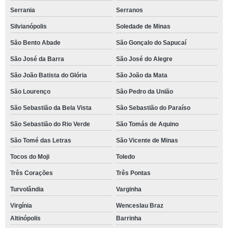
Serrania
Serranos
Silvianópolis
Soledade de Minas
São Bento Abade
São Gonçalo do Sapucaí
São José da Barra
São José do Alegre
São João Batista do Glória
São João da Mata
São Lourenço
São Pedro da União
São Sebastião da Bela Vista
São Sebastião do Paraíso
São Sebastião do Rio Verde
São Tomás de Aquino
São Tomé das Letras
São Vicente de Minas
Tocos do Moji
Toledo
Três Corações
Três Pontas
Turvolândia
Varginha
Virgínia
Wenceslau Braz
Altinópolis
Barrinha