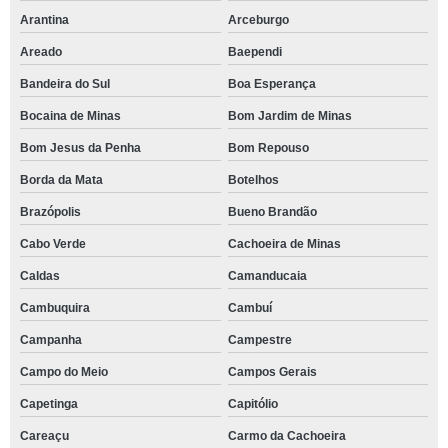
Arantina
Arceburgo
Areado
Baependi
Bandeira do Sul
Boa Esperança
Bocaina de Minas
Bom Jardim de Minas
Bom Jesus da Penha
Bom Repouso
Borda da Mata
Botelhos
Brazópolis
Bueno Brandão
Cabo Verde
Cachoeira de Minas
Caldas
Camanducaia
Cambuquira
Cambuí
Campanha
Campestre
Campo do Meio
Campos Gerais
Capetinga
Capitólio
Careaçu
Carmo da Cachoeira