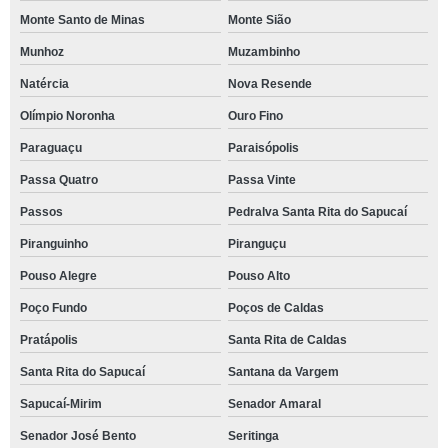
Monte Santo de Minas
Monte Sião
Munhoz
Muzambinho
Natércia
Nova Resende
Olímpio Noronha
Ouro Fino
Paraguaçu
Paraisópolis
Passa Quatro
Passa Vinte
Passos
Pedralva Santa Rita do Sapucaí
Piranguinho
Piranguçu
Pouso Alegre
Pouso Alto
Poço Fundo
Poços de Caldas
Pratápolis
Santa Rita de Caldas
Santa Rita do Sapucaí
Santana da Vargem
Sapucaí-Mirim
Senador Amaral
Senador José Bento
Seritinga