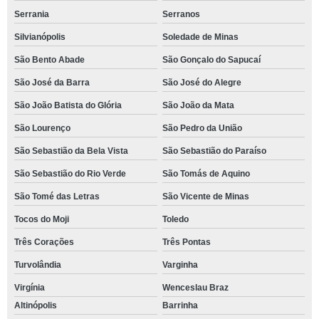
Serrania
Serranos
Silvianópolis
Soledade de Minas
São Bento Abade
São Gonçalo do Sapucaí
São José da Barra
São José do Alegre
São João Batista do Glória
São João da Mata
São Lourenço
São Pedro da União
São Sebastião da Bela Vista
São Sebastião do Paraíso
São Sebastião do Rio Verde
São Tomás de Aquino
São Tomé das Letras
São Vicente de Minas
Tocos do Moji
Toledo
Três Corações
Três Pontas
Turvolândia
Varginha
Virgínia
Wenceslau Braz
Altinópolis
Barrinha