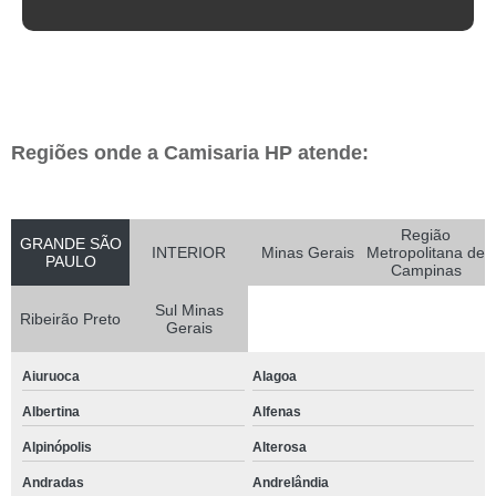
Regiões onde a Camisaria HP atende:
Região
GRANDE SÃO
INTERIOR
Minas Gerais
Metropolitana de
PAULO
Campinas
Sul Minas
Ribeirão Preto
Gerais
Aiuruoca
Alagoa
Albertina
Alfenas
Alpinópolis
Alterosa
Andradas
Andrelândia