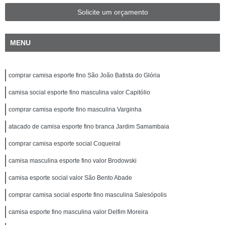
Solicite um orçamento
MENU
comprar camisa esporte fino São João Batista do Glória
camisa social esporte fino masculina valor Capitólio
comprar camisa esporte fino masculina Varginha
atacado de camisa esporte fino branca Jardim Samambaia
comprar camisa esporte social Coqueiral
camisa masculina esporte fino valor Brodowski
camisa esporte social valor São Bento Abade
comprar camisa social esporte fino masculina Salesópolis
camisa esporte fino masculina valor Delfim Moreira