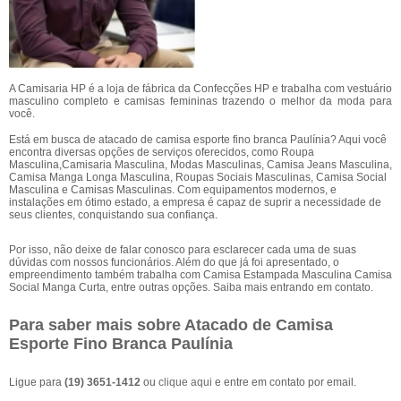
A Camisaria HP é a loja de fábrica da Confecções HP e trabalha com vestuário
masculino completo e camisas femininas trazendo o melhor da moda para
você.
Está em busca de atacado de camisa esporte fino branca Paulínia? Aqui você
encontra diversas opções de serviços oferecidos, como Roupa
Masculina,Camisaria Masculina, Modas Masculinas, Camisa Jeans Masculina,
Camisa Manga Longa Masculina, Roupas Sociais Masculinas, Camisa Social
Masculina e Camisas Masculinas. Com equipamentos modernos, e
instalações em ótimo estado, a empresa é capaz de suprir a necessidade de
seus clientes, conquistando sua confiança.
Por isso, não deixe de falar conosco para esclarecer cada uma de suas
dúvidas com nossos funcionários. Além do que já foi apresentado, o
empreendimento também trabalha com Camisa Estampada Masculina Camisa
Social Manga Curta, entre outras opções. Saiba mais entrando em contato.
Para saber mais sobre Atacado de Camisa
Esporte Fino Branca Paulínia
Ligue para
(19) 3651-1412
ou
clique aqui
e entre em contato por email.