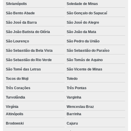
Silvianópolis
Soledade de Minas
São Bento Abade
São Gonçalo do Sapucaí
São José da Barra
São José do Alegre
São João Batista do Glória
São João da Mata
São Lourenço
São Pedro da União
São Sebastião da Bela Vista
São Sebastião do Paraíso
São Sebastião do Rio Verde
São Tomás de Aquino
São Tomé das Letras
São Vicente de Minas
Tocos do Moji
Toledo
Três Corações
Três Pontas
Turvolândia
Varginha
Virgínia
Wenceslau Braz
Altinópolis
Barrinha
Brodowski
Cajuru