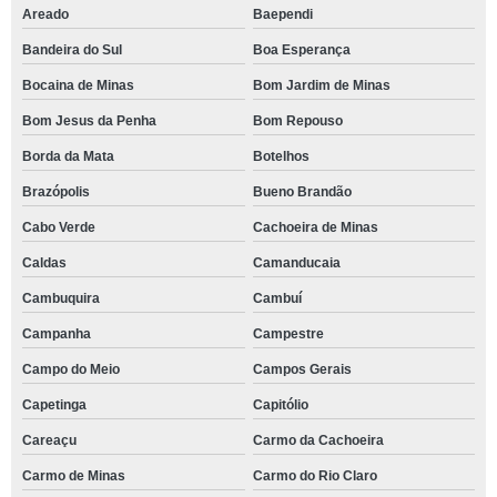
Areado
Baependi
Bandeira do Sul
Boa Esperança
Bocaina de Minas
Bom Jardim de Minas
Bom Jesus da Penha
Bom Repouso
Borda da Mata
Botelhos
Brazópolis
Bueno Brandão
Cabo Verde
Cachoeira de Minas
Caldas
Camanducaia
Cambuquira
Cambuí
Campanha
Campestre
Campo do Meio
Campos Gerais
Capetinga
Capitólio
Careaçu
Carmo da Cachoeira
Carmo de Minas
Carmo do Rio Claro