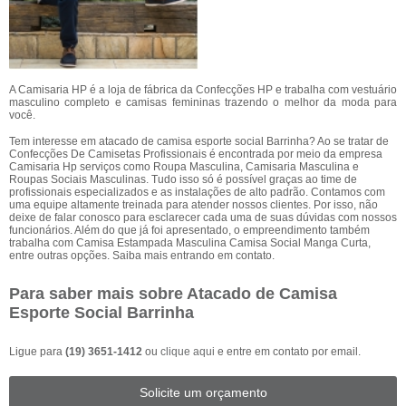
A Camisaria HP é a loja de fábrica da Confecções HP e trabalha com vestuário
masculino completo e camisas femininas trazendo o melhor da moda para
você.
Tem interesse em atacado de camisa esporte social Barrinha? Ao se tratar de
Confecções De Camisetas Profissionais é encontrada por meio da empresa
Camisaria Hp serviços como Roupa Masculina, Camisaria Masculina e
Roupas Sociais Masculinas. Tudo isso só é possível graças ao time de
profissionais especializados e as instalações de alto padrão. Contamos com
uma equipe altamente treinada para atender nossos clientes. Por isso, não
deixe de falar conosco para esclarecer cada uma de suas dúvidas com nossos
funcionários. Além do que já foi apresentado, o empreendimento também
trabalha com Camisa Estampada Masculina Camisa Social Manga Curta,
entre outras opções. Saiba mais entrando em contato.
Para saber mais sobre Atacado de Camisa
Esporte Social Barrinha
Ligue para
(19) 3651-1412
ou
clique aqui
e entre em contato por email.
Solicite um orçamento