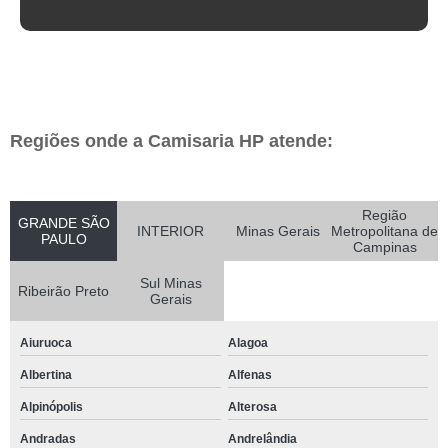
Regiões onde a Camisaria HP atende:
Região
GRANDE SÃO
INTERIOR
Minas Gerais
Metropolitana de
PAULO
Campinas
Sul Minas
Ribeirão Preto
Gerais
Aiuruoca
Alagoa
Albertina
Alfenas
Alpinópolis
Alterosa
Andradas
Andrelândia