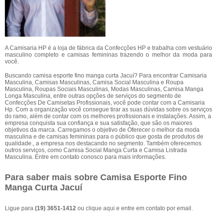
A Camisaria HP é a loja de fábrica da Confecções HP e trabalha com vestuário
masculino completo e camisas femininas trazendo o melhor da moda para
você.
Buscando camisa esporte fino manga curta Jacuí? Para encontrar Camisaria
Masculina, Camisas Masculinas, Camisa Social Masculina e Roupa
Masculina, Roupas Sociais Masculinas, Modas Masculinas, Camisa Manga
Longa Masculina, entre outras opções de serviços do segmento de
Confecções De Camisetas Profissionais, você pode contar com a Camisaria
Hp. Com a organização você consegue tirar as suas dúvidas sobre os serviços
do ramo, além de contar com os melhores profissionais e instalações. Assim, a
empresa conquista sua confiança e sua satisfação, que são os maiores
objetivos da marca. Carregamos o objetivo de Oferecer o melhor da moda
masculina e de camisas femininas para o público que gosta de produtos de
qualidade., a empresa nos destacando no segmento. Também oferecemos
outros serviços, como Camisa Social Manga Curta e Camisa Listrada
Masculina. Entre em contato conosco para mais informações.
Para saber mais sobre Camisa Esporte Fino
Manga Curta Jacuí
Ligue para
(19) 3651-1412
ou
clique aqui
e entre em contato por email.