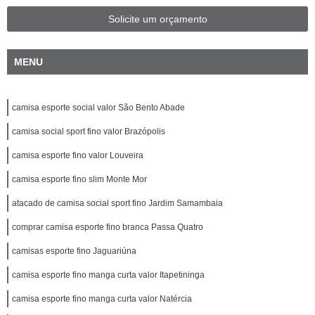
Solicite um orçamento
MENU
camisa esporte social valor São Bento Abade
camisa social sport fino valor Brazópolis
camisa esporte fino valor Louveira
camisa esporte fino slim Monte Mor
atacado de camisa social sport fino Jardim Samambaia
comprar camisa esporte fino branca Passa Quatro
camisas esporte fino Jaguariúna
camisa esporte fino manga curta valor Itapetininga
camisa esporte fino manga curta valor Natércia