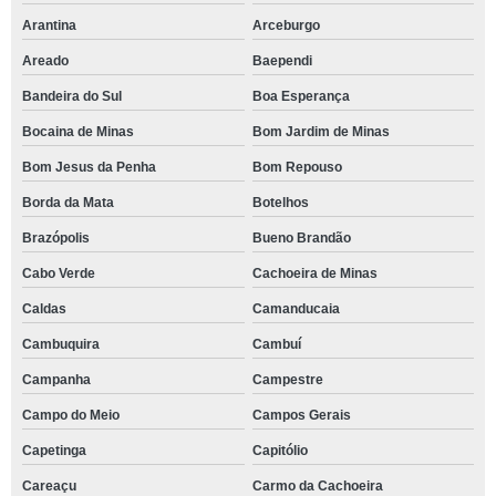
Arantina
Arceburgo
Areado
Baependi
Bandeira do Sul
Boa Esperança
Bocaina de Minas
Bom Jardim de Minas
Bom Jesus da Penha
Bom Repouso
Borda da Mata
Botelhos
Brazópolis
Bueno Brandão
Cabo Verde
Cachoeira de Minas
Caldas
Camanducaia
Cambuquira
Cambuí
Campanha
Campestre
Campo do Meio
Campos Gerais
Capetinga
Capitólio
Careaçu
Carmo da Cachoeira