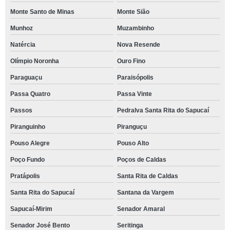
Monte Santo de Minas
Monte Sião
Munhoz
Muzambinho
Natércia
Nova Resende
Olímpio Noronha
Ouro Fino
Paraguaçu
Paraisópolis
Passa Quatro
Passa Vinte
Passos
Pedralva Santa Rita do Sapucaí
Piranguinho
Piranguçu
Pouso Alegre
Pouso Alto
Poço Fundo
Poços de Caldas
Pratápolis
Santa Rita de Caldas
Santa Rita do Sapucaí
Santana da Vargem
Sapucaí-Mirim
Senador Amaral
Senador José Bento
Seritinga