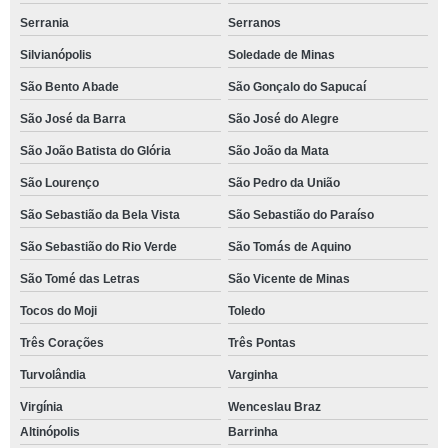
Serrania
Serranos
Silvianópolis
Soledade de Minas
São Bento Abade
São Gonçalo do Sapucaí
São José da Barra
São José do Alegre
São João Batista do Glória
São João da Mata
São Lourenço
São Pedro da União
São Sebastião da Bela Vista
São Sebastião do Paraíso
São Sebastião do Rio Verde
São Tomás de Aquino
São Tomé das Letras
São Vicente de Minas
Tocos do Moji
Toledo
Três Corações
Três Pontas
Turvolândia
Varginha
Virgínia
Wenceslau Braz
Altinópolis
Barrinha