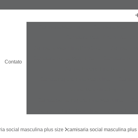
Camisaria Masculina
Camisaria Masculin
Camisaria Masculina no Atacado
Camisaria Masculina Plus Size
Camisaria Ma
Camisaria Social Masculina
Camisaria Socia
Contato
Camisa Esporte Fino Branca
C
Camisa Esporte Fino Masculina
Camisa E
Camisa Masculina Esporte Fino
Camisa Social Esporte Fino Masculina
Ca
Camisa de Linho Masculina
Camisa Estam
Camisa Linho Masculina
Camisa Listrada 
ia social masculina plus size
camisaria social masculina plus
Camisa Masculina
Camisa Masculina Es