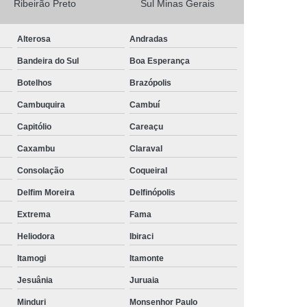
Ribeirão Preto
Sul Minas Gerais
Camisa Masculina Social Manga Longa
Alterosa
Andradas
Camisa Social Manga Longa
Bandeira do Sul
Boa Esperança
a
Camisa Social Manga Longa Preta
Botelhos
Brazópolis
Camisa Social Masculina Preta Manga Longa
Cambuquira
Cambuí
Camisa a Rigor Social Masculina
Capitólio
Careaçu
misa Social Branca Masculina
Caxambu
Claraval
a
Camisa Social Jeans Masculina
Consolação
Coqueiral
misa Social Masculina a Rigor
Delfim Moreira
Delfinópolis
Camisa Social Masculina Manga Curta
Extrema
Fama
Camisa Social Masculina Slim
Heliodora
Ibiraci
a Manga Longa Social Masculina Preço
Itamogi
Itamonte
misa Social Branca Masculina Preço
Jesuânia
Juruaia
o
Camisa Social Jeans Masculina Preço
Minduri
Monsenhor Paulo