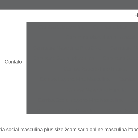
Camisaria Masculina
Camisaria Masculin
Camisaria Masculina no Atacado
Camisaria Masculina Plus Size
Camisaria Ma
Camisaria Social Masculina
Camisaria Socia
Contato
Camisa Esporte Fino Branca
C
Camisa Esporte Fino Masculina
Camisa E
Camisa Masculina Esporte Fino
Camisa Social Esporte Fino Masculina
Ca
Camisa de Linho Masculina
Camisa Estam
Camisa Linho Masculina
Camisa Listrada 
ia social masculina plus size
camisaria online masculina Itap
Camisa Masculina
Camisa Masculina Es