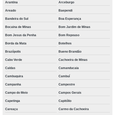
Arantina
Arceburgo
Areado
Baependi
Bandeira do Sul
Boa Esperança
Bocaina de Minas
Bom Jardim de Minas
Bom Jesus da Penha
Bom Repouso
Borda da Mata
Botelhos
Brazópolis
Bueno Brandão
Cabo Verde
Cachoeira de Minas
Caldas
Camanducaia
Cambuquira
Cambuí
Campanha
Campestre
Campo do Meio
Campos Gerais
Capetinga
Capitólio
Careaçu
Carmo da Cachoeira