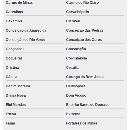
Carmo de Minas
Carmo do Rio Claro
Carvalhos
Carvalhópolis
Caxambu
Claraval
Conceição da Aparecida
Conceição das Pedras
Conceição do Rio Verde
Conceição dos Ouros
Congonhal
Consolação
Coqueiral
Cordislândia
Cristina
Cruzília
Cássia
Córrego do Bom Jesus
Delfim Moreira
Delfinópolis
Divisa Nova
Dom Viçoso
Elói Mendes
Espírito Santo do Dourado
Estiva
Extrema
Fama
Fortaleza de Minas