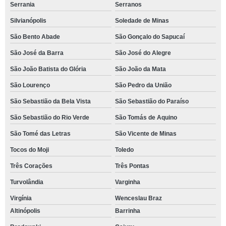
Serrania
Serranos
Silvianópolis
Soledade de Minas
São Bento Abade
São Gonçalo do Sapucaí
São José da Barra
São José do Alegre
São João Batista do Glória
São João da Mata
São Lourenço
São Pedro da União
São Sebastião da Bela Vista
São Sebastião do Paraíso
São Sebastião do Rio Verde
São Tomás de Aquino
São Tomé das Letras
São Vicente de Minas
Tocos do Moji
Toledo
Três Corações
Três Pontas
Turvolândia
Varginha
Virgínia
Wenceslau Braz
Altinópolis
Barrinha