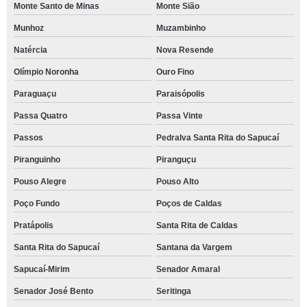
Monte Santo de Minas
Monte Sião
Munhoz
Muzambinho
Natércia
Nova Resende
Olímpio Noronha
Ouro Fino
Paraguaçu
Paraisópolis
Passa Quatro
Passa Vinte
Passos
Pedralva Santa Rita do Sapucaí
Piranguinho
Piranguçu
Pouso Alegre
Pouso Alto
Poço Fundo
Poços de Caldas
Pratápolis
Santa Rita de Caldas
Santa Rita do Sapucaí
Santana da Vargem
Sapucaí-Mirim
Senador Amaral
Senador José Bento
Seritinga