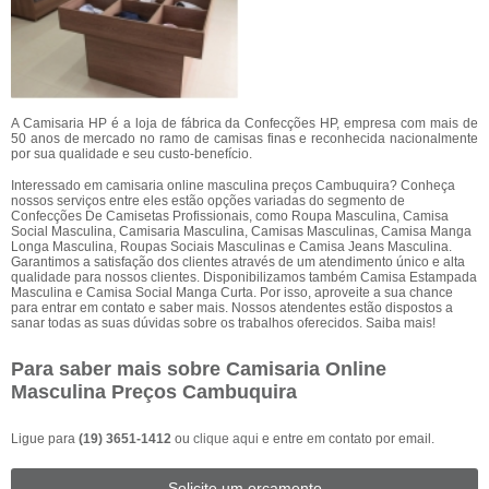
A Camisaria HP é a loja de fábrica da Confecções HP, empresa com mais de
50 anos de mercado no ramo de camisas finas e reconhecida nacionalmente
por sua qualidade e seu custo-benefício.
Interessado em camisaria online masculina preços Cambuquira? Conheça
nossos serviços entre eles estão opções variadas do segmento de
Confecções De Camisetas Profissionais, como Roupa Masculina, Camisa
Social Masculina, Camisaria Masculina, Camisas Masculinas, Camisa Manga
Longa Masculina, Roupas Sociais Masculinas e Camisa Jeans Masculina.
Garantimos a satisfação dos clientes através de um atendimento único e alta
qualidade para nossos clientes. Disponibilizamos também Camisa Estampada
Masculina e Camisa Social Manga Curta. Por isso, aproveite a sua chance
para entrar em contato e saber mais. Nossos atendentes estão dispostos a
sanar todas as suas dúvidas sobre os trabalhos oferecidos. Saiba mais!
Para saber mais sobre Camisaria Online
Masculina Preços Cambuquira
Ligue para
(19) 3651-1412
ou
clique aqui
e entre em contato por email.
Solicite um orçamento