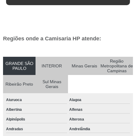
Regiões onde a Camisaria HP atende:
Região
GRANDE SÃO
INTERIOR
Minas Gerais
Metropolitana de
PAULO
Campinas
Sul Minas
Ribeirão Preto
Gerais
Aiuruoca
Alagoa
Albertina
Alfenas
Alpinópolis
Alterosa
Andradas
Andrelândia