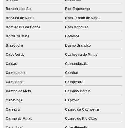
Bandeira do Sul
Boa Esperança
Bocaina de Minas
Bom Jardim de Minas
Bom Jesus da Penha
Bom Repouso
Borda da Mata
Botelhos
Brazópolis
Bueno Brandão
Cabo Verde
Cachoeira de Minas
Caldas
Camanducaia
Cambuquira
Cambuí
Campanha
Campestre
Campo do Meio
Campos Gerais
Capetinga
Capitólio
Careaçu
Carmo da Cachoeira
Carmo de Minas
Carmo do Rio Claro
Carvalhos
Carvalhópolis