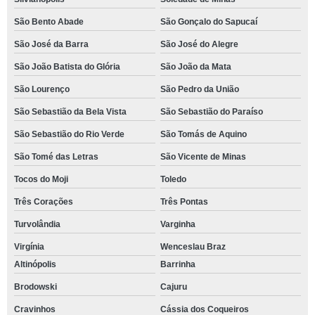
São Bento Abade
São Gonçalo do Sapucaí
São José da Barra
São José do Alegre
São João Batista do Glória
São João da Mata
São Lourenço
São Pedro da União
São Sebastião da Bela Vista
São Sebastião do Paraíso
São Sebastião do Rio Verde
São Tomás de Aquino
São Tomé das Letras
São Vicente de Minas
Tocos do Moji
Toledo
Três Corações
Três Pontas
Turvolândia
Varginha
Virgínia
Wenceslau Braz
Altinópolis
Barrinha
Brodowski
Cajuru
Cravinhos
Cássia dos Coqueiros