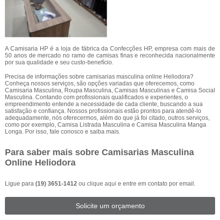
A Camisaria HP é a loja de fábrica da Confecções HP, empresa com mais de
50 anos de mercado no ramo de camisas finas e reconhecida nacionalmente
por sua qualidade e seu custo-benefício.
Precisa de informações sobre camisarias masculina online Heliodora?
Conheça nossos serviços, são opções variadas que oferecemos, como
Camisaria Masculina, Roupa Masculina, Camisas Masculinas e Camisa Social
Masculina. Contando com profissionais qualificados e experientes, o
empreendimento entende a necessidade de cada cliente, buscando a sua
satisfação e confiança. Nossos profissionais estão prontos para atendê-lo
adequadamente, nós oferecermos, além do que já foi citado, outros serviços,
como por exemplo, Camisa Listrada Masculina e Camisa Masculina Manga
Longa. Por isso, fale conosco e saiba mais.
Para saber mais sobre Camisarias Masculina
Online Heliodora
Ligue para
(19) 3651-1412
ou
clique aqui
e entre em contato por email.
Solicite um orçamento