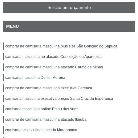
Solicite um orçamento
MENU
comprar de camisaria masculina plus size São Gonçalo do Sapucaí
camisaria masculina no atacado Conceição da Aparecida
comprar de camisaria masculina atacado Carmo de Minas
camisaria masculina Delfim Moreira
comprar de camisaria masculina executiva Careaçu
camisaria masculina executiva preços Santa Cruz da Esperança
camisaria masculina online Embu das Artes
comprar de camisaria masculina atacado Itajubá
camisarias masculina atacado Marapoama