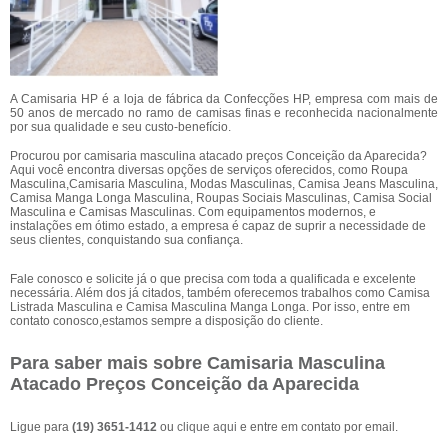
A Camisaria HP é a loja de fábrica da Confecções HP, empresa com mais de
50 anos de mercado no ramo de camisas finas e reconhecida nacionalmente
por sua qualidade e seu custo-benefício.
Procurou por camisaria masculina atacado preços Conceição da Aparecida?
Aqui você encontra diversas opções de serviços oferecidos, como Roupa
Masculina,Camisaria Masculina, Modas Masculinas, Camisa Jeans Masculina,
Camisa Manga Longa Masculina, Roupas Sociais Masculinas, Camisa Social
Masculina e Camisas Masculinas. Com equipamentos modernos, e
instalações em ótimo estado, a empresa é capaz de suprir a necessidade de
seus clientes, conquistando sua confiança.
Fale conosco e solicite já o que precisa com toda a qualificada e excelente
necessária. Além dos já citados, também oferecemos trabalhos como Camisa
Listrada Masculina e Camisa Masculina Manga Longa. Por isso, entre em
contato conosco,estamos sempre a disposição do cliente.
Para saber mais sobre Camisaria Masculina
Atacado Preços Conceição da Aparecida
Ligue para
(19) 3651-1412
ou
clique aqui
e entre em contato por email.