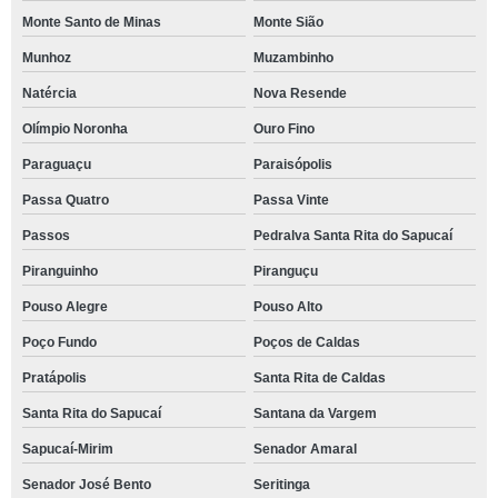
Monte Santo de Minas
Monte Sião
Munhoz
Muzambinho
Natércia
Nova Resende
Olímpio Noronha
Ouro Fino
Paraguaçu
Paraisópolis
Passa Quatro
Passa Vinte
Passos
Pedralva Santa Rita do Sapucaí
Piranguinho
Piranguçu
Pouso Alegre
Pouso Alto
Poço Fundo
Poços de Caldas
Pratápolis
Santa Rita de Caldas
Santa Rita do Sapucaí
Santana da Vargem
Sapucaí-Mirim
Senador Amaral
Senador José Bento
Seritinga