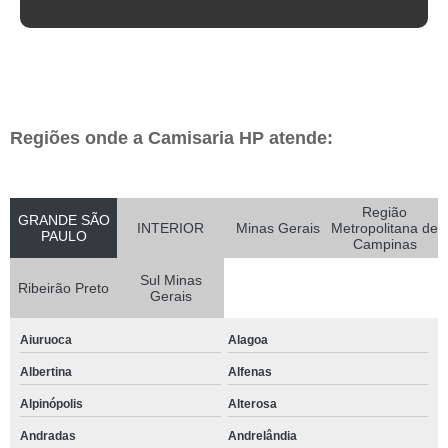
Regiões onde a Camisaria HP atende:
Região
GRANDE SÃO
INTERIOR
Minas Gerais
Metropolitana de
PAULO
Campinas
Sul Minas
Ribeirão Preto
Gerais
Aiuruoca
Alagoa
Albertina
Alfenas
Alpinópolis
Alterosa
Andradas
Andrelândia