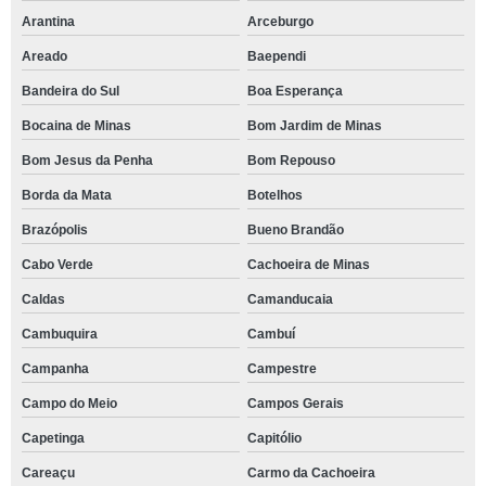
Arantina
Arceburgo
Areado
Baependi
Bandeira do Sul
Boa Esperança
Bocaina de Minas
Bom Jardim de Minas
Bom Jesus da Penha
Bom Repouso
Borda da Mata
Botelhos
Brazópolis
Bueno Brandão
Cabo Verde
Cachoeira de Minas
Caldas
Camanducaia
Cambuquira
Cambuí
Campanha
Campestre
Campo do Meio
Campos Gerais
Capetinga
Capitólio
Careaçu
Carmo da Cachoeira