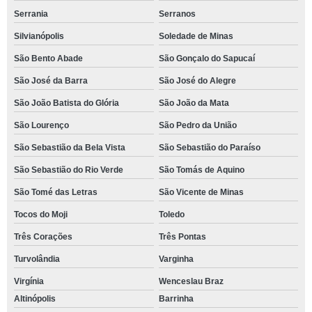
Serrania
Serranos
Silvianópolis
Soledade de Minas
São Bento Abade
São Gonçalo do Sapucaí
São José da Barra
São José do Alegre
São João Batista do Glória
São João da Mata
São Lourenço
São Pedro da União
São Sebastião da Bela Vista
São Sebastião do Paraíso
São Sebastião do Rio Verde
São Tomás de Aquino
São Tomé das Letras
São Vicente de Minas
Tocos do Moji
Toledo
Três Corações
Três Pontas
Turvolândia
Varginha
Virgínia
Wenceslau Braz
Altinópolis
Barrinha