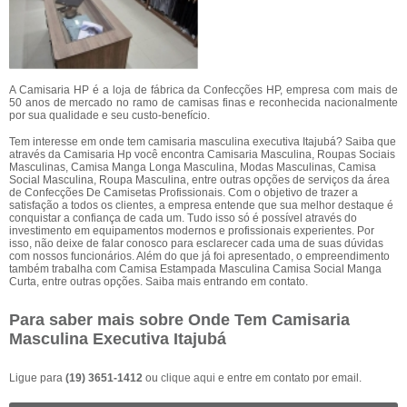
A Camisaria HP é a loja de fábrica da Confecções HP, empresa com mais de
50 anos de mercado no ramo de camisas finas e reconhecida nacionalmente
por sua qualidade e seu custo-benefício.
Tem interesse em onde tem camisaria masculina executiva Itajubá? Saiba que
através da Camisaria Hp você encontra Camisaria Masculina, Roupas Sociais
Masculinas, Camisa Manga Longa Masculina, Modas Masculinas, Camisa
Social Masculina, Roupa Masculina, entre outras opções de serviços da área
de Confecções De Camisetas Profissionais. Com o objetivo de trazer a
satisfação a todos os clientes, a empresa entende que sua melhor destaque é
conquistar a confiança de cada um. Tudo isso só é possível através do
investimento em equipamentos modernos e profissionais experientes. Por
isso, não deixe de falar conosco para esclarecer cada uma de suas dúvidas
com nossos funcionários. Além do que já foi apresentado, o empreendimento
também trabalha com Camisa Estampada Masculina Camisa Social Manga
Curta, entre outras opções. Saiba mais entrando em contato.
Para saber mais sobre Onde Tem Camisaria
Masculina Executiva Itajubá
Ligue para
(19) 3651-1412
ou
clique aqui
e entre em contato por email.