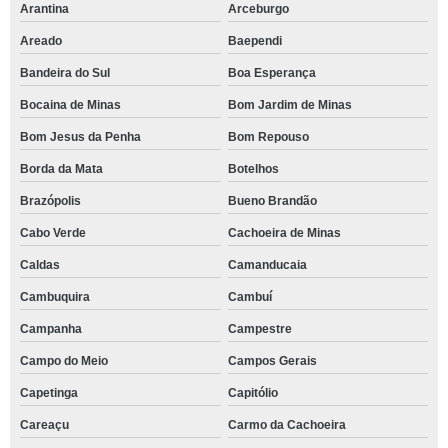
Arantina
Arceburgo
Areado
Baependi
Bandeira do Sul
Boa Esperança
Bocaina de Minas
Bom Jardim de Minas
Bom Jesus da Penha
Bom Repouso
Borda da Mata
Botelhos
Brazópolis
Bueno Brandão
Cabo Verde
Cachoeira de Minas
Caldas
Camanducaia
Cambuquira
Cambuí
Campanha
Campestre
Campo do Meio
Campos Gerais
Capetinga
Capitólio
Careaçu
Carmo da Cachoeira