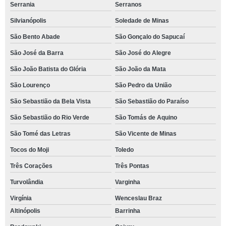
Serrania
Serranos
Silvianópolis
Soledade de Minas
São Bento Abade
São Gonçalo do Sapucaí
São José da Barra
São José do Alegre
São João Batista do Glória
São João da Mata
São Lourenço
São Pedro da União
São Sebastião da Bela Vista
São Sebastião do Paraíso
São Sebastião do Rio Verde
São Tomás de Aquino
São Tomé das Letras
São Vicente de Minas
Tocos do Moji
Toledo
Três Corações
Três Pontas
Turvolândia
Varginha
Virgínia
Wenceslau Braz
Altinópolis
Barrinha