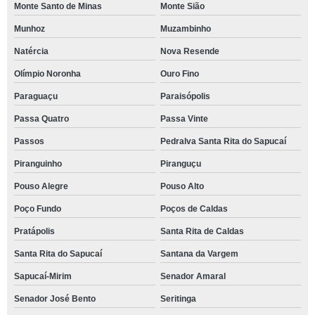
Monte Santo de Minas
Monte Sião
Munhoz
Muzambinho
Natércia
Nova Resende
Olímpio Noronha
Ouro Fino
Paraguaçu
Paraisópolis
Passa Quatro
Passa Vinte
Passos
Pedralva Santa Rita do Sapucaí
Piranguinho
Piranguçu
Pouso Alegre
Pouso Alto
Poço Fundo
Poços de Caldas
Pratápolis
Santa Rita de Caldas
Santa Rita do Sapucaí
Santana da Vargem
Sapucaí-Mirim
Senador Amaral
Senador José Bento
Seritinga