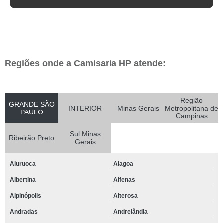
Regiões onde a Camisaria HP atende:
Região
GRANDE SÃO
INTERIOR
Minas Gerais
Metropolitana de
PAULO
Campinas
Sul Minas
Ribeirão Preto
Gerais
Aiuruoca
Alagoa
Albertina
Alfenas
Alpinópolis
Alterosa
Andradas
Andrelândia