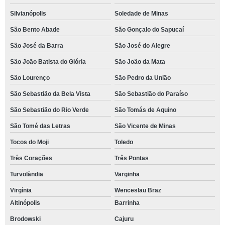
Silvianópolis
Soledade de Minas
São Bento Abade
São Gonçalo do Sapucaí
São José da Barra
São José do Alegre
São João Batista do Glória
São João da Mata
São Lourenço
São Pedro da União
São Sebastião da Bela Vista
São Sebastião do Paraíso
São Sebastião do Rio Verde
São Tomás de Aquino
São Tomé das Letras
São Vicente de Minas
Tocos do Moji
Toledo
Três Corações
Três Pontas
Turvolândia
Varginha
Virgínia
Wenceslau Braz
Altinópolis
Barrinha
Brodowski
Cajuru