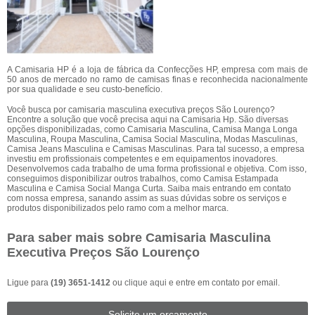
A Camisaria HP é a loja de fábrica da Confecções HP, empresa com mais de
50 anos de mercado no ramo de camisas finas e reconhecida nacionalmente
por sua qualidade e seu custo-benefício.
Você busca por camisaria masculina executiva preços São Lourenço?
Encontre a solução que você precisa aqui na Camisaria Hp. São diversas
opções disponibilizadas, como Camisaria Masculina, Camisa Manga Longa
Masculina, Roupa Masculina, Camisa Social Masculina, Modas Masculinas,
Camisa Jeans Masculina e Camisas Masculinas. Para tal sucesso, a empresa
investiu em profissionais competentes e em equipamentos inovadores.
Desenvolvemos cada trabalho de uma forma profissional e objetiva. Com isso,
conseguimos disponibilizar outros trabalhos, como Camisa Estampada
Masculina e Camisa Social Manga Curta. Saiba mais entrando em contato
com nossa empresa, sanando assim as suas dúvidas sobre os serviços e
produtos disponibilizados pelo ramo com a melhor marca.
Para saber mais sobre Camisaria Masculina
Executiva Preços São Lourenço
Ligue para
(19) 3651-1412
ou
clique aqui
e entre em contato por email.
Solicite um orçamento