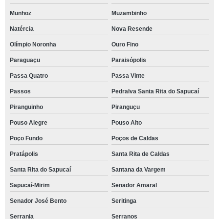
Munhoz
Muzambinho
Natércia
Nova Resende
Olímpio Noronha
Ouro Fino
Paraguaçu
Paraisópolis
Passa Quatro
Passa Vinte
Passos
Pedralva Santa Rita do Sapucaí
Piranguinho
Piranguçu
Pouso Alegre
Pouso Alto
Poço Fundo
Poços de Caldas
Pratápolis
Santa Rita de Caldas
Santa Rita do Sapucaí
Santana da Vargem
Sapucaí-Mirim
Senador Amaral
Senador José Bento
Seritinga
Serrania
Serranos