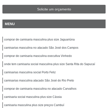
Solicite um orçamento
MENU
comprar de camisaria masculina plus size Jaguariúna
camisarias masculina no atacado São José dos Campos
comprar de camisaria masculina executiva Vinhedo
onde tem camisaria social masculina plus size Santa Rita do Sapucaí
camisarias masculina social Porto Feliz
camisarias masculina atacado São José do Rio Preto
comprar de camisaria masculina no atacado Carvalhos
camisaria social masculina plus size Cássia
camisaria masculina plus size preços Cambuí