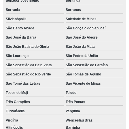
Senador José Bento
Seritinga
Serrania
Serranos
Silvianópolis
Soledade de Minas
São Bento Abade
São Gonçalo do Sapucaí
São José da Barra
São José do Alegre
São João Batista do Glória
São João da Mata
São Lourenço
São Pedro da União
São Sebastião da Bela Vista
São Sebastião do Paraíso
São Sebastião do Rio Verde
São Tomás de Aquino
São Tomé das Letras
São Vicente de Minas
Tocos do Moji
Toledo
Três Corações
Três Pontas
Turvolândia
Varginha
Virgínia
Wenceslau Braz
Altinópolis
Barrinha