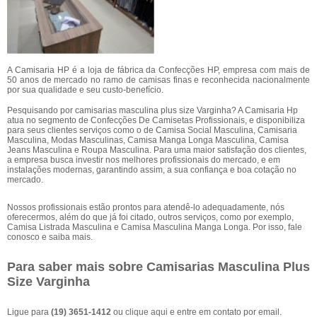
A Camisaria HP é a loja de fábrica da Confecções HP, empresa com mais de
50 anos de mercado no ramo de camisas finas e reconhecida nacionalmente
por sua qualidade e seu custo-benefício.
Pesquisando por camisarias masculina plus size Varginha? A Camisaria Hp
atua no segmento de Confecções De Camisetas Profissionais, e disponibiliza
para seus clientes serviços como o de Camisa Social Masculina, Camisaria
Masculina, Modas Masculinas, Camisa Manga Longa Masculina, Camisa
Jeans Masculina e Roupa Masculina. Para uma maior satisfação dos clientes,
a empresa busca investir nos melhores profissionais do mercado, e em
instalações modernas, garantindo assim, a sua confiança e boa cotação no
mercado.
Nossos profissionais estão prontos para atendê-lo adequadamente, nós
oferecermos, além do que já foi citado, outros serviços, como por exemplo,
Camisa Listrada Masculina e Camisa Masculina Manga Longa. Por isso, fale
conosco e saiba mais.
Para saber mais sobre Camisarias Masculina Plus
Size Varginha
Ligue para
(19) 3651-1412
ou
clique aqui
e entre em contato por email.