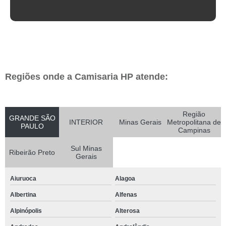
Regiões onde a Camisaria HP atende:
Região
GRANDE SÃO
INTERIOR
Minas Gerais
Metropolitana de
PAULO
Campinas
Sul Minas
Ribeirão Preto
Gerais
Aiuruoca
Alagoa
Albertina
Alfenas
Alpinópolis
Alterosa