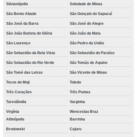
Silvianópolis
Soledade de Minas
São Bento Abade
São Gonçalo do Sapucaí
São José da Barra
São José do Alegre
São João Batista do Glória
São João da Mata
São Lourenço
São Pedro da União
São Sebastião da Bela Vista
São Sebastião do Paraíso
São Sebastião do Rio Verde
São Tomás de Aquino
São Tomé das Letras
São Vicente de Minas
Tocos do Moji
Toledo
Três Corações
Três Pontas
Turvolândia
Varginha
Virgínia
Wenceslau Braz
Altinópolis
Barrinha
Brodowski
Cajuru