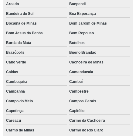
Areado
Baependi
Bandeira do Sul
Boa Esperança
Bocaina de Minas
Bom Jardim de Minas
Bom Jesus da Penha
Bom Repouso
Borda da Mata
Botelhos
Brazópolis
Bueno Brandão
Cabo Verde
Cachoeira de Minas
Caldas
Camanducaia
Cambuquira
Cambuí
Campanha
Campestre
Campo do Meio
Campos Gerais
Capetinga
Capitólio
Careaçu
Carmo da Cachoeira
Carmo de Minas
Carmo do Rio Claro