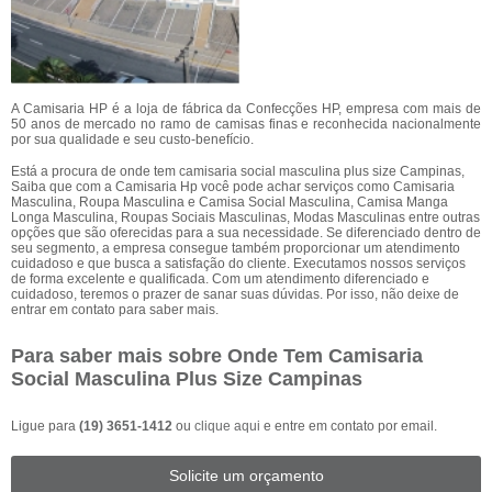
A Camisaria HP é a loja de fábrica da Confecções HP, empresa com mais de
50 anos de mercado no ramo de camisas finas e reconhecida nacionalmente
por sua qualidade e seu custo-benefício.
Está a procura de onde tem camisaria social masculina plus size Campinas,
Saiba que com a Camisaria Hp você pode achar serviços como Camisaria
Masculina, Roupa Masculina e Camisa Social Masculina, Camisa Manga
Longa Masculina, Roupas Sociais Masculinas, Modas Masculinas entre outras
opções que são oferecidas para a sua necessidade. Se diferenciado dentro de
seu segmento, a empresa consegue também proporcionar um atendimento
cuidadoso e que busca a satisfação do cliente. Executamos nossos serviços
de forma excelente e qualificada. Com um atendimento diferenciado e
cuidadoso, teremos o prazer de sanar suas dúvidas. Por isso, não deixe de
entrar em contato para saber mais.
Para saber mais sobre Onde Tem Camisaria
Social Masculina Plus Size Campinas
Ligue para
(19) 3651-1412
ou
clique aqui
e entre em contato por email.
Solicite um orçamento