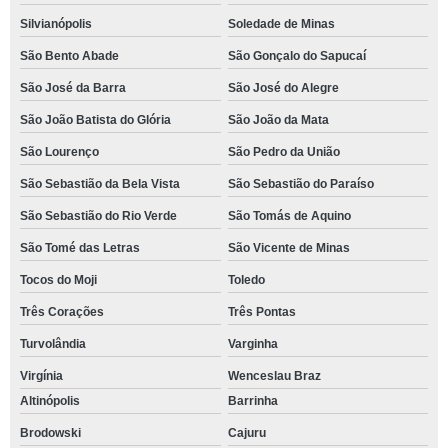
Silvianópolis
Soledade de Minas
São Bento Abade
São Gonçalo do Sapucaí
São José da Barra
São José do Alegre
São João Batista do Glória
São João da Mata
São Lourenço
São Pedro da União
São Sebastião da Bela Vista
São Sebastião do Paraíso
São Sebastião do Rio Verde
São Tomás de Aquino
São Tomé das Letras
São Vicente de Minas
Tocos do Moji
Toledo
Três Corações
Três Pontas
Turvolândia
Varginha
Virgínia
Wenceslau Braz
Altinópolis
Barrinha
Brodowski
Cajuru