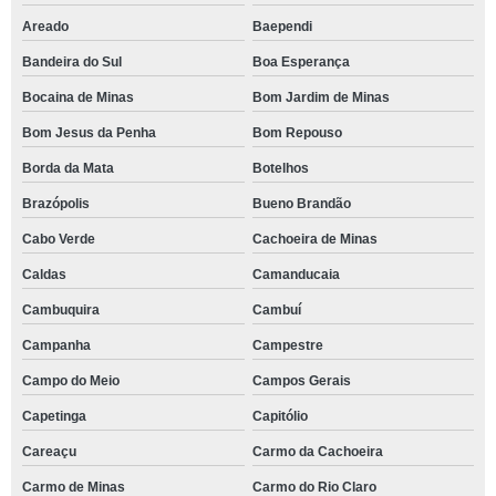
Areado
Baependi
Bandeira do Sul
Boa Esperança
Bocaina de Minas
Bom Jardim de Minas
Bom Jesus da Penha
Bom Repouso
Borda da Mata
Botelhos
Brazópolis
Bueno Brandão
Cabo Verde
Cachoeira de Minas
Caldas
Camanducaia
Cambuquira
Cambuí
Campanha
Campestre
Campo do Meio
Campos Gerais
Capetinga
Capitólio
Careaçu
Carmo da Cachoeira
Carmo de Minas
Carmo do Rio Claro