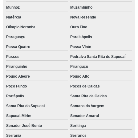
Munhoz
Muzambinho
Natércia
Nova Resende
Olímpio Noronha
Ouro Fino
Paraguaçu
Paraisópolis
Passa Quatro
Passa Vinte
Passos
Pedralva Santa Rita do Sapucaí
Piranguinho
Piranguçu
Pouso Alegre
Pouso Alto
Poço Fundo
Poços de Caldas
Pratápolis
Santa Rita de Caldas
Santa Rita do Sapucaí
Santana da Vargem
Sapucaí-Mirim
Senador Amaral
Senador José Bento
Seritinga
Serrania
Serranos