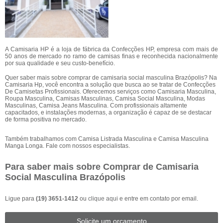
A Camisaria HP é a loja de fábrica da Confecções HP, empresa com mais de
50 anos de mercado no ramo de camisas finas e reconhecida nacionalmente
por sua qualidade e seu custo-benefício.
Quer saber mais sobre comprar de camisaria social masculina Brazópolis? Na
Camisaria Hp, você encontra a solução que busca ao se tratar de Confecções
De Camisetas Profissionais. Oferecemos serviços como Camisaria Masculina,
Roupa Masculina, Camisas Masculinas, Camisa Social Masculina, Modas
Masculinas, Camisa Jeans Masculina. Com profissionais altamente
capacitados, e instalações modernas, a organização é capaz de se destacar
de forma positiva no mercado.
Também trabalhamos com Camisa Listrada Masculina e Camisa Masculina
Manga Longa. Fale com nossos especialistas.
Para saber mais sobre Comprar de Camisaria
Social Masculina Brazópolis
Ligue para
(19) 3651-1412
ou
clique aqui
e entre em contato por email.
Solicite um orçamento