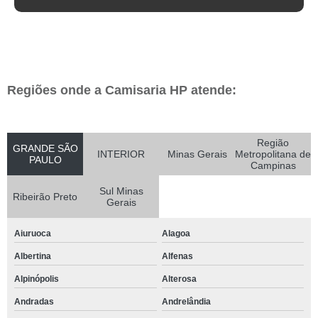
Regiões onde a Camisaria HP atende:
Região
GRANDE SÃO
INTERIOR
Minas Gerais
Metropolitana de
PAULO
Campinas
Sul Minas
Ribeirão Preto
Gerais
Aiuruoca
Alagoa
Albertina
Alfenas
Alpinópolis
Alterosa
Andradas
Andrelândia