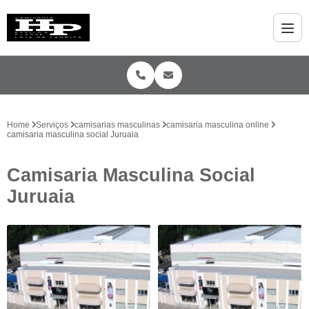
Home
Serviços
camisarias masculinas
camisaria masculina online
camisaria masculina social Juruaia
Camisaria Masculina Social
Juruaia