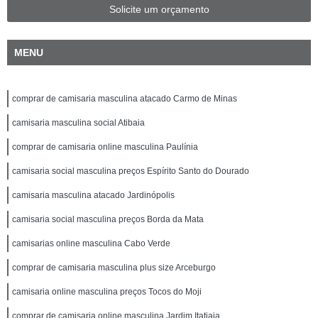
Solicite um orçamento
MENU
comprar de camisaria masculina atacado Carmo de Minas
camisaria masculina social Atibaia
comprar de camisaria online masculina Paulínia
camisaria social masculina preços Espírito Santo do Dourado
camisaria masculina atacado Jardinópolis
camisaria social masculina preços Borda da Mata
camisarias online masculina Cabo Verde
comprar de camisaria masculina plus size Arceburgo
camisaria online masculina preços Tocos do Moji
comprar de camisaria online masculina Jardim Itatiaia