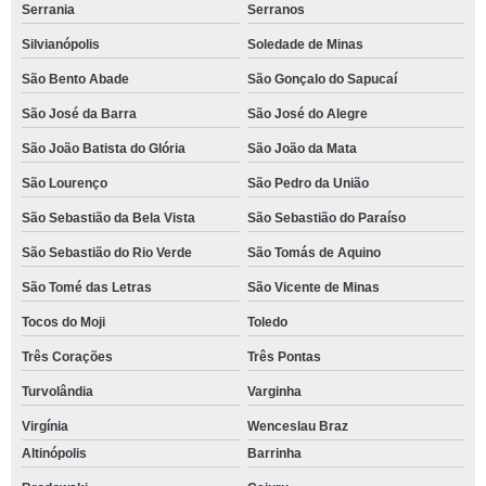
Serrania
Serranos
Silvianópolis
Soledade de Minas
São Bento Abade
São Gonçalo do Sapucaí
São José da Barra
São José do Alegre
São João Batista do Glória
São João da Mata
São Lourenço
São Pedro da União
São Sebastião da Bela Vista
São Sebastião do Paraíso
São Sebastião do Rio Verde
São Tomás de Aquino
São Tomé das Letras
São Vicente de Minas
Tocos do Moji
Toledo
Três Corações
Três Pontas
Turvolândia
Varginha
Virgínia
Wenceslau Braz
Altinópolis
Barrinha