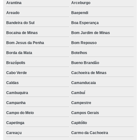
Arantina
Arceburgo
Areado
Baependi
Bandeira do Sul
Boa Esperança
Bocaina de Minas
Bom Jardim de Minas
Bom Jesus da Penha
Bom Repouso
Borda da Mata
Botelhos
Brazópolis
Bueno Brandão
Cabo Verde
Cachoeira de Minas
Caldas
Camanducaia
Cambuquira
Cambuí
Campanha
Campestre
Campo do Meio
Campos Gerais
Capetinga
Capitólio
Careaçu
Carmo da Cachoeira