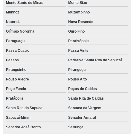
Monte Santo de Minas
Monte Sião
Munhoz
Muzambinho
Natércia
Nova Resende
Olímpio Noronha
Ouro Fino
Paraguaçu
Paraisópolis
Passa Quatro
Passa Vinte
Passos
Pedralva Santa Rita do Sapucaí
Piranguinho
Piranguçu
Pouso Alegre
Pouso Alto
Poço Fundo
Poços de Caldas
Pratápolis
Santa Rita de Caldas
Santa Rita do Sapucaí
Santana da Vargem
Sapucaí-Mirim
Senador Amaral
Senador José Bento
Seritinga