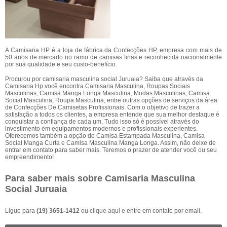
A Camisaria HP é a loja de fábrica da Confecções HP, empresa com mais de
50 anos de mercado no ramo de camisas finas e reconhecida nacionalmente
por sua qualidade e seu custo-benefício.
Procurou por camisaria masculina social Juruaia? Saiba que através da
Camisaria Hp você encontra Camisaria Masculina, Roupas Sociais
Masculinas, Camisa Manga Longa Masculina, Modas Masculinas, Camisa
Social Masculina, Roupa Masculina, entre outras opções de serviços da área
de Confecções De Camisetas Profissionais. Com o objetivo de trazer a
satisfação a todos os clientes, a empresa entende que sua melhor destaque é
conquistar a confiança de cada um. Tudo isso só é possível através do
investimento em equipamentos modernos e profissionais experientes.
Oferecemos também a opção de Camisa Estampada Masculina, Camisa
Social Manga Curta e Camisa Masculina Manga Longa. Assim, não deixe de
entrar em contato para saber mais. Teremos o prazer de atender você ou seu
empreendimento!
Para saber mais sobre Camisaria Masculina
Social Juruaia
Ligue para
(19) 3651-1412
ou
clique aqui
e entre em contato por email.