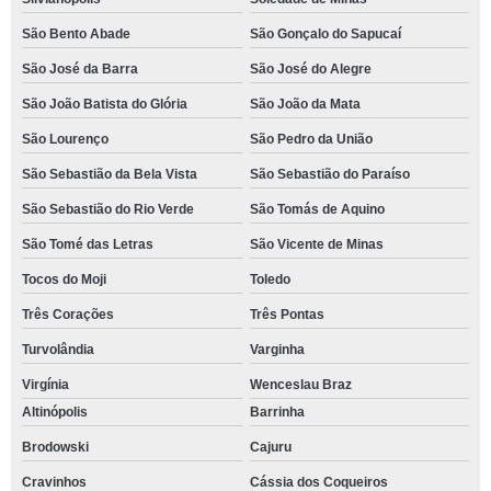
São Bento Abade
São Gonçalo do Sapucaí
São José da Barra
São José do Alegre
São João Batista do Glória
São João da Mata
São Lourenço
São Pedro da União
São Sebastião da Bela Vista
São Sebastião do Paraíso
São Sebastião do Rio Verde
São Tomás de Aquino
São Tomé das Letras
São Vicente de Minas
Tocos do Moji
Toledo
Três Corações
Três Pontas
Turvolândia
Varginha
Virgínia
Wenceslau Braz
Altinópolis
Barrinha
Brodowski
Cajuru
Cravinhos
Cássia dos Coqueiros