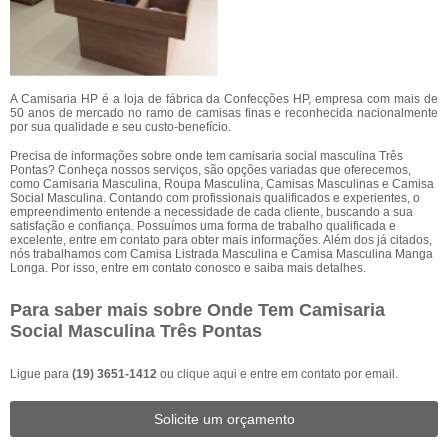
A Camisaria HP é a loja de fábrica da Confecções HP, empresa com mais de
50 anos de mercado no ramo de camisas finas e reconhecida nacionalmente
por sua qualidade e seu custo-benefício.
Precisa de informações sobre onde tem camisaria social masculina Três
Pontas? Conheça nossos serviços, são opções variadas que oferecemos,
como Camisaria Masculina, Roupa Masculina, Camisas Masculinas e Camisa
Social Masculina. Contando com profissionais qualificados e experientes, o
empreendimento entende a necessidade de cada cliente, buscando a sua
satisfação e confiança. Possuímos uma forma de trabalho qualificada e
excelente, entre em contato para obter mais informações. Além dos já citados,
nós trabalhamos com Camisa Listrada Masculina e Camisa Masculina Manga
Longa. Por isso, entre em contato conosco e saiba mais detalhes.
Para saber mais sobre Onde Tem Camisaria
Social Masculina Três Pontas
Ligue para
(19) 3651-1412
ou
clique aqui
e entre em contato por email.
Solicite um orçamento