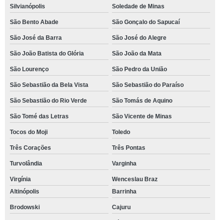
Silvianópolis
Soledade de Minas
São Bento Abade
São Gonçalo do Sapucaí
São José da Barra
São José do Alegre
São João Batista do Glória
São João da Mata
São Lourenço
São Pedro da União
São Sebastião da Bela Vista
São Sebastião do Paraíso
São Sebastião do Rio Verde
São Tomás de Aquino
São Tomé das Letras
São Vicente de Minas
Tocos do Moji
Toledo
Três Corações
Três Pontas
Turvolândia
Varginha
Virgínia
Wenceslau Braz
Altinópolis
Barrinha
Brodowski
Cajuru