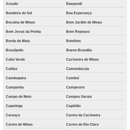
Areado
Baependi
Bandeira do Sul
Boa Esperança
Bocaina de Minas
Bom Jardim de Minas
Bom Jesus da Penha
Bom Repouso
Borda da Mata
Botelhos
Brazópolis
Bueno Brandão
Cabo Verde
Cachoeira de Minas
Caldas
Camanducaia
Cambuquira
Cambuí
Campanha
Campestre
Campo do Meio
Campos Gerais
Capetinga
Capitólio
Careaçu
Carmo da Cachoeira
Carmo de Minas
Carmo do Rio Claro