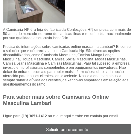
A Camisaria HP é a loja de fábrica da Confecções HP, empresa com mais de
50 anos de mercado no ramo de camisas finas e reconhecida nacionalmente
por sua qualidade e seu custo-benefício.
Precisa de informações sobre camisarias online masculina Lambari? Encontre
a solução que você precisa aqui na Camisaria Hp. São diversas opções
disponibilizadas, como Camisaria Masculina, Camisa Manga Longa
Masculina, Roupa Masculina, Camisa Social Masculina, Modas Masculinas,
Camisa Jeans Masculina e Camisas Masculinas. Para tal sucesso, a empresa
investiu em profissionais competentes e em equipamentos inovadores. Não
deixe de entrar em contato para obter mais informações sobre cada opção
oferecida para nossos clientes com excelente. Nosso atendimento busca
sempre sanar a dúvida dos clientes, deixando-os amparados em relação aos
questionamentos do ramo.
Para saber mais sobre Camisarias Online
Masculina Lambari
Ligue para
(19) 3651-1412
ou
clique aqui
e entre em contato por email.
Solicite um orçamento