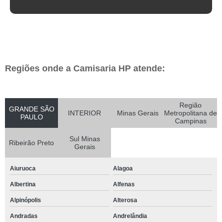
Regiões onde a Camisaria HP atende:
Região
GRANDE SÃO
INTERIOR
Minas Gerais
Metropolitana de
PAULO
Campinas
Sul Minas
Ribeirão Preto
Gerais
Aiuruoca
Alagoa
Albertina
Alfenas
Alpinópolis
Alterosa
Andradas
Andrelândia