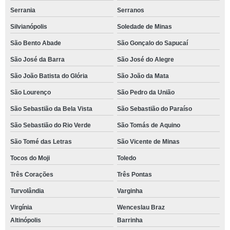
Serrania
Serranos
Silvianópolis
Soledade de Minas
São Bento Abade
São Gonçalo do Sapucaí
São José da Barra
São José do Alegre
São João Batista do Glória
São João da Mata
São Lourenço
São Pedro da União
São Sebastião da Bela Vista
São Sebastião do Paraíso
São Sebastião do Rio Verde
São Tomás de Aquino
São Tomé das Letras
São Vicente de Minas
Tocos do Moji
Toledo
Três Corações
Três Pontas
Turvolândia
Varginha
Virgínia
Wenceslau Braz
Altinópolis
Barrinha