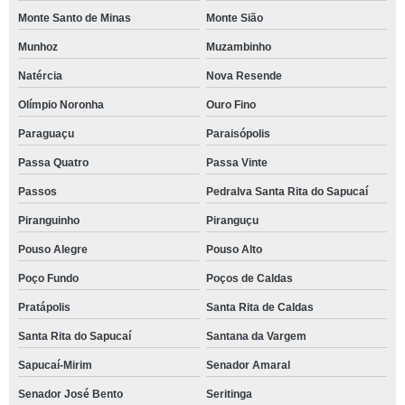
Monte Santo de Minas
Monte Sião
Munhoz
Muzambinho
Natércia
Nova Resende
Olímpio Noronha
Ouro Fino
Paraguaçu
Paraisópolis
Passa Quatro
Passa Vinte
Passos
Pedralva Santa Rita do Sapucaí
Piranguinho
Piranguçu
Pouso Alegre
Pouso Alto
Poço Fundo
Poços de Caldas
Pratápolis
Santa Rita de Caldas
Santa Rita do Sapucaí
Santana da Vargem
Sapucaí-Mirim
Senador Amaral
Senador José Bento
Seritinga