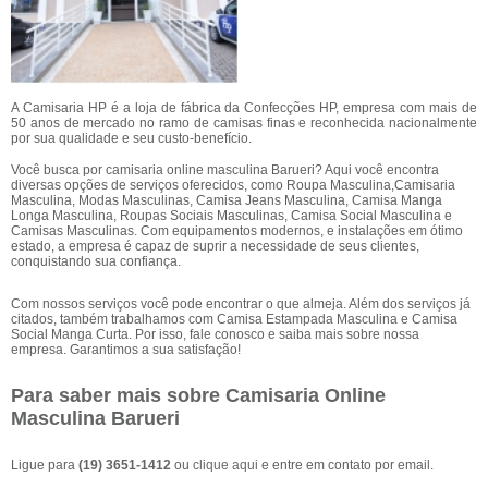
A Camisaria HP é a loja de fábrica da Confecções HP, empresa com mais de
50 anos de mercado no ramo de camisas finas e reconhecida nacionalmente
por sua qualidade e seu custo-benefício.
Você busca por camisaria online masculina Barueri? Aqui você encontra
diversas opções de serviços oferecidos, como Roupa Masculina,Camisaria
Masculina, Modas Masculinas, Camisa Jeans Masculina, Camisa Manga
Longa Masculina, Roupas Sociais Masculinas, Camisa Social Masculina e
Camisas Masculinas. Com equipamentos modernos, e instalações em ótimo
estado, a empresa é capaz de suprir a necessidade de seus clientes,
conquistando sua confiança.
Com nossos serviços você pode encontrar o que almeja. Além dos serviços já
citados, também trabalhamos com Camisa Estampada Masculina e Camisa
Social Manga Curta. Por isso, fale conosco e saiba mais sobre nossa
empresa. Garantimos a sua satisfação!
Para saber mais sobre Camisaria Online
Masculina Barueri
Ligue para
(19) 3651-1412
ou
clique aqui
e entre em contato por email.