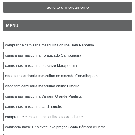
Solicite um orçamento
MENU
comprar de camisaria masculina online Bom Repouso
camisarias masculina no atacado Cambuquira
camisarias masculina plus size Marapoama
onde tem camisaria masculina no atacado Carvalhópolis
onde tem camisaria masculina online Limeira
camisarias masculina Vargem Grande Paulista
camisarias masculina Jardinópolis
comprar de camisaria masculina atacado Ibiraci
camisaria masculina executiva preços Santa Bárbara d'Oeste