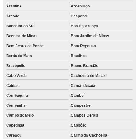
Arantina
Arceburgo
Areado
Baependi
Bandeira do Sul
Boa Esperança
Bocaina de Minas
Bom Jardim de Minas
Bom Jesus da Penha
Bom Repouso
Borda da Mata
Botelhos
Brazópolis
Bueno Brandão
Cabo Verde
Cachoeira de Minas
Caldas
Camanducaia
Cambuquira
Cambuí
Campanha
Campestre
Campo do Meio
Campos Gerais
Capetinga
Capitólio
Careaçu
Carmo da Cachoeira