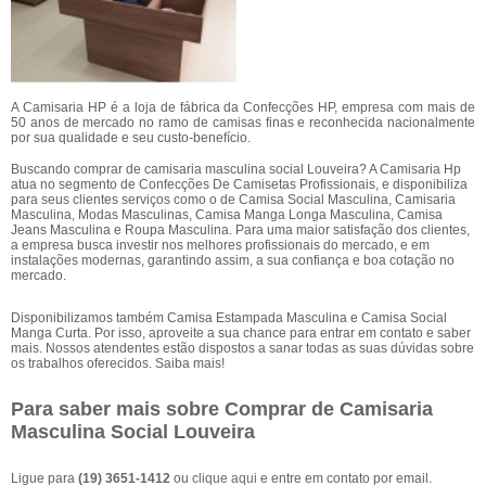
A Camisaria HP é a loja de fábrica da Confecções HP, empresa com mais de
50 anos de mercado no ramo de camisas finas e reconhecida nacionalmente
por sua qualidade e seu custo-benefício.
Buscando comprar de camisaria masculina social Louveira? A Camisaria Hp
atua no segmento de Confecções De Camisetas Profissionais, e disponibiliza
para seus clientes serviços como o de Camisa Social Masculina, Camisaria
Masculina, Modas Masculinas, Camisa Manga Longa Masculina, Camisa
Jeans Masculina e Roupa Masculina. Para uma maior satisfação dos clientes,
a empresa busca investir nos melhores profissionais do mercado, e em
instalações modernas, garantindo assim, a sua confiança e boa cotação no
mercado.
Disponibilizamos também Camisa Estampada Masculina e Camisa Social
Manga Curta. Por isso, aproveite a sua chance para entrar em contato e saber
mais. Nossos atendentes estão dispostos a sanar todas as suas dúvidas sobre
os trabalhos oferecidos. Saiba mais!
Para saber mais sobre Comprar de Camisaria
Masculina Social Louveira
Ligue para
(19) 3651-1412
ou
clique aqui
e entre em contato por email.