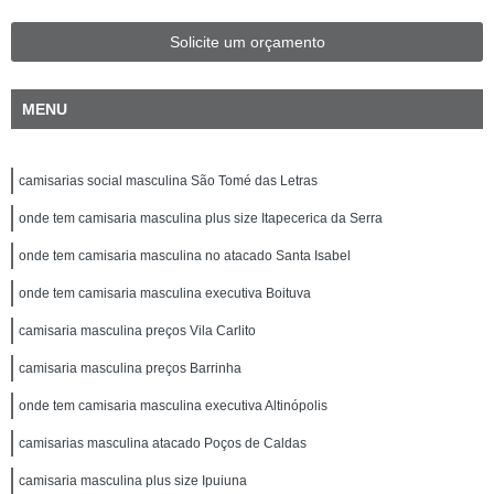
Solicite um orçamento
MENU
camisarias social masculina São Tomé das Letras
onde tem camisaria masculina plus size Itapecerica da Serra
onde tem camisaria masculina no atacado Santa Isabel
onde tem camisaria masculina executiva Boituva
camisaria masculina preços Vila Carlito
camisaria masculina preços Barrinha
onde tem camisaria masculina executiva Altinópolis
camisarias masculina atacado Poços de Caldas
camisaria masculina plus size Ipuiuna