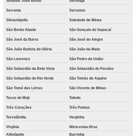
Senador José Bento
Seritinga
Serrania
Serranos
Silvianópolis
Soledade de Minas
São Bento Abade
São Gonçalo do Sapucaí
São José da Barra
São José do Alegre
São João Batista do Glória
São João da Mata
São Lourenço
São Pedro da União
São Sebastião da Bela Vista
São Sebastião do Paraíso
São Sebastião do Rio Verde
São Tomás de Aquino
São Tomé das Letras
São Vicente de Minas
Tocos do Moji
Toledo
Três Corações
Três Pontas
Turvolândia
Varginha
Virgínia
Wenceslau Braz
Altinópolis
Barrinha