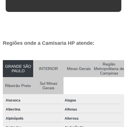
Regiões onde a Camisaria HP atende:
Região
GRANDE SÃO
INTERIOR
Minas Gerais
Metropolitana de
PAULO
Campinas
Sul Minas
Ribeirão Preto
Gerais
Aiuruoca
Alagoa
Albertina
Alfenas
Alpinópolis
Alterosa