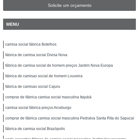
Solicite um orçamento
MENU
camisa social fábrica Botelhos
fábrica de camisa social Divisa Nova
fábrica de camisa social de homem preços Jardim Nova Europa
fábrica de camisas social de homem Louveira
fábrica de camisas social Cajuru
comprar de fábrica camisa social masculina Itajubá
camisa social fábrica preços Arceburgo
comprar de fábrica camisa social masculina Pedralva Santa Rita do Sapucaí
fábrica de camisa social Brazópolis