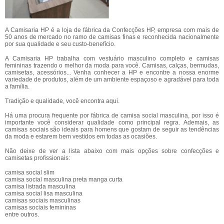
A Camisaria HP é a loja de fábrica da Confecções HP, empresa com mais de
50 anos de mercado no ramo de camisas finas e reconhecida nacionalmente
por sua qualidade e seu custo-benefício.
A Camisaria HP trabalha com vestuário masculino completo e camisas
femininas trazendo o melhor da moda para você. Camisas, calças, bermudas,
camisetas, acessórios... Venha conhecer a HP e encontre a nossa enorme
variedade de produtos, além de um ambiente espaçoso e agradável para toda
a família.
Tradição e qualidade, você encontra aqui.
Há uma procura frequente por fábrica de camisa social masculina, por isso é
importante você considerar qualidade como principal regra. Ademais, as
camisas sociais são ideais para homens que gostam de seguir as tendências
da moda e estarem bem vestidos em todas as ocasiões.
Não deixe de ver a lista abaixo com mais opções sobre confecções e
camisetas profissionais:
camisa social slim
camisa social masculina preta manga curta
camisa listrada masculina
camisa social lisa masculina
camisas sociais masculinas
camisas sociais femininas
entre outros.