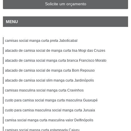
Solicite um orçamento
MENU
camisas social manga curta preta Jaboticabal
atacado de camisa social de manga curta lisa Mogi das Cruzes
atacado de camisa social manga curta branca Francisco Morato
atacado de camisa social de manga curta Bom Repouso
atacado de camisa social slim manga curta Jardinópolis
camisas masculina social manga curta Cravinhos
custo para camisa social manga curta masculina Guaxupé
custo para camisa masculina social manga curta Juruaia
camisa social manga curta masculina valor Delfinópolis
camisas social manga curta estampada Cajuru