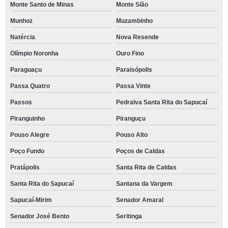
Monte Santo de Minas
Monte Sião
Munhoz
Muzambinho
Natércia
Nova Resende
Olímpio Noronha
Ouro Fino
Paraguaçu
Paraisópolis
Passa Quatro
Passa Vinte
Passos
Pedralva Santa Rita do Sapucaí
Piranguinho
Piranguçu
Pouso Alegre
Pouso Alto
Poço Fundo
Poços de Caldas
Pratápolis
Santa Rita de Caldas
Santa Rita do Sapucaí
Santana da Vargem
Sapucaí-Mirim
Senador Amaral
Senador José Bento
Seritinga