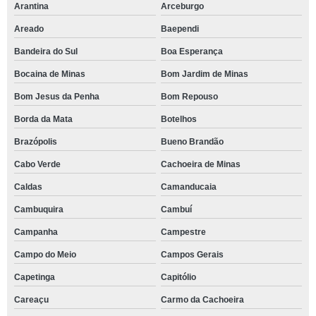
Arantina
Arceburgo
Areado
Baependi
Bandeira do Sul
Boa Esperança
Bocaina de Minas
Bom Jardim de Minas
Bom Jesus da Penha
Bom Repouso
Borda da Mata
Botelhos
Brazópolis
Bueno Brandão
Cabo Verde
Cachoeira de Minas
Caldas
Camanducaia
Cambuquira
Cambuí
Campanha
Campestre
Campo do Meio
Campos Gerais
Capetinga
Capitólio
Careaçu
Carmo da Cachoeira