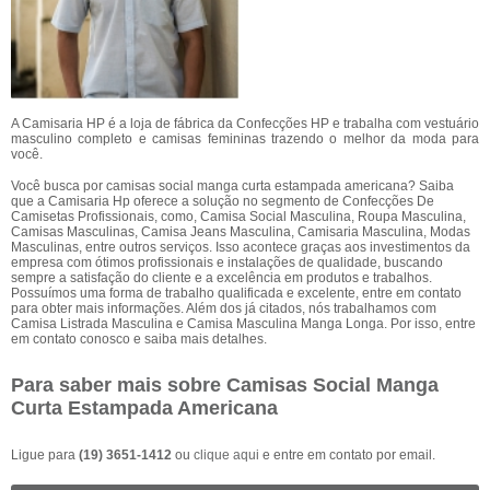
A Camisaria HP é a loja de fábrica da Confecções HP e trabalha com vestuário
masculino completo e camisas femininas trazendo o melhor da moda para
você.
Você busca por camisas social manga curta estampada americana? Saiba
que a Camisaria Hp oferece a solução no segmento de Confecções De
Camisetas Profissionais, como, Camisa Social Masculina, Roupa Masculina,
Camisas Masculinas, Camisa Jeans Masculina, Camisaria Masculina, Modas
Masculinas, entre outros serviços. Isso acontece graças aos investimentos da
empresa com ótimos profissionais e instalações de qualidade, buscando
sempre a satisfação do cliente e a excelência em produtos e trabalhos.
Possuímos uma forma de trabalho qualificada e excelente, entre em contato
para obter mais informações. Além dos já citados, nós trabalhamos com
Camisa Listrada Masculina e Camisa Masculina Manga Longa. Por isso, entre
em contato conosco e saiba mais detalhes.
Para saber mais sobre Camisas Social Manga
Curta Estampada Americana
Ligue para
(19) 3651-1412
ou
clique aqui
e entre em contato por email.