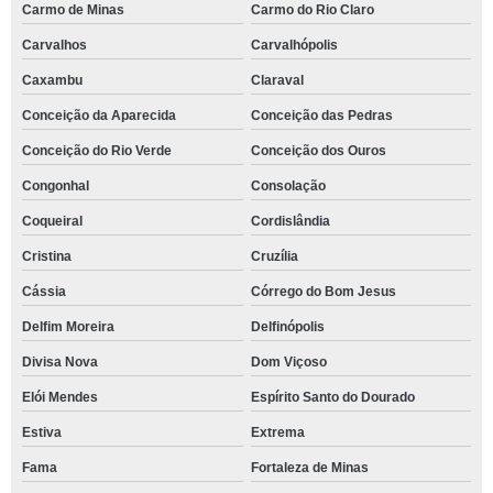
Carmo de Minas
Carmo do Rio Claro
Carvalhos
Carvalhópolis
Caxambu
Claraval
Conceição da Aparecida
Conceição das Pedras
Conceição do Rio Verde
Conceição dos Ouros
Congonhal
Consolação
Coqueiral
Cordislândia
Cristina
Cruzília
Cássia
Córrego do Bom Jesus
Delfim Moreira
Delfinópolis
Divisa Nova
Dom Viçoso
Elói Mendes
Espírito Santo do Dourado
Estiva
Extrema
Fama
Fortaleza de Minas