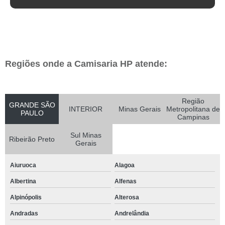
Regiões onde a Camisaria HP atende:
Região
GRANDE SÃO
INTERIOR
Minas Gerais
Metropolitana de
PAULO
Campinas
Sul Minas
Ribeirão Preto
Gerais
Aiuruoca
Alagoa
Albertina
Alfenas
Alpinópolis
Alterosa
Andradas
Andrelândia