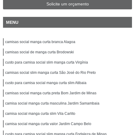
Solicite um orçamento
MENU
camisas social manga curta branca Alagoa
camisas social de manga curta Brodowski
custo para camisa social slim manga curta Virgínia
camisas social slim manga curta São José do Rio Preto
custo para camisa social manga curta slim Atibaia
camisas social manga curta preta Bom Jardim de Minas
camisa social manga curta masculina Jardim Samambaia
camisa social manga curta slim Vila Carlito
camisa social manga curta valor Jardim Campo Belo
custo para camisa social slim manga curta Fortaleza de Minas