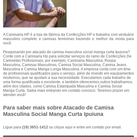
A Camisaria HP é a loja de fábrica da Confecções HP e trabalha com vestuário
masculino completo e camisas femininas trazendo o melhor da moda para
você.
Pesquisando por atacado de camisa masculina social manga curta Ipuiuna?
Conte com a Camisaria Hp para solicitar serviços do ramo de Confecções De
Camisetas Profissionais, por exemplo, Camisaria Masculina, Roupa
Masculina, Camisas Masculinas, Camisa Social Masculina, Camisa Jeans
Masculina e Camisa Manga Longa Masculina. A empresa conta com um time
de profissionais qualificados para o serviço, além de investir em equipamentos
modernos, que se ajustam a sua necessidade. Executamos cada trabalho de
uma forma qualificada e excelente, e também oferecemos outros trabalhamos,
além dos citados, como Camisa Estampada Masculina e Camisa Social
Manga Curta. Saiba mais entrando em contato conosco. Teremos prazer em
atender você!
Para saber mais sobre Atacado de Camisa
Masculina Social Manga Curta Ipuiuna
Ligue para
(19) 3651-1412
ou
clique aqui
e entre em contato por email.