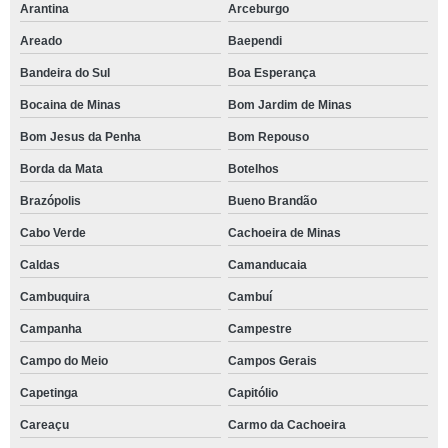
Arantina
Arceburgo
Areado
Baependi
Bandeira do Sul
Boa Esperança
Bocaina de Minas
Bom Jardim de Minas
Bom Jesus da Penha
Bom Repouso
Borda da Mata
Botelhos
Brazópolis
Bueno Brandão
Cabo Verde
Cachoeira de Minas
Caldas
Camanducaia
Cambuquira
Cambuí
Campanha
Campestre
Campo do Meio
Campos Gerais
Capetinga
Capitólio
Careaçu
Carmo da Cachoeira