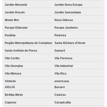
Jardim Morumbi
Jardim Nova Europa
Jardim Rossin
Jardim Samambaia
Monte Mor
Nova Odessa
Parque Eldorado
Parque Jambeiro
Paulínia
Pedreira
Região Metropolitana de Campinas
Santa Bárbara d'Oeste
Santo Antônio de Posse
Sumaré
Vila Carlito
Vila Formosa
Vila Georgina
Vila Industrial
Vila Mimosa
Vila Rica
Vinhedo
americana
ARUJÁ
Barueri
Biritiba Mirim
Caieiras
Cajamar
Carapicuíba