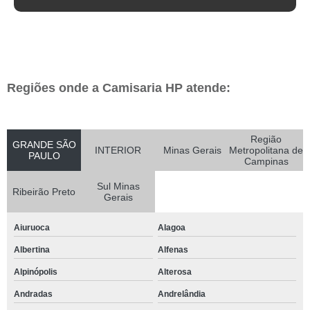
Regiões onde a Camisaria HP atende:
Região
GRANDE SÃO
INTERIOR
Minas Gerais
Metropolitana de
PAULO
Campinas
Sul Minas
Ribeirão Preto
Gerais
Aiuruoca
Alagoa
Albertina
Alfenas
Alpinópolis
Alterosa
Andradas
Andrelândia