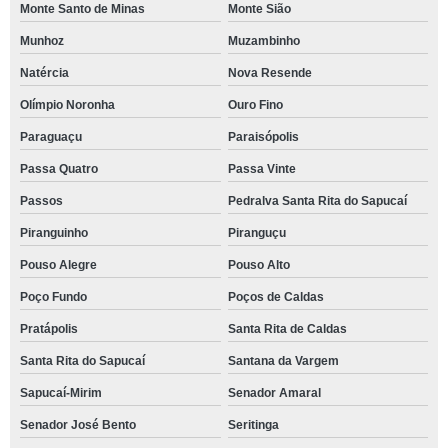
Monte Santo de Minas
Monte Sião
Munhoz
Muzambinho
Natércia
Nova Resende
Olímpio Noronha
Ouro Fino
Paraguaçu
Paraisópolis
Passa Quatro
Passa Vinte
Passos
Pedralva Santa Rita do Sapucaí
Piranguinho
Piranguçu
Pouso Alegre
Pouso Alto
Poço Fundo
Poços de Caldas
Pratápolis
Santa Rita de Caldas
Santa Rita do Sapucaí
Santana da Vargem
Sapucaí-Mirim
Senador Amaral
Senador José Bento
Seritinga