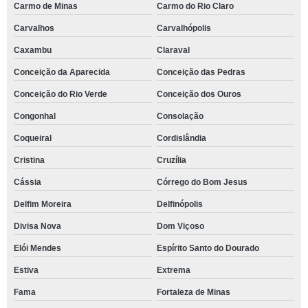
Carmo de Minas
Carmo do Rio Claro
Carvalhos
Carvalhópolis
Caxambu
Claraval
Conceição da Aparecida
Conceição das Pedras
Conceição do Rio Verde
Conceição dos Ouros
Congonhal
Consolação
Coqueiral
Cordislândia
Cristina
Cruzília
Cássia
Córrego do Bom Jesus
Delfim Moreira
Delfinópolis
Divisa Nova
Dom Viçoso
Elói Mendes
Espírito Santo do Dourado
Estiva
Extrema
Fama
Fortaleza de Minas