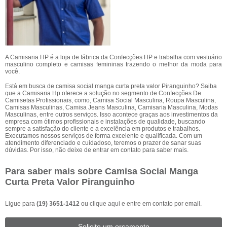
A Camisaria HP é a loja de fábrica da Confecções HP e trabalha com vestuário
masculino completo e camisas femininas trazendo o melhor da moda para
você.
Está em busca de camisa social manga curta preta valor Piranguinho? Saiba
que a Camisaria Hp oferece a solução no segmento de Confecções De
Camisetas Profissionais, como, Camisa Social Masculina, Roupa Masculina,
Camisas Masculinas, Camisa Jeans Masculina, Camisaria Masculina, Modas
Masculinas, entre outros serviços. Isso acontece graças aos investimentos da
empresa com ótimos profissionais e instalações de qualidade, buscando
sempre a satisfação do cliente e a excelência em produtos e trabalhos.
Executamos nossos serviços de forma excelente e qualificada. Com um
atendimento diferenciado e cuidadoso, teremos o prazer de sanar suas
dúvidas. Por isso, não deixe de entrar em contato para saber mais.
Para saber mais sobre Camisa Social Manga
Curta Preta Valor Piranguinho
Ligue para
(19) 3651-1412
ou
clique aqui
e entre em contato por email.
Solicite um orçamento