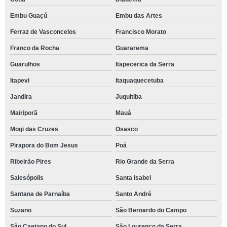
Embu Guaçú
Embu das Artes
Ferraz de Vasconcelos
Francisco Morato
Franco da Rocha
Guararema
Guarulhos
Itapecerica da Serra
Itapevi
Itaquaquecetuba
Jandira
Juquitiba
Mairiporã
Mauá
Mogi das Cruzes
Osasco
Pirapora do Bom Jesus
Poá
Ribeirão Pires
Rio Grande da Serra
Salesópolis
Santa Isabel
Santana de Parnaíba
Santo André
Suzano
São Bernardo do Campo
São Caetano do Sul
São Lourenço da Serra