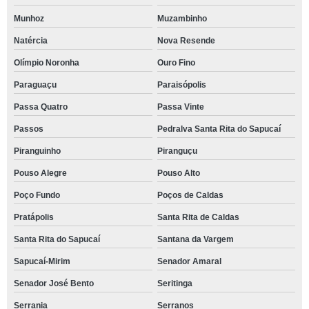
Munhoz
Muzambinho
Natércia
Nova Resende
Olímpio Noronha
Ouro Fino
Paraguaçu
Paraisópolis
Passa Quatro
Passa Vinte
Passos
Pedralva Santa Rita do Sapucaí
Piranguinho
Piranguçu
Pouso Alegre
Pouso Alto
Poço Fundo
Poços de Caldas
Pratápolis
Santa Rita de Caldas
Santa Rita do Sapucaí
Santana da Vargem
Sapucaí-Mirim
Senador Amaral
Senador José Bento
Seritinga
Serrania
Serranos