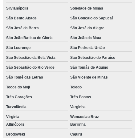
Silvianópolis
Soledade de Minas
São Bento Abade
São Gonçalo do Sapucaí
São José da Barra
São José do Alegre
São João Batista do Glória
São João da Mata
São Lourenço
São Pedro da União
São Sebastião da Bela Vista
São Sebastião do Paraíso
São Sebastião do Rio Verde
São Tomás de Aquino
São Tomé das Letras
São Vicente de Minas
Tocos do Moji
Toledo
Três Corações
Três Pontas
Turvolândia
Varginha
Virgínia
Wenceslau Braz
Altinópolis
Barrinha
Brodowski
Cajuru