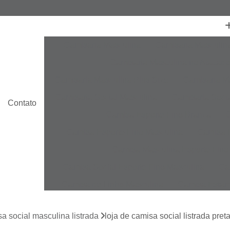
Camisaria Masculina
Camisaria Masculin
Camisaria Masculina no Atacado
Camisaria Masculina Plus Size
Camisaria Ma
Camisaria Social Masculina
Camisaria Socia
Contato
Camisa Esporte Fino Branca
C
Camisa Esporte Fino Masculina
Camisa E
Camisa Masculina Esporte Fino
Camisa Social Esporte Fino Masculina
Ca
Camisa de Linho Masculina
Camisa Estam
Camisa Linho Masculina
Camisa Listrada 
a social masculina listrada
loja de camisa social listrada pre
Camisa Masculina
Camisa Masculina Es