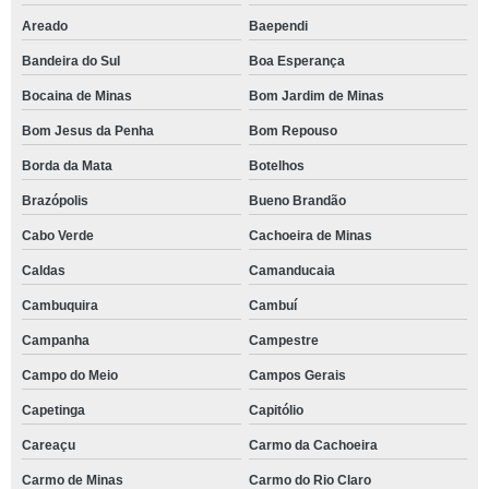
Areado
Baependi
Bandeira do Sul
Boa Esperança
Bocaina de Minas
Bom Jardim de Minas
Bom Jesus da Penha
Bom Repouso
Borda da Mata
Botelhos
Brazópolis
Bueno Brandão
Cabo Verde
Cachoeira de Minas
Caldas
Camanducaia
Cambuquira
Cambuí
Campanha
Campestre
Campo do Meio
Campos Gerais
Capetinga
Capitólio
Careaçu
Carmo da Cachoeira
Carmo de Minas
Carmo do Rio Claro