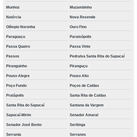
Munhoz
Muzambinho
Natércia
Nova Resende
Olímpio Noronha
Ouro Fino
Paraguaçu
Paraisópolis
Passa Quatro
Passa Vinte
Passos
Pedralva Santa Rita do Sapucaí
Piranguinho
Piranguçu
Pouso Alegre
Pouso Alto
Poço Fundo
Poços de Caldas
Pratápolis
Santa Rita de Caldas
Santa Rita do Sapucaí
Santana da Vargem
Sapucaí-Mirim
Senador Amaral
Senador José Bento
Seritinga
Serrania
Serranos