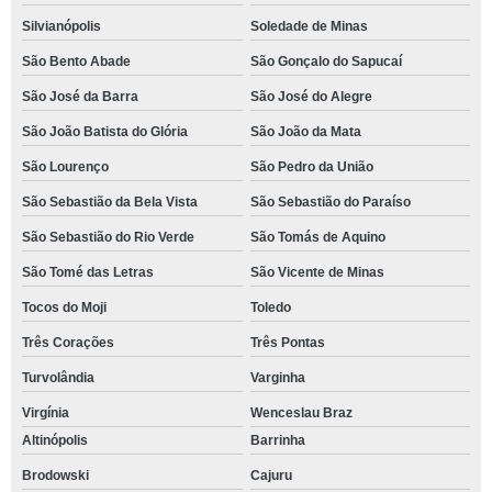
Silvianópolis
Soledade de Minas
São Bento Abade
São Gonçalo do Sapucaí
São José da Barra
São José do Alegre
São João Batista do Glória
São João da Mata
São Lourenço
São Pedro da União
São Sebastião da Bela Vista
São Sebastião do Paraíso
São Sebastião do Rio Verde
São Tomás de Aquino
São Tomé das Letras
São Vicente de Minas
Tocos do Moji
Toledo
Três Corações
Três Pontas
Turvolândia
Varginha
Virgínia
Wenceslau Braz
Altinópolis
Barrinha
Brodowski
Cajuru