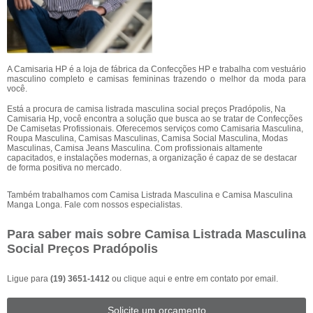
A Camisaria HP é a loja de fábrica da Confecções HP e trabalha com vestuário
masculino completo e camisas femininas trazendo o melhor da moda para
você.
Está a procura de camisa listrada masculina social preços Pradópolis, Na
Camisaria Hp, você encontra a solução que busca ao se tratar de Confecções
De Camisetas Profissionais. Oferecemos serviços como Camisaria Masculina,
Roupa Masculina, Camisas Masculinas, Camisa Social Masculina, Modas
Masculinas, Camisa Jeans Masculina. Com profissionais altamente
capacitados, e instalações modernas, a organização é capaz de se destacar
de forma positiva no mercado.
Também trabalhamos com Camisa Listrada Masculina e Camisa Masculina
Manga Longa. Fale com nossos especialistas.
Para saber mais sobre Camisa Listrada Masculina
Social Preços Pradópolis
Ligue para
(19) 3651-1412
ou
clique aqui
e entre em contato por email.
Solicite um orçamento