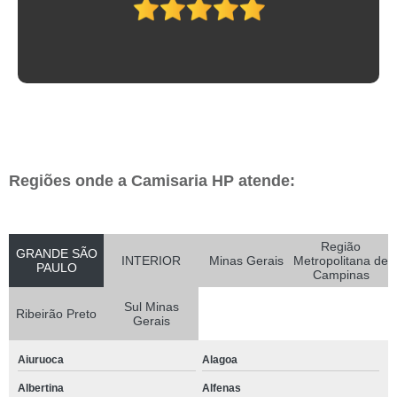
Regiões onde a Camisaria HP atende:
Região
GRANDE SÃO
INTERIOR
Minas Gerais
Metropolitana de
PAULO
Campinas
Sul Minas
Ribeirão Preto
Gerais
Aiuruoca
Alagoa
Albertina
Alfenas