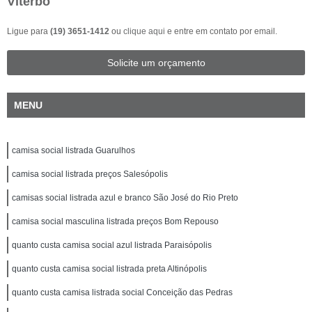
Viterbo
Ligue para
(19) 3651-1412
ou
clique aqui
e entre em contato por email.
Solicite um orçamento
MENU
camisa social listrada Guarulhos
camisa social listrada preços Salesópolis
camisas social listrada azul e branco São José do Rio Preto
camisa social masculina listrada preços Bom Repouso
quanto custa camisa social azul listrada Paraisópolis
quanto custa camisa social listrada preta Altinópolis
quanto custa camisa listrada social Conceição das Pedras