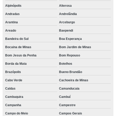
Alpinópolis
Alterosa
Andradas
Andrelândia
Arantina
Arceburgo
Areado
Baependi
Bandeira do Sul
Boa Esperança
Bocaina de Minas
Bom Jardim de Minas
Bom Jesus da Penha
Bom Repouso
Borda da Mata
Botelhos
Brazópolis
Bueno Brandão
Cabo Verde
Cachoeira de Minas
Caldas
Camanducaia
Cambuquira
Cambuí
Campanha
Campestre
Campo do Meio
Campos Gerais