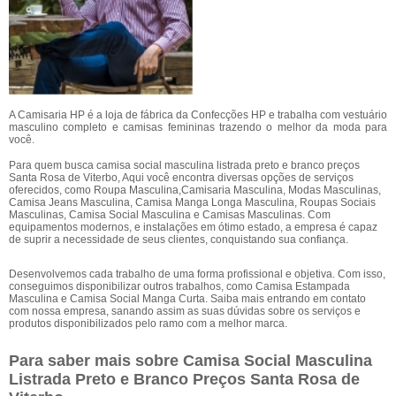
A Camisaria HP é a loja de fábrica da Confecções HP e trabalha com vestuário
masculino completo e camisas femininas trazendo o melhor da moda para
você.
Para quem busca camisa social masculina listrada preto e branco preços
Santa Rosa de Viterbo, Aqui você encontra diversas opções de serviços
oferecidos, como Roupa Masculina,Camisaria Masculina, Modas Masculinas,
Camisa Jeans Masculina, Camisa Manga Longa Masculina, Roupas Sociais
Masculinas, Camisa Social Masculina e Camisas Masculinas. Com
equipamentos modernos, e instalações em ótimo estado, a empresa é capaz
de suprir a necessidade de seus clientes, conquistando sua confiança.
Desenvolvemos cada trabalho de uma forma profissional e objetiva. Com isso,
conseguimos disponibilizar outros trabalhos, como Camisa Estampada
Masculina e Camisa Social Manga Curta. Saiba mais entrando em contato
com nossa empresa, sanando assim as suas dúvidas sobre os serviços e
produtos disponibilizados pelo ramo com a melhor marca.
Para saber mais sobre Camisa Social Masculina
Listrada Preto e Branco Preços Santa Rosa de