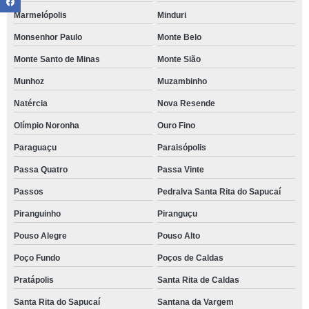
Marmelópolis
Minduri
Monsenhor Paulo
Monte Belo
Monte Santo de Minas
Monte Sião
Munhoz
Muzambinho
Natércia
Nova Resende
Olímpio Noronha
Ouro Fino
Paraguaçu
Paraisópolis
Passa Quatro
Passa Vinte
Passos
Pedralva Santa Rita do Sapucaí
Piranguinho
Piranguçu
Pouso Alegre
Pouso Alto
Poço Fundo
Poços de Caldas
Pratápolis
Santa Rita de Caldas
Santa Rita do Sapucaí
Santana da Vargem