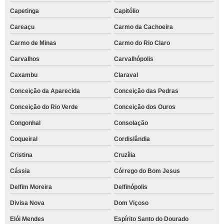
Capetinga
Capitólio
Careaçu
Carmo da Cachoeira
Carmo de Minas
Carmo do Rio Claro
Carvalhos
Carvalhópolis
Caxambu
Claraval
Conceição da Aparecida
Conceição das Pedras
Conceição do Rio Verde
Conceição dos Ouros
Congonhal
Consolação
Coqueiral
Cordislândia
Cristina
Cruzília
Cássia
Córrego do Bom Jesus
Delfim Moreira
Delfinópolis
Divisa Nova
Dom Viçoso
Elói Mendes
Espírito Santo do Dourado