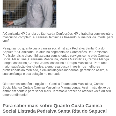
A Camisaria HP é a loja de fábrica da Confecções HP e trabalha com vestuário
masculino completo e camisas femininas trazendo o melhor da moda para
você.
Pesquisando quanto custa camisa social listrada Pedralva Santa Rita do
Sapucaí? A Camisaria Hp atua no segmento de Confecções De Camisetas
Profissionais, e disponibiliza para seus clientes serviços como o de Camisa
Social Masculina, Camisaria Masculina, Modas Masculinas, Camisa Manga
Longa Masculina, Camisa Jeans Masculina e Roupa Masculina. Para uma
maior satisfação dos clientes, a empresa busca investir nos melhores
profissionais do mercado, e em instalações modernas, garantindo assim, a
sua confiança e boa cotação no mercado.
Oferecemos também a opção de Camisa Estampada Masculina, Camisa
Social Manga Curta e Camisa Masculina Manga Longa. Assim, não deixe de
entrar em contato para saber mais. Teremos o prazer de atender você ou seu
empreendimento!
Para saber mais sobre Quanto Custa Camisa
Social Listrada Pedralva Santa Rita do Sapucaí