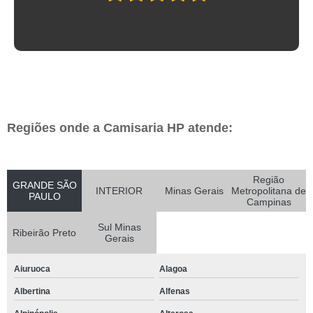
Regiões onde a Camisaria HP atende:
Região
GRANDE SÃO
INTERIOR
Minas Gerais
Metropolitana de
PAULO
Campinas
Sul Minas
Ribeirão Preto
Gerais
Aiuruoca
Alagoa
Albertina
Alfenas