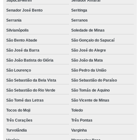
Sapucaí-Mirim
Senador Amaral
Senador José Bento
Seritinga
Serrania
Serranos
Silvianópolis
Soledade de Minas
São Bento Abade
São Gonçalo do Sapucaí
São José da Barra
São José do Alegre
São João Batista do Glória
São João da Mata
São Lourenço
São Pedro da União
São Sebastião da Bela Vista
São Sebastião do Paraíso
São Sebastião do Rio Verde
São Tomás de Aquino
São Tomé das Letras
São Vicente de Minas
Tocos do Moji
Toledo
Três Corações
Três Pontas
Turvolândia
Varginha