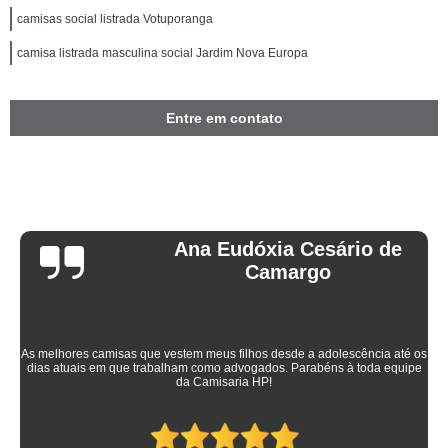
camisas social listrada Votuporanga
camisa listrada masculina social Jardim Nova Europa
Entre em contato
Ana Eudóxia Cesário de
Camargo
As melhores camisas que vestem meus filhos desde a adolescência até os
dias atuais em que trabalham como advogados. Parabéns à toda equipe
da Camisaria HP!