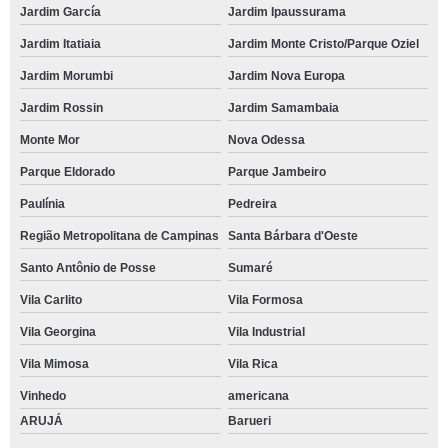
Jardim García
Jardim Ipaussurama
Jardim Itatiaia
Jardim Monte Cristo/Parque Oziel
Jardim Morumbi
Jardim Nova Europa
Jardim Rossin
Jardim Samambaia
Monte Mor
Nova Odessa
Parque Eldorado
Parque Jambeiro
Paulínia
Pedreira
Região Metropolitana de Campinas
Santa Bárbara d'Oeste
Santo Antônio de Posse
Sumaré
Vila Carlito
Vila Formosa
Vila Georgina
Vila Industrial
Vila Mimosa
Vila Rica
Vinhedo
americana
ARUJÁ
Barueri