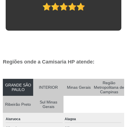
Regiões onde a Camisaria HP atende:
Região
GRANDE SÃO
INTERIOR
Minas Gerais
Metropolitana de
PAULO
Campinas
Sul Minas
Ribeirão Preto
Gerais
Aiuruoca
Alagoa