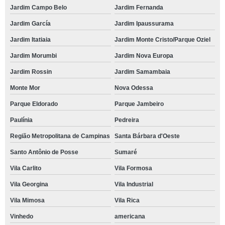
Jardim Campo Belo
Jardim Fernanda
Jardim García
Jardim Ipaussurama
Jardim Itatiaia
Jardim Monte Cristo/Parque Oziel
Jardim Morumbi
Jardim Nova Europa
Jardim Rossin
Jardim Samambaia
Monte Mor
Nova Odessa
Parque Eldorado
Parque Jambeiro
Paulínia
Pedreira
Região Metropolitana de Campinas
Santa Bárbara d'Oeste
Santo Antônio de Posse
Sumaré
Vila Carlito
Vila Formosa
Vila Georgina
Vila Industrial
Vila Mimosa
Vila Rica
Vinhedo
americana