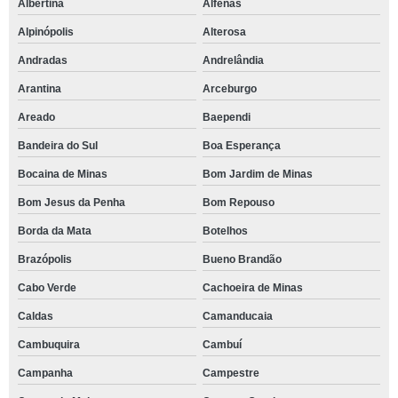
Albertina
Alfenas
Alpinópolis
Alterosa
Andradas
Andrelândia
Arantina
Arceburgo
Areado
Baependi
Bandeira do Sul
Boa Esperança
Bocaina de Minas
Bom Jardim de Minas
Bom Jesus da Penha
Bom Repouso
Borda da Mata
Botelhos
Brazópolis
Bueno Brandão
Cabo Verde
Cachoeira de Minas
Caldas
Camanducaia
Cambuquira
Cambuí
Campanha
Campestre