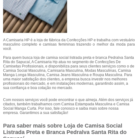
A Camisaria HP é a loja de fábrica da Confecções HP e trabalha com vestuário
masculino completo e camisas femininas trazendo o melhor da moda para
você.
Para quem busca loja de camisa social listrada preta e branca Pedralva Santa
Rita do Sapucaí, A Camisaria Hp atua no segmento de Confecções De
Camisetas Profissionais, e disponibiliza para seus clientes serviços como o de
Camisa Social Masculina, Camisaria Masculina, Modas Masculinas, Camisa
Manga Longa Masculina, Camisa Jeans Masculina e Roupa Masculina. Para
uma maior satisfação dos clientes, a empresa busca investir nos melhores
profissionais do mercado, e em instalações modernas, garantindo assim, a
sua confiança e boa cotação no mercado.
Com nossos serviços você pode encontrar o que almeja. Além dos serviços já
citados, também trabalhamos com Camisa Estampada Masculina e Camisa
Social Manga Curta. Por isso, fale conosco e saiba mais sobre nossa
empresa. Garantimos a sua satisfação!
Para saber mais sobre Loja de Camisa Social
Listrada Preta e Branca Pedralva Santa Rita do