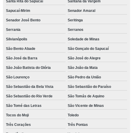
Santa Rita do Sapucaí
Santana da Vargem
Sapucaí-Mirim
Senador Amaral
Senador José Bento
Seritinga
Serrania
Serranos
Silvianópolis
Soledade de Minas
São Bento Abade
São Gonçalo do Sapucaí
São José da Barra
São José do Alegre
São João Batista do Glória
São João da Mata
São Lourenço
São Pedro da União
São Sebastião da Bela Vista
São Sebastião do Paraíso
São Sebastião do Rio Verde
São Tomás de Aquino
São Tomé das Letras
São Vicente de Minas
Tocos do Moji
Toledo
Três Corações
Três Pontas