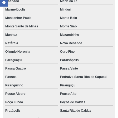
Machado
Maria da Fé
Marmelópolis
Minduri
Monsenhor Paulo
Monte Belo
Monte Santo de Minas
Monte Sião
Munhoz
Muzambinho
Natércia
Nova Resende
Olímpio Noronha
Ouro Fino
Paraguaçu
Paraisópolis
Passa Quatro
Passa Vinte
Passos
Pedralva Santa Rita do Sapucaí
Piranguinho
Piranguçu
Pouso Alegre
Pouso Alto
Poço Fundo
Poços de Caldas
Pratápolis
Santa Rita de Caldas