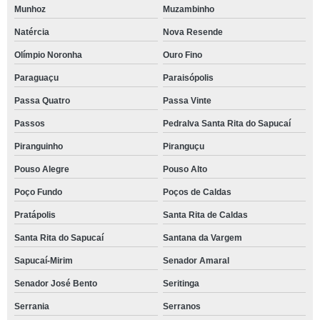
Munhoz
Muzambinho
Natércia
Nova Resende
Olímpio Noronha
Ouro Fino
Paraguaçu
Paraisópolis
Passa Quatro
Passa Vinte
Passos
Pedralva Santa Rita do Sapucaí
Piranguinho
Piranguçu
Pouso Alegre
Pouso Alto
Poço Fundo
Poços de Caldas
Pratápolis
Santa Rita de Caldas
Santa Rita do Sapucaí
Santana da Vargem
Sapucaí-Mirim
Senador Amaral
Senador José Bento
Seritinga
Serrania
Serranos