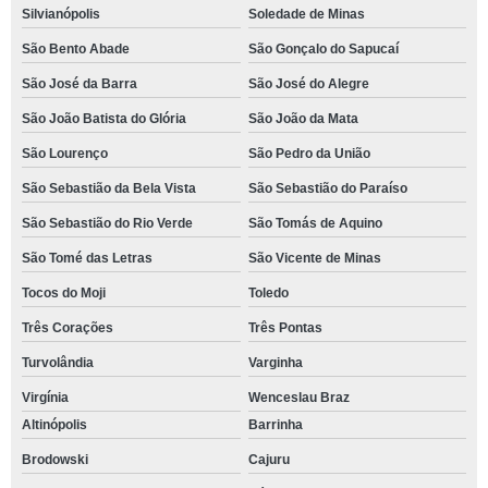
Silvianópolis
Soledade de Minas
São Bento Abade
São Gonçalo do Sapucaí
São José da Barra
São José do Alegre
São João Batista do Glória
São João da Mata
São Lourenço
São Pedro da União
São Sebastião da Bela Vista
São Sebastião do Paraíso
São Sebastião do Rio Verde
São Tomás de Aquino
São Tomé das Letras
São Vicente de Minas
Tocos do Moji
Toledo
Três Corações
Três Pontas
Turvolândia
Varginha
Virgínia
Wenceslau Braz
Altinópolis
Barrinha
Brodowski
Cajuru