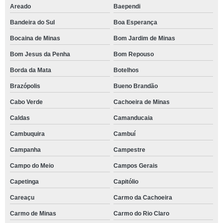
Areado
Baependi
Bandeira do Sul
Boa Esperança
Bocaina de Minas
Bom Jardim de Minas
Bom Jesus da Penha
Bom Repouso
Borda da Mata
Botelhos
Brazópolis
Bueno Brandão
Cabo Verde
Cachoeira de Minas
Caldas
Camanducaia
Cambuquira
Cambuí
Campanha
Campestre
Campo do Meio
Campos Gerais
Capetinga
Capitólio
Careaçu
Carmo da Cachoeira
Carmo de Minas
Carmo do Rio Claro