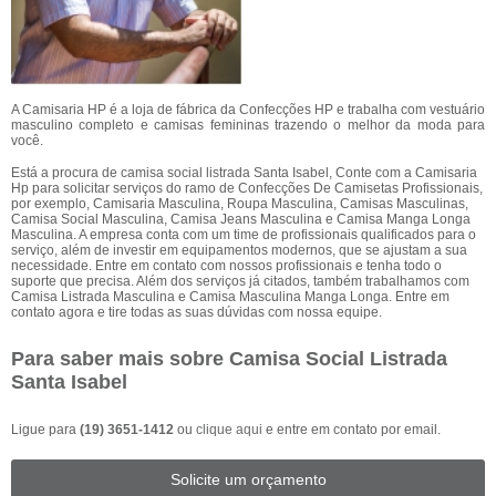
A Camisaria HP é a loja de fábrica da Confecções HP e trabalha com vestuário
masculino completo e camisas femininas trazendo o melhor da moda para
você.
Está a procura de camisa social listrada Santa Isabel, Conte com a Camisaria
Hp para solicitar serviços do ramo de Confecções De Camisetas Profissionais,
por exemplo, Camisaria Masculina, Roupa Masculina, Camisas Masculinas,
Camisa Social Masculina, Camisa Jeans Masculina e Camisa Manga Longa
Masculina. A empresa conta com um time de profissionais qualificados para o
serviço, além de investir em equipamentos modernos, que se ajustam a sua
necessidade. Entre em contato com nossos profissionais e tenha todo o
suporte que precisa. Além dos serviços já citados, também trabalhamos com
Camisa Listrada Masculina e Camisa Masculina Manga Longa. Entre em
contato agora e tire todas as suas dúvidas com nossa equipe.
Para saber mais sobre Camisa Social Listrada
Santa Isabel
Ligue para
(19) 3651-1412
ou
clique aqui
e entre em contato por email.
Solicite um orçamento